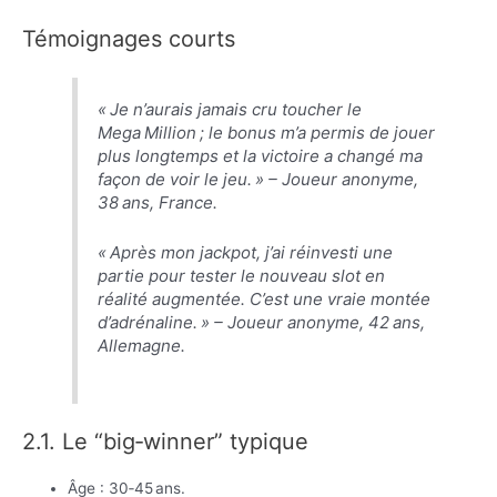
Témoignages courts
« Je n’aurais jamais cru toucher le
Mega Million ; le bonus m’a permis de jouer
plus longtemps et la victoire a changé ma
façon de voir le jeu. » – Joueur anonyme,
38 ans, France.
« Après mon jackpot, j’ai réinvesti une
partie pour tester le nouveau slot en
réalité augmentée. C’est une vraie montée
d’adrénaline. » – Joueur anonyme, 42 ans,
Allemagne.
2.1. Le “big‑winner” typique
Âge : 30‑45 ans.