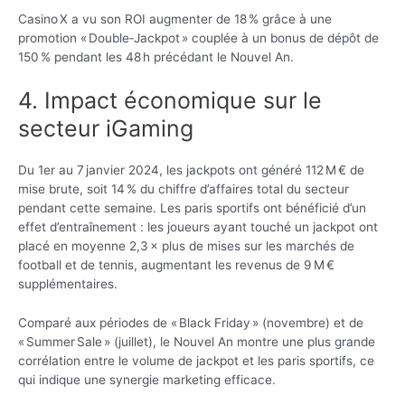
Casino X a vu son ROI augmenter de 18 % grâce à une
promotion « Double‑Jackpot » couplée à un bonus de dépôt de
150 % pendant les 48 h précédant le Nouvel An.
4. Impact économique sur le
secteur iGaming
Du 1er au 7 janvier 2024, les jackpots ont généré 112 M € de
mise brute, soit 14 % du chiffre d’affaires total du secteur
pendant cette semaine. Les paris sportifs ont bénéficié d’un
effet d’entraînement : les joueurs ayant touché un jackpot ont
placé en moyenne 2,3 × plus de mises sur les marchés de
football et de tennis, augmentant les revenus de 9 M €
supplémentaires.
Comparé aux périodes de « Black Friday » (novembre) et de
« Summer Sale » (juillet), le Nouvel An montre une plus grande
corrélation entre le volume de jackpot et les paris sportifs, ce
qui indique une synergie marketing efficace.