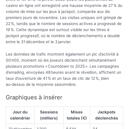
casino en ligne ont enregistré une hausse moyenne de 27 % du
volume de mise sur les jeux à jackpot, comparée aux dix
premiers jours de novembre. Les visites uniques ont grimpé de
22 %, tandis que le nombre de sessions actives a progressé de
19 %. Cette dynamique est surtout visible sur les titres à
jackpot progressif, où le nombre de déclenchements a doublé
entre le 31 décembre et le 3 janvier.
Les données de trafic montrent également un pic d’activité à
00 h00, moment où les joueurs déclenchent simultanément
plusieurs promotions « Countdown to 2025 ». Les campagnes
d’emailing, envoyées 48 heures avant le réveillon, affichent un
taux d’ouverture de 41 % et un taux de clic de 12 %, bien
au‑dessus de la moyenne saisonnière.
Graphiques à insérer
Jour du
Sessions
Mises
Jackpots
calendrier
(milliers)
totales (€)
déclenchés
31 décembre
1 200
8,5 M
34