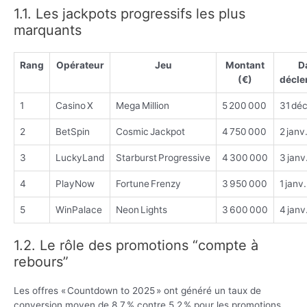
1.1. Les jackpots progressifs les plus
marquants
Rang
Opérateur
Jeu
Montant
D
(€)
décl
1
Casino X
Mega Million
5 200 000
31 dé
2
BetSpin
Cosmic Jackpot
4 750 000
2 janv
3
LuckyLand
Starburst Progressive
4 300 000
3 janv
4
PlayNow
Fortune Frenzy
3 950 000
1 janv
5
WinPalace
Neon Lights
3 600 000
4 janv
1.2. Le rôle des promotions “compte à
rebours”
Les offres « Countdown to 2025 » ont généré un taux de
conversion moyen de 8,7 % contre 5,2 % pour les promotions