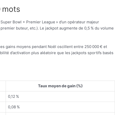
0 mots
« Super Bowl + Premier League » d’un opérateur majeur
, premier buteur, etc.). Le jackpot augmente de 0,5 % du volume
 les gains moyens pendant Noël oscillent entre 250 000 € et
té d’activation plus aléatoire que les jackpots sportifs basés
Taux moyen de gain (%)
0,12 %
0,08 %