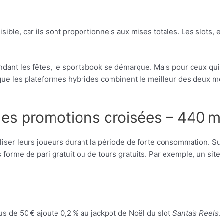
isible, car ils sont proportionnels aux mises totales. Les slots,
endant les fêtes, le sportsbook se démarque. Mais pour ceux qui
e que les plateformes hybrides combinent le meilleur des deux 
des promotions croisées – 440 
liser leurs joueurs durant la période de forte consommation. Su
us forme de pari gratuit ou de tours gratuits. Par exemple, un si
us de 50 € ajoute 0,2 % au jackpot de Noël du slot
Santa’s Reels