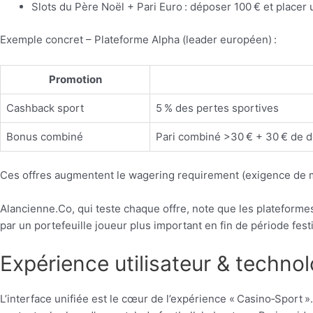
Slots du Père Noël + Pari Euro : déposer 100 € et placer u
Exemple concret – Plateforme Alpha (leader européen) :
Promotion
Cashback sport
5 % des pertes sportives
Bonus combiné
Pari combiné >30 € + 30 € de d
Ces offres augmentent le wagering requirement (exigence de mise
Alancienne.Co, qui teste chaque offre, note que les plateformes h
par un portefeuille joueur plus important en fin de période fest
Expérience utilisateur & techno
L’interface unifiée est le cœur de l’expérience « Casino‑Sport 