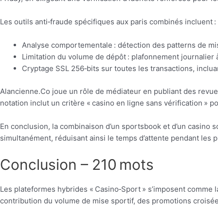
Les outils anti‑fraude spécifiques aux paris combinés incluent :
Analyse comportementale : détection des patterns de mise
Limitation du volume de dépôt : plafonnement journalier 
Cryptage SSL 256‑bits sur toutes les transactions, incluan
Alancienne.Co joue un rôle de médiateur en publiant des revues d
notation inclut un critère « casino en ligne sans vérification » 
En conclusion, la combinaison d’un sportsbook et d’un casino s
simultanément, réduisant ainsi le temps d’attente pendant les pi
Conclusion – 210 mots
Les plateformes hybrides « Casino‑Sport » s’imposent comme la s
contribution du volume de mise sportif, des promotions croisées