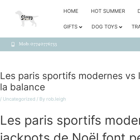
HOME
HOT SUMMER
GIFTS
DOG TOYS
TR
Mob: 07740776733
Les paris sportifs modernes vs 
la balance
/
Uncategorized
/ By
rob.leigh
Les paris sportifs mode
jackpots de Noël font p