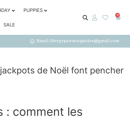
HDAY
PUPPIES
0
SALE
Email: Sleepypawsenquiries@gmail.com
 jackpots de Noël font pencher
s : comment les