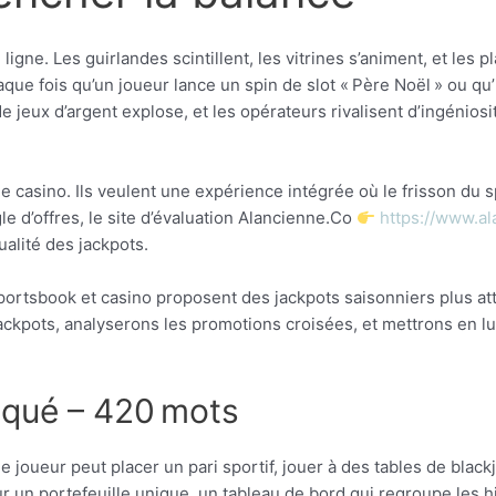
igne. Les guirlandes scintillent, les vitrines s’animent, et les
aque fois qu’un joueur lance un spin de slot « Père Noël » ou qu’
e jeux d’argent explose, et les opérateurs rivalisent d’ingéniosi
e casino. Ils veulent une expérience intégrée où le frisson du s
e d’offres, le site d’évaluation Alancienne.Co
https://www.al
ualité des jackpots.
ois sportsbook et casino proposent des jackpots saisonniers plus 
kpots, analyserons les promotions croisées, et mettrons en lumi
iqué – 420 mots
joueur peut placer un pari sportif, jouer à des tables de blackja
 sur un portefeuille unique, un tableau de bord qui regroupe les