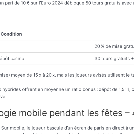
n pari de 10 € sur l’Euro 2024 débloque 50 tours gratuits avec u
Condition
20 % de mise gratu
épôt casino
30 tours gratuits 
) moyen de 15 x à 20 x, mais les joueurs avisés utilisent le ta
ybrides offrent en moyenne un ratio bonus : dépôt de 1,5 : 1, con
ive.
logie mobile pendant les fêtes –
». Sur mobile, le joueur bascule d’un écran de paris en direct à