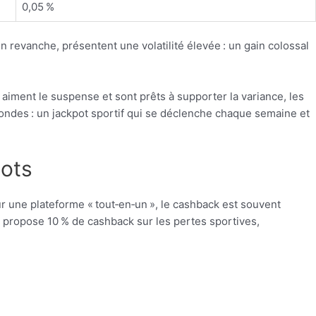
0,05 %
 en revanche, présentent une volatilité élevée : un gain colossal
 aiment le suspense et sont prêts à supporter la variance, les
mondes : un jackpot sportif qui se déclenche chaque semaine et
mots
r une plateforme « tout‑en‑un », le cashback est souvent
te propose 10 % de cashback sur les pertes sportives,
.