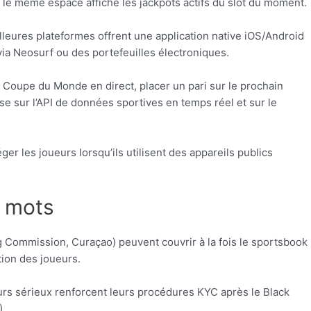
e le même espace affiche les jackpots actifs du slot du moment.
illeures plateformes offrent une application native iOS/Android
ia Neosurf ou des portefeuilles électroniques.
a Coupe du Monde en direct, placer un pari sur le prochain
se sur l’API de données sportives en temps réel et sur le
 les joueurs lorsqu’ils utilisent des appareils publics
0 mots
ng Commission, Curaçao) peuvent couvrir à la fois le sportsbook
tion des joueurs.
urs sérieux renforcent leurs procédures KYC après le Black
).