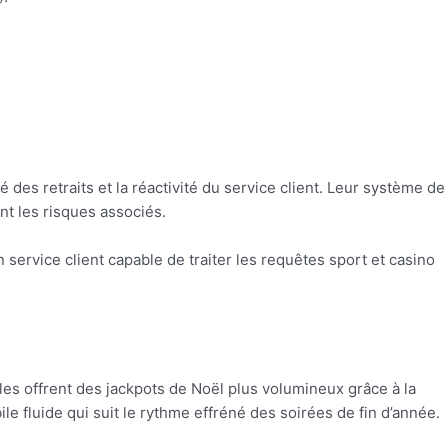
 des retraits et la réactivité du service client. Leur système de
ant les risques associés.
service client capable de traiter les requêtes sport et casino
les offrent des jackpots de Noël plus volumineux grâce à la
e fluide qui suit le rythme effréné des soirées de fin d’année.