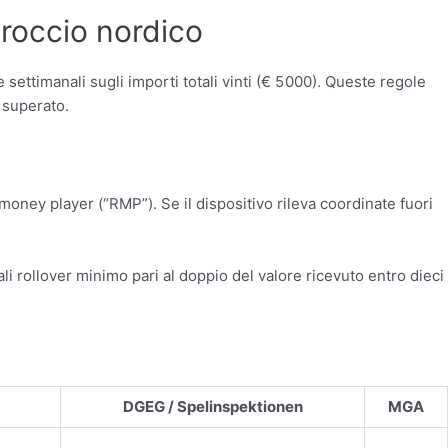
proccio nordico
settimanali sugli importi totali vinti (€ 5 000). Queste regole
 superato.
money player (“RMP”). Se il dispositivo rileva coordinate fuori
 rollover minimo pari al doppio del valore ricevuto entro dieci
DGEG / Spelinspektionen
MGA