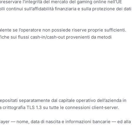
reservare l’integrità del mercato del gaming online nell’UE
 continui sull’affidabilità finanziaria e sulla protezione dei dati
lente se l’operatore non possiede riserve proprie sufficienti.
fiche sui flussi cash‑in/cash‑out provenienti da metodi
ositati separatamente dal capitale operativo dell’azienda in
crittografia TLS 1.​3 su tutte le connessioni client‑server.
layer — nome, data di nascita e informazioni bancarie — ed alla