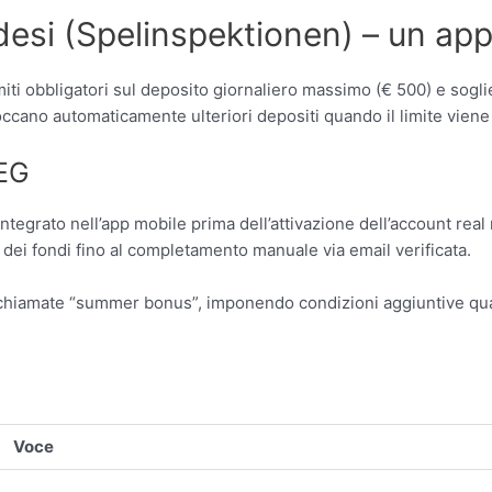
desi (Spelinspektionen) – un ap
iti obbligatori sul deposito giornaliero massimo (€ 500) e soglie 
ccano automaticamente ulteriori depositi quando il limite viene
GEG
egrato nell’app mobile prima dell’attivazione dell’account real 
to dei fondi fino al completamento manuale via email verificata.
 chiamate “summer bonus”, imponendo condizioni aggiuntive quali
Voce