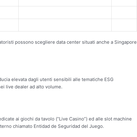
peratoristi possono scegliere data center situati anche a Singapore
cia elevata dagli utenti sensibili alle tematiche ESG
ei live dealer ad alto volume.
dicate ai giochi da tavolo (“Live Casino”) ed alle slot machine
 interno chiamato Entidad de Seguridad del Juego.