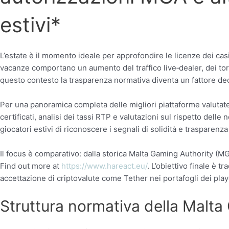
estivi*
L’estate è il momento ideale per approfondire le licenze dei casi
vacanze comportano un aumento del traffico live‑dealer, dei torne
questo contesto la trasparenza normativa diventa un fattore deci
Per una panoramica completa delle migliori piattaforme valutate
certificati, analisi dei tassi RTP e valutazioni sul rispetto dell
giocatori estivi di riconoscere i segnali di solidità e trasparenz
Il focus è comparativo: dalla storica Malta Gaming Authority (
Find out more at
https://www.hareact.eu/
. L’obiettivo finale è 
accettazione di criptovalute come Tether nei portafogli dei play
Struttura normativa della Malta