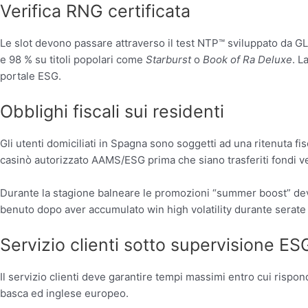
Verifica RNG certificata
Le slot devono passare attraverso il test NTP™ sviluppato da GL
e 98 % su titoli popolari come
Starburst
o
Book of Ra Deluxe
. L
portale ESG.
Obblighi fiscali sui residenti
Gli utenti domiciliati in Spagna sono soggetti ad una ritenuta fis
casinò autorizzato AAMS/ESG prima che siano trasferiti fondi ve
Durante la stagione balneare le promozioni “summer boost” devon
benuto dopo aver accumulato win high volatility durante serate
Servizio clienti sotto supervisione ES
Il servizio clienti deve garantire tempi massimi entro cui rispond
basca ed inglese europeo.