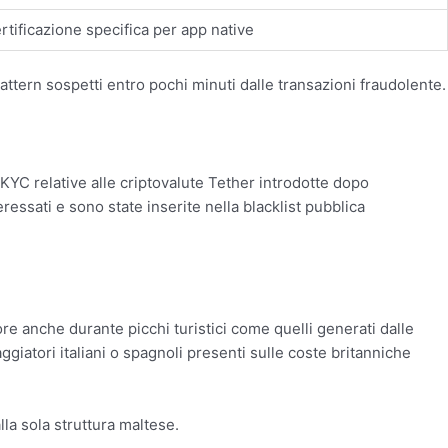
rtificazione specifica per app native
attern sospetti entro pochi minuti dalle transazioni fraudolente.
C relative alle criptovalute Tether introdotte dopo
essati e sono state inserite nella blacklist pubblica
re anche durante picchi turistici come quelli generati dalle
iatori italiani o spagnoli presenti sulle coste britanniche
la sola struttura maltese.