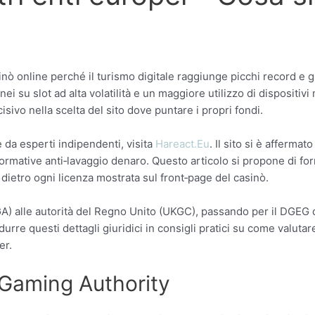
nò online perché il turismo digitale raggiunge picchi record e gl
i su slot ad alta volatilità e un maggiore utilizzo di dispositivi
sivo nella scelta del sito dove puntare i propri fondi.
 da esperti indipendenti, visita
Hareact.Eu
. Il sito si è afferma
e normative anti‑lavaggio denaro. Questo articolo si propone di fo
a dietro ogni licenza mostrata sul front‑page del casinò.
MGA) alle autorità del Regno Unito (UKGC), passando per il DGEG
tradurre questi dettagli giuridici in consigli pratici su come valut
er.
 Gaming Authority