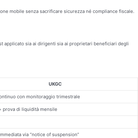
azione mobile senza sacrificare sicurezza né compliance fiscale.
licato sia ai dirigenti sia ai proprietari beneficiari degli
UKGC
ontinuo con monitoraggio trimestrale
+ prova di liquidità mensile
 immediata via “notice of suspension”