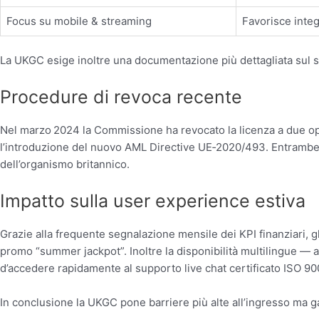
Focus su mobile & streaming
Favorisce inte
La UKGC esige inoltre una documentazione più dettagliata sul sis
Procedure di revoca recente
Nel marzo 2024 la Commissione ha revocato la licenza a due op
l’introduzione del nuovo AML Directive UE‐2020/493. Entrambe le 
dell’organismo britannico.
Impatto sulla user experience estiva
Grazie alla frequente segnalazione mensile dei KPI finanziari, g
promo “summer jackpot”. Inoltre la disponibilità multilingue — a
d’accedere rapidamente al supporto live chat certificato ISO 90
In conclusione la UKGC pone barriere più alte all’ingresso ma gar