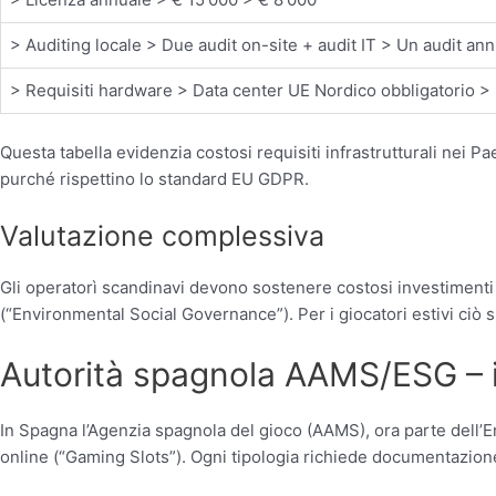
> Auditing locale > Due audit on-site + audit IT > Un audit an
> Requisiti hardware > Data center UE Nordico obbligatorio > 
Questa tabella evidenzia costosi requisiti infrastrutturali nei Pa
purché rispettino lo standard EU GDPR.
Valutazione complessiva
Gli operatorì scandinavi devono sostenere costosi investimenti t
(“Environmental Social Governance”). Per i giocatori estivi ciò s
Autorità spagnola AAMS/ESG – i
In Spagna l’Agenzia spagnola del gioco (AAMS), ora parte dell’En
online (“Gaming Slots”). Ogni tipologia richiede documentazione