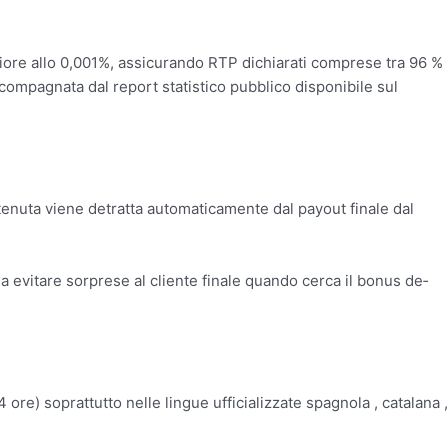
riore allo 0,001%, assicurando RTP dichiarati comprese tra 96 %
ompagnata dal report statistico pubblico disponibile sul
attenuta viene detratta automaticamente dal payout finale dal
 evitare sorprese al cliente finale quando cerca il bonus de­
 ore) soprattutto nelle lingue ufficializzate spagnola , catalana ,