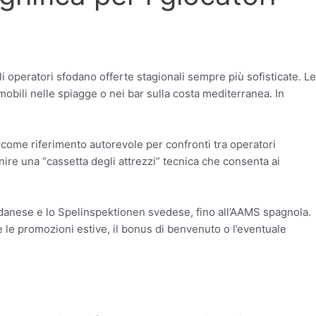
i operatori sfodano offerte stagionali sempre più sofisticate. Le
 mobili nelle spiagge o nei bar sulla costa mediterranea. In
to come riferimento autorevole per confronti tra operatori
rnire una “cassetta degli attrezzi” tecnica che consenta ai
 danese e lo Spelinspektionen svedese, fino all’AAMS spagnola.
are le promozioni estive, il bonus di benvenuto o l’eventuale