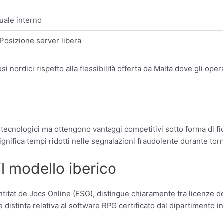
nuale interno
Posizione server libera
esi nordici rispetto alla flessibilità offerta da Malta dove gli o
ecnologici ma ottengono vantaggi competitivi sotto forma di fidu
ignifica tempi ridotti nelle segnalazioni fraudolente durante torn
l modello iberico
titat de Jocs Online (ESG), distingue chiaramente tra licenze de
 distinta relativa al software RPG certificato dal dipartimento