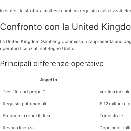
In sintesi la struttura maltese combina requisiti capitalizzati 
Confronto con la United King
La United Kingdom Gambling Commission rappresenta uno degli stan
operatori licenziati nel Regno Unito.
Principali differenze operative
Aspetto
Test “fit‑and‑proper”
Verifica inizial
Requisiti patrimoniali
€ 12 milioni o 
Frequenza reportistica
Trimestrale
Revoca licenza
Dopo audit fall