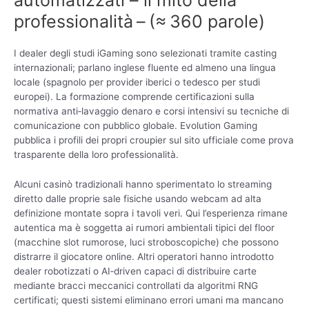
automatizzati – il mito della
professionalità – (≈ 360 parole)
I dealer degli studi iGaming sono selezionati tramite casting
internazionali; parlano inglese fluente ed almeno una lingua
locale (spagnolo per provider iberici o tedesco per studi
europei). La formazione comprende certificazioni sulla
normativa anti‑lavaggio denaro e corsi intensivi su tecniche di
comunicazione con pubblico globale. Evolution Gaming
pubblica i profili dei propri croupier sul sito ufficiale come prova
trasparente della loro professionalità.
Alcuni casinò tradizionali hanno sperimentato lo streaming
diretto dalle proprie sale fisiche usando webcam ad alta
definizione montate sopra i tavoli veri. Qui l’esperienza rimane
autentica ma è soggetta ai rumori ambientali tipici del floor
(macchine slot rumorose, luci stroboscopiche) che possono
distrarre il giocatore online. Altri operatori hanno introdotto
dealer robotizzati o AI‑driven capaci di distribuire carte
mediante bracci meccanici controllati da algoritmi RNG
certificati; questi sistemi eliminano errori umani ma mancano