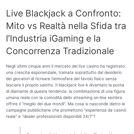
Live Blackjack a Confronto:
Mito vs Realtà nella Sfida tra
l’Industria iGaming e la
Concorrenza Tradizionale
Negli ultimi cinque anni il mercato del live casino ha registrato
una crescita esponenziale, trainata soprattutto dal desiderio
dei giocatori di ricreare l’atmosfera del tavolo fisico senza
lasciare il proprio salotto. Il blackjack live è diventato la punta
di diamante di questa tendenza: la combinazione di una figura
umana reale con la comodità dello streaming on‑line sembra
offrire il “meglio dei due mondi”. Ma cosa si nasconde dietro le
campagne pubblicitarie che promettono “esperienza da casinò
reale” e “dealer professionisti disponibili 24/7”?