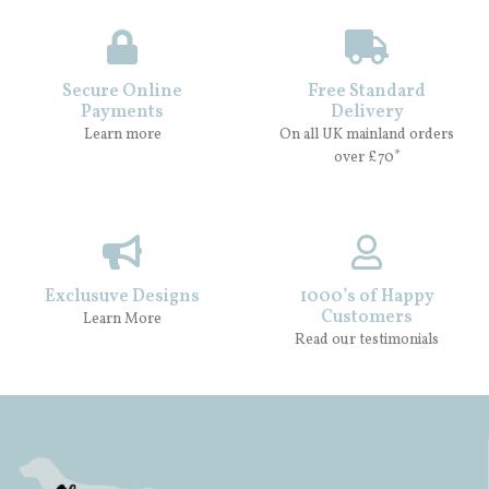
Secure Online
Free Standard
Payments
Delivery
Learn more
On all UK mainland orders
over £70*
Exclusuve Designs
1000’s of Happy
Customers
Learn More
Read our testimonials