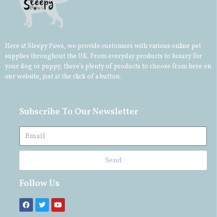
Here at Sleepy Paws, we provide customers with various online pet
supplies throughout the UK. From everyday products to luxury for
your
dog
or
puppy
, there’s plenty of products to choose from here on
our website, just at the click of a button.
Subscribe To Our Newsletter
Send
Follow Us