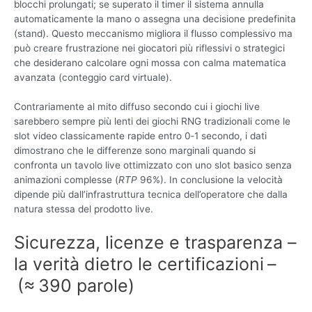
blocchi prolungati; se superato il timer il sistema annulla
automaticamente la mano o assegna una decisione predefinita
(stand). Questo meccanismo migliora il flusso complessivo ma
può creare frustrazione nei giocatori più riflessivi o strategici
che desiderano calcolare ogni mossa con calma matematica
avanzata (conteggio card virtuale).
Contrariamente al mito diffuso secondo cui i giochi live
sarebbero sempre più lenti dei giochi RNG tradizionali come le
slot video classicamente rapide entro 0‑1 secondo, i dati
dimostrano che le differenze sono marginali quando si
confronta un tavolo live ottimizzato con uno slot basico senza
animazioni complesse (
RTP
96%). In conclusione la velocità
dipende più dall’infrastruttura tecnica dell’operatore che dalla
natura stessa del prodotto live.
Sicurezza, licenze e trasparenza –
la verità dietro le certificazioni –
(≈ 390 parole)