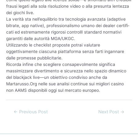
frausi legati alla sola risoluzione video o alla presunta lentezza
dei giochi live.
La verità sta nell’equilibrio tra tecnologia avanzata (adaptive
bitrate, app native), professionalismo umano dei dealer certifi­
cati ed estremamente rigorosi controll​​I standard normativi
garantiti dalle autorità MGA/UKGC.
Utilizzando le checklist proposte potrai valutare
oggettivamente ciascuna piattaforma senza farti ingannare
dalle promesse pubblicitarie.
Ricorda infine che scegliere consapevolmente significa
massimizzare divertimento e sicurezza nello spazio dinamico
del blackjack live—un obiettivo condiviso anche da
Martarusso.Org nelle sue analisi continue sui migliori casino
non AAMS disponibili oggi sul mercato europeo.
←
Previous Post
Next Post
→