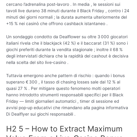
cercano l’adrenalina post‑lavoro . In media , le sessioni sui
tavoli live durano 38 minuti durante il Black Friday , contro i 24
minuti dei giorni normali ; la durata aumenta ulteriormente del
+15 % nei casinò che offrono cashback istantaneo .
Un sondaggio condotto da Dealflower su oltre 3 000 giocatori
italiani rivela che il blackjack (42 %) e il baccarat (31 %) sono i
giochi preferiti durante la vendita stagionale ; inoltre il 68 %
degli intervistati dichiara che la rapidità del cashout è decisiva
nella scelta del sito live‑casino .
Tuttavia emergono anche pattern di rischio : quando i bonus
superano € 300 , il tasso di chasing losses sale dal 12 % al
quasi 27 % . Per mitigare questo fenomeno molti operatori
hanno introdotto strumenti responsabili specifici per il Black
Friday — limiti giornalieri automatici , timer di sessione ed
avvisi pop‑up educativi che rimandano alla pagina informativa
Di Dealflyer sui giochi responsabili .
H2 5 – How to Extract Maximum