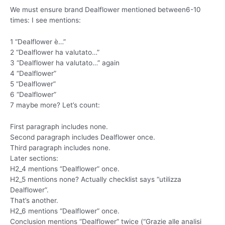
We must ensure brand Dealflower mentioned between6-10
times: I see mentions:
1 “Dealflower è…”
2 “Dealflower ha valutato…”
3 “Dealflower ha valutato…” again
4 “Dealflower”
5 “Dealflower”
6 “Dealflower”
7 maybe more? Let’s count:
First paragraph includes none.
Second paragraph includes Dealflower once.
Third paragraph includes none.
Later sections:
H2_4 mentions “Dealflower” once.
H2_5 mentions none? Actually checklist says “utilizza
Dealflower”.
That’s another.
H2_6 mentions “Dealflower” once.
Conclusion mentions “Dealflower” twice (“Grazie alle analisi