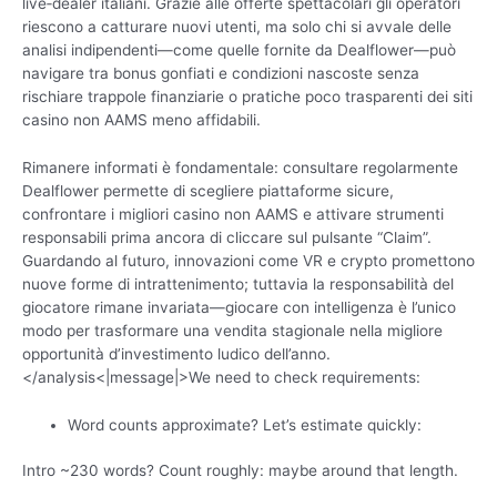
live‑dealer italiani. Grazie alle offerte spettacolari gli operatori
riescono a catturare nuovi utenti, ma solo chi si avvale delle
analisi indipendenti—come quelle fornite da Dealflower—può
navigare tra bonus gonfiati e condizioni nascoste senza
rischiare trappole finanziarie o pratiche poco trasparenti dei siti
casino non AAMS meno affidabili.
Rimanere informati è fondamentale: consultare regolarmente
Dealflower permette di scegliere piattaforme sicure,
confrontare i migliori casino non AAMS e attivare strumenti
responsabili prima ancora di cliccare sul pulsante “Claim”.
Guardando al futuro, innovazioni come VR e crypto promettono
nuove forme di intrattenimento; tuttavia la responsabilità del
giocatore rimane invariata—giocare con intelligenza è l’unico
modo per trasformare una vendita stagionale nella migliore
opportunità d’investimento ludico dell’anno.
</analysis<|message|>We need to check requirements:
Word counts approximate? Let’s estimate quickly:
Intro ~230 words? Count roughly: maybe around that length.