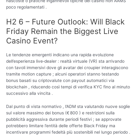
nascoste o pratiche ingannevoli tipiche dei casinò non AAMS
poco regolamentati .
H2 6 – Future Outlook: Will Black
Friday Remain the Biggest Live
Casino Event?
Le tendenze emergenti indicano una rapida evoluzione
dell’esperienza live‑dealer : realtà virtuale (VR) sta arrivando
con tavoli immersivi dove gli avatar dei croupier interagiscono
tramite motion capture ; alcuni operatori stanno testando
bonus basati su criptovalute con payout automatici via
blockchain , riducendo così tempi di verifica KYC fino al minuto
successivo alla vincita .
Dal punto di vista normativo , l’ADM sta valutando nuove soglie
sul valore massimo dei bonus (€ 800 ) e restrizioni sulla
pubblicità aggressiva durante periodi festivi ; se approvate
potrebbero limitare l’entità delle offerte Black Friday ma
incentivare programmi fedeltà più sostenibili nel lungo periodo .