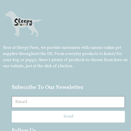
Here at Sleepy Paws, we provide customers with various online pet
supplies throughout the UK. From everyday products to luxury for
your
dog
or
puppy
, there’s plenty of products to choose from here on
our website, just at the click of a button.
Subscribe To Our Newsletter
Send
Follow Us