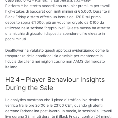
Caso studio #2 – Platform Y partnership high‑roller
Platform Y ha stretto accordi con croupier premium per tavoli
high‑stakes di baccarat con limiti minimi di € 5.000. Durante il
Black Friday è stato offerto un bonus del 120% sul primo
deposito sopra € 1.000, più un voucher crypto da € 100 da
utilizzare nella sezione “crypto live”. Questa mossa ha attratto
una nicchia di giocatori disposti a spendere cifre elevate in
pochi minuti.
Dealflower ha valutato questi approcci evidenziando come la
trasparenza delle condizioni sia cruciale per mantenere la
fiducia dei clienti nei migliori casino non AAMS del mercato
italiano.
H2 4 – Player Behaviour Insights
During the Sale
Le analytics mostrano che il picco di traffico live‑dealer si
verifica tra le ore 20:00 e le 23:00 CET, quando gli utenti
cercano l’adrenalina post‑lavoro. In media, le sessioni sui tavoli
live durano 38 minuti durante il Black Friday, contro i 24 minuti