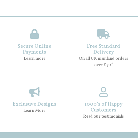
Secure Online
Free Standard
Payments
Delivery
Learn more
On all UK mainland orders
over £70*
Exclusuve Designs
1000’s of Happy
Customers
Learn More
Read our testimonials