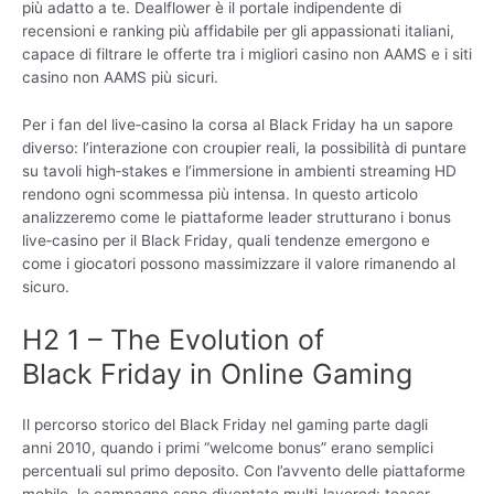
più adatto a te. Dealflower è il portale indipendente di
recensioni e ranking più affidabile per gli appassionati italiani,
capace di filtrare le offerte tra i migliori casino non AAMS e i siti
casino non AAMS più sicuri.
Per i fan del live‑casino la corsa al Black Friday ha un sapore
diverso: l’interazione con croupier reali, la possibilità di puntare
su tavoli high‑stakes e l’immersione in ambienti streaming HD
rendono ogni scommessa più intensa. In questo articolo
analizzeremo come le piattaforme leader strutturano i bonus
live‑casino per il Black Friday, quali tendenze emergono e
come i giocatori possono massimizzare il valore rimanendo al
sicuro.
H2 1 – The Evolution of
Black Friday in Online Gaming
Il percorso storico del Black Friday nel gaming parte dagli
anni 2010, quando i primi “welcome bonus” erano semplici
percentuali sul primo deposito. Con l’avvento delle piattaforme
mobile, le campagne sono diventate multi‑layered: teaser