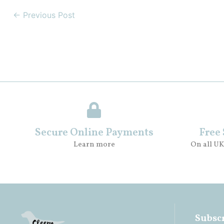
←
Previous Post
Secure Online Payments
Free
Learn more
On all UK
Subscr