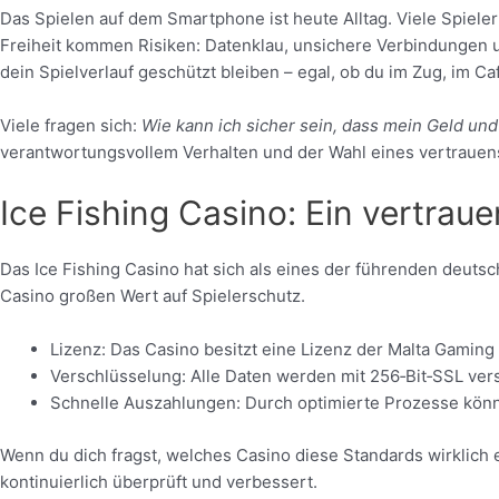
Das Spielen auf dem Smartphone ist heute Alltag. Viele Spieler 
Freiheit kommen Risiken: Datenklau, unsichere Verbindungen u
dein Spielverlauf geschützt bleiben – egal, ob du im Zug, im Ca
Viele fragen sich:
Wie kann ich sicher sein, dass mein Geld und
verantwortungsvollem Verhalten und der Wahl eines vertrauen
Ice Fishing Casino: Ein vertrau
Das Ice Fishing Casino hat sich als eines der führenden deut
Casino großen Wert auf Spielerschutz.
Lizenz: Das Casino besitzt eine Lizenz der Malta Gaming 
Verschlüsselung: Alle Daten werden mit 256‑Bit‑SSL vers
Schnelle Auszahlungen: Durch optimierte Prozesse kön
Wenn du dich fragst, welches Casino diese Standards wirklich 
kontinuierlich überprüft und verbessert.