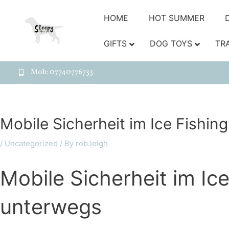
HOME
HOT SUMMER
GIFTS
DOG TOYS
TR
Mob: 07740776733
Mobile Sicherheit im Ice Fishin
/
Uncategorized
/ By
rob.leigh
Mobile Sicherheit im Ic
unterwegs