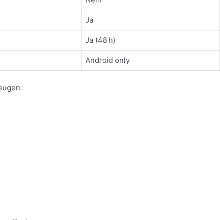
Ja
Ja (48 h)
Android only
zeugen.