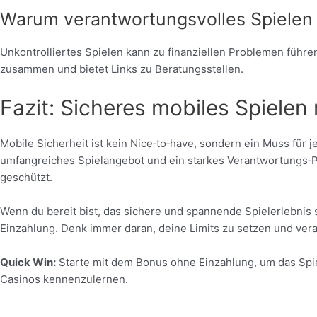
Warum verantwortungsvolles Spielen w
Unkontrolliertes Spielen kann zu finanziellen Problemen führe
zusammen und bietet Links zu Beratungsstellen.
Fazit: Sicheres mobiles Spielen 
Mobile Sicherheit ist kein Nice‑to‑have, sondern ein Muss für
umfangreiches Spielangebot und ein starkes Verantwortungs‑Pr
geschützt.
Wenn du bereit bist, das sichere und spannende Spielerlebnis 
Einzahlung. Denk immer daran, deine Limits zu setzen und ver
Quick Win:
Starte mit dem Bonus ohne Einzahlung, um das Spiel
Casinos kennenzulernen.