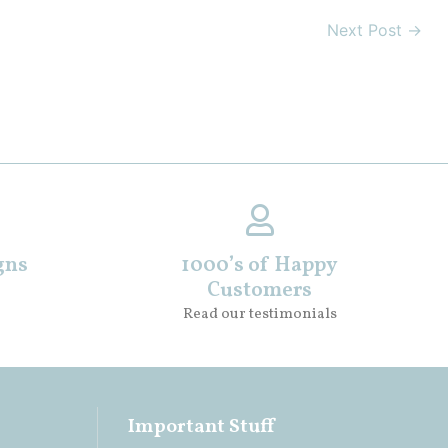
Next Post
→
gns
1000’s of Happy
Customers
Read our testimonials
Important Stuff