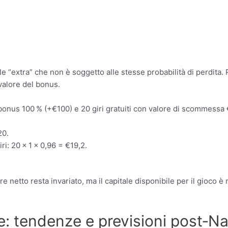
“extra” che non è soggetto alle stesse probabilità di perdita. P
 valore del bonus.
bonus 100 % (+€100) e 20 giri gratuiti con valore di scommessa
20.
ri: 20 × 1 × 0,96 = €19,2.
ore netto resta invariato, ma il capitale disponibile per il gioc
live: tendenze e previsioni post‑N