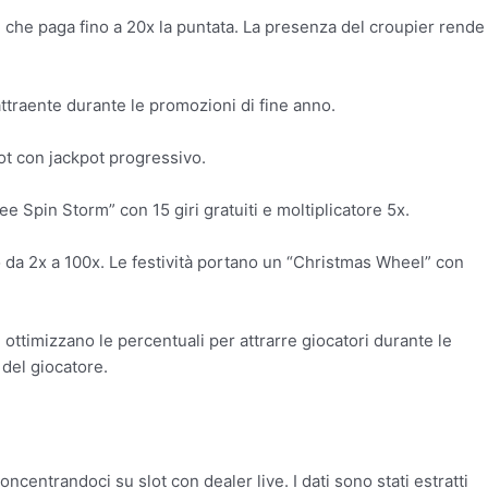
” che paga fino a 20x la puntata. La presenza del croupier rende
attraente durante le promozioni di fine anno.
lot con jackpot progressivo.
 Spin Storm” con 15 giri gratuiti e moltiplicatore 5x.
no da 2x a 100x. Le festività portano un “Christmas Wheel” con
e ottimizzano le percentuali per attrarre giocatori durante le
 del giocatore.
ncentrandoci su slot con dealer live. I dati sono stati estratti