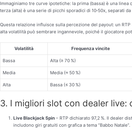
Immaginiamo tre curve ipotetiche: la prima (bassa) è una linea qu
terza (alta) è una serie di picchi sporadici di 10‑50x, separati da
Questa relazione influisce sulla percezione del payout: un RTP d
alta volatilità può sembrare ingannevole, poiché il giocatore po
Volatilità
Frequenza vincite
Bassa
Alta (≥ 70 %)
Media
Media (≈ 50 %)
Alta
Bassa (≤ 30 %)
3. I migliori slot con dealer live
Live Blackjack Spin
– RTP dichiarato 97,2 %. Il dealer di
includono giri gratuiti con grafica a tema “Babbo Natale”.