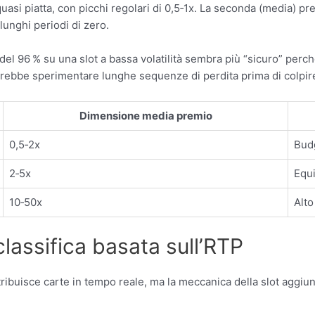
asi piatta, con picchi regolari di 0,5‑1x. La seconda (media) pre
 lunghi periodi di zero.
el 96 % su una slot a bassa volatilità sembra più “sicuro” perch
trebbe sperimentare lunghe sequenze di perdita prima di colpire 
Dimensione media premio
0,5‑2x
Budg
2‑5x
Equi
10‑50x
Alto
: classifica basata sull’RTP
stribuisce carte in tempo reale, ma la meccanica della slot aggiu