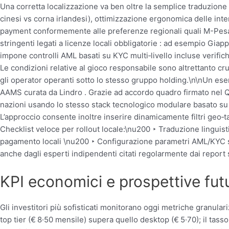
Una corretta localizzazione va ben oltre la semplice traduzione 
cinesi vs corna irlandesi), ottimizzazione ergonomica delle i
payment conformemente alle preferenze regionali quali M-Pesa i
stringenti legati a licenze locali obbligatorie : ad esempio Giap
impone controlli AML basati su KYC multi‑livello incluse verifich
Le condizioni relative al gioco responsabile sono altrettanto cruci
gli operator​​‌​​ ‌operanti sotto lo stesso gruppo holding.\n\nUn e
AAMS curata da Lindro . Grazie ad accordo quadro firmato nel Q
nazioni usando lo stesso stack tecnologico modulare basato su
L’approccio consente inoltre inserire dinamicamente filtri geo‑t
Checklist veloce per rollout locale:\nu200 ‣ Traduzione lingui
pagamento locali \nu200 ‣ Configurazione parametri AML/KYC s
anche dagli esperti indipendenti citati regolarmente dai report s
KPI economici e prospettive futur
Gli investitori più sofisticati monitorano oggi metriche granul
top tier (€ 8·50 mensile) supera quello desktop (€ 5·70); il tasso