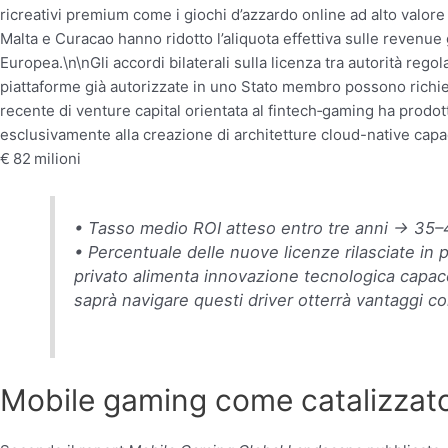
ricreativi premium come i giochi d’azzardo online ad alto valore 
Malta e Curacao hanno ridotto l’aliquota effettiva sulle revenue g
Europea.\n\nGli accordi bilaterali sulla licenza tra autorità rego
piattaforme già autorizzate in uno Stato membro possono richie
recente di venture capital orientata al fintech‑gaming ha prodott
esclusivamente alla creazione di architetture cloud-native cap
€ 82 milioni
• Tasso medio ROI atteso entro tre anni → 35–
• Percentuale delle nuove licenze rilasciate i
privato alimenta innovazione tecnologica capac
saprà navigare questi driver otterrà vantaggi co
Mobile gaming come catalizzator