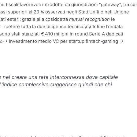
 fiscali favorevoli introdotte da giurisdizioni “gateway”, tra cui
assi superiori al 20 % osservati negli Stati Uniti o nell’Unione
ati esteri: grazie alla cosiddetta
mutual recognition
le
etere tutta la due diligence tecnica.\n\nInfine l’ondata
ono stati stanziati € 410 milioni in round Serie A dedicati
n\n> • Investimento medio VC per startup fintech‑gaming →
 nel creare una rete interconnessa dove capitale
L’indice complessivo suggerisce quindi che chi