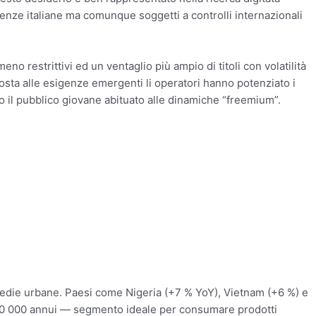
icenze italiane ma comunque soggetti a controlli internazionali
o restrittivi ed un ventaglio più ampio di titoli con volatilità
posta alle esigenze emergenti li operatori hanno potenziato i
 il pubblico giovane abituato alle dinamiche “freemium”.
 medie urbane. Paesi come Nigeria (+7 % YoY), Vietnam (+6 %) e
$ 20 000 annui — segmento ideale per consumare prodotti