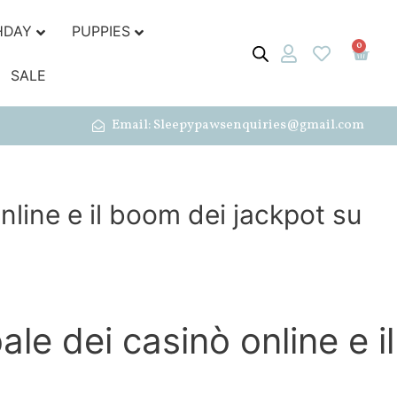
HDAY
PUPPIES
0
SALE
Email: Sleepypawsenquiries@gmail.com
online e il boom dei jackpot su
ale dei casinò online e il