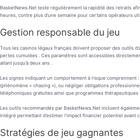
BasketNews.Net teste régulièrement la rapidité des retraits a
heures, contre plus d’une semaine pour certains opérateurs uti
Gestion responsable du jeu
Tous les casinos légaux français doivent proposer des outils d’
pertes cumulées . Ces paramètres sont accessibles directement d
allant jusqu’à deux ans .
Les signes indiquant un comportement à risque comprennent :
(phénomène « chasing »), ou négliger obligations professionnel
téléphoniques gratuites ainsi que programmes thérapeutiques a
Les outils recommandés par BasketNews.Net incluent également d
intégré permettant d’estimer l’impact financier potentiel avant
Stratégies de jeu gagnantes