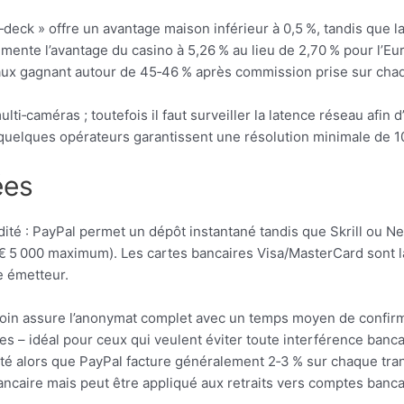
le‑deck » offre un avantage maison inférieur à 0,5 %, tandis qu
ente l’avantage du casino à 5,26 % au lieu de 2,70 % pour l’Eur
ux gagnant autour de 45‑46 % après commission prise sur chaqu
ti‑caméras ; toutefois il faut surveiller la latence réseau afin 
 quelques opérateurs garantissent une résolution minimale de 1
ées
idité : PayPal permet un dépôt instantané tandis que Skrill ou Ne
 (€ 5 000 maximum). Les cartes bancaires Visa/MasterCard sont
e émetteur.
coin assure l’anonymat complet avec un temps moyen de confirm
 – idéal pour ceux qui veulent éviter toute interférence bancaire
ité alors que PayPal facture généralement 2‑3 % sur chaque tran
ancaire mais peut être appliqué aux retraits vers comptes bancai