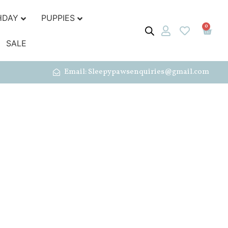
HDAY
PUPPIES
0
SALE
Email: Sleepypawsenquiries@gmail.com