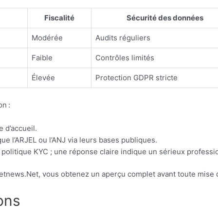
Fiscalité
Sécurité des données
Modérée
Audits réguliers
Faible
Contrôles limités
Élevée
Protection GDPR stricte
on :
e d’accueil.
que l’ARJEL ou l’ANJ via leurs bases publiques.
 politique KYC ; une réponse claire indique un sérieux professi
ketnews.Net, vous obtenez un aperçu complet avant toute mise d
ons