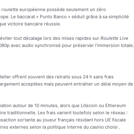
e la roulette européenne possède seulement un zéro
ope. Le baccarat « Punto Banco » séduit grâce à sa simplicité
e victoire bancaire réussie.
d’éviter tout décalage lors des mises rapides sur
Roulette Live
080p avec audio synchronisé pour préserver l’immersion totale.
teller offrent souvent des retraits sous 24 h sans frais
 largement acceptées mais peuvent entraîner un délai moyen de
ation autour de 10 minutes, alors que Litecoin ou Ethereum
 traditionnelle. Les frais varient toutefois selon le réseau :
saction sortante au joueur français résidant hors UE fiscale
res externes selon la politique interne du casino choisi .