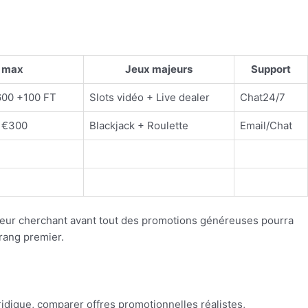
 max
Jeux majeurs
Support
600 +100 FT
Slots vidéo + Live dealer
Chat24/7
+ €300
Blackjack + Roulette
Email/Chat
oueur cherchant avant tout des promotions généreuses pourra
rang premier.
idique, comparer offres promotionnelles réalistes,