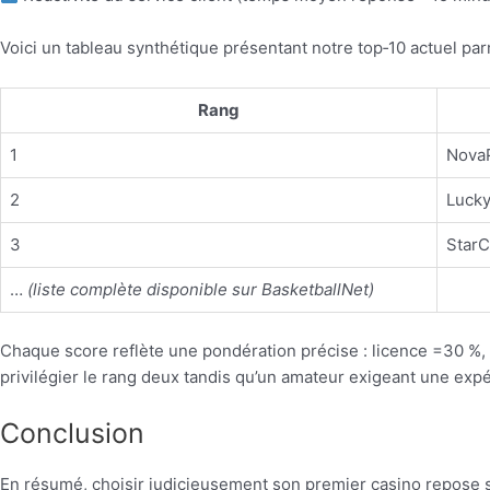
Voici un tableau synthétique présentant notre top‑10 actuel par
Rang
1
Nova
2
Luck
3
S
…
(liste complète disponible sur BasketballNet)
Chaque score reflète une pondération précise : licence =30 %
privilégier le rang deux tandis qu’un amateur exigeant une exp
Conclusion
En résumé, choisir judicieusement son premier casino repose su