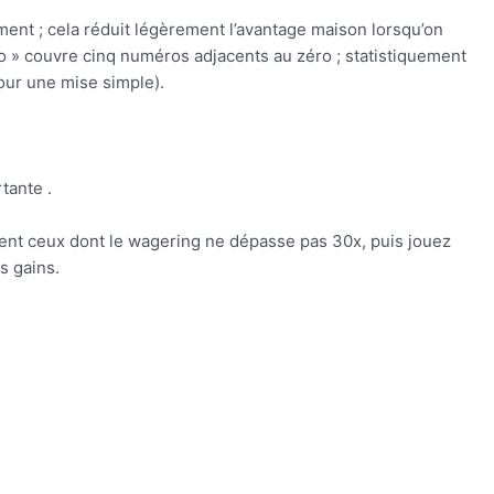
ment ; cela réduit légèrement l’avantage maison lorsqu’on
ro » couvre cinq numéros adjacents au zéro ; statistiquement
our une mise simple).
tante .
ent ceux dont le wagering ne dépasse pas 30x, puis jouez
s gains.