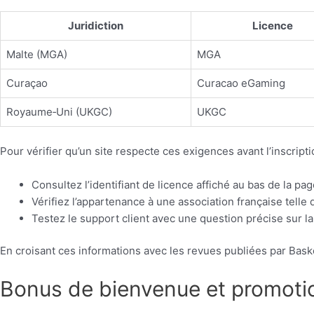
Juridiction
Licence
Malte (MGA)
MGA
Curaçao
Curacao eGaming
Royaume‑Uni (UKGC)
UKGC
Pour vérifier qu’un site respecte ces exigences avant l’inscripti
Consultez l’identifiant de licence affiché au bas de la pag
Vérifiez l’appartenance à une association française telle 
Testez le support client avec une question précise sur la
En croisant ces informations avec les revues publiées par Bas
Bonus de bienvenue et promoti