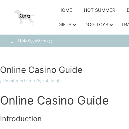
HOME
HOT SUMMER
GIFTS
DOG TOYS
TR
Mob: 07740776733
Online Casino Guide
/
Uncategorized
/ By
rob.leigh
Online Casino Guide
Introduction