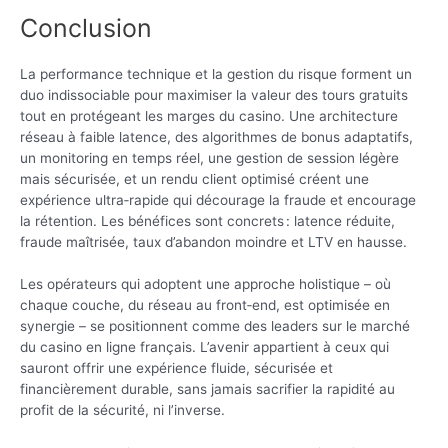
Conclusion
La performance technique et la gestion du risque forment un
duo indissociable pour maximiser la valeur des tours gratuits
tout en protégeant les marges du casino. Une architecture
réseau à faible latence, des algorithmes de bonus adaptatifs,
un monitoring en temps réel, une gestion de session légère
mais sécurisée, et un rendu client optimisé créent une
expérience ultra‑rapide qui décourage la fraude et encourage
la rétention. Les bénéfices sont concrets : latence réduite,
fraude maîtrisée, taux d’abandon moindre et LTV en hausse.
Les opérateurs qui adoptent une approche holistique – où
chaque couche, du réseau au front‑end, est optimisée en
synergie – se positionnent comme des leaders sur le marché
du casino en ligne français. L’avenir appartient à ceux qui
sauront offrir une expérience fluide, sécurisée et
financièrement durable, sans jamais sacrifier la rapidité au
profit de la sécurité, ni l’inverse.