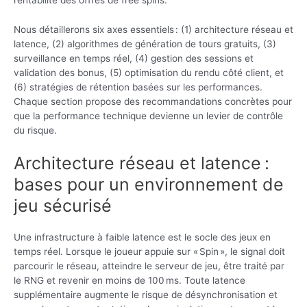
rentabilité des offres de free spins.
Nous détaillerons six axes essentiels : (1) architecture réseau et
latence, (2) algorithmes de génération de tours gratuits, (3)
surveillance en temps réel, (4) gestion des sessions et
validation des bonus, (5) optimisation du rendu côté client, et
(6) stratégies de rétention basées sur les performances.
Chaque section propose des recommandations concrètes pour
que la performance technique devienne un levier de contrôle
du risque.
Architecture réseau et latence :
bases pour un environnement de
jeu sécurisé
Une infrastructure à faible latence est le socle des jeux en
temps réel. Lorsque le joueur appuie sur « Spin », le signal doit
parcourir le réseau, atteindre le serveur de jeu, être traité par
le RNG et revenir en moins de 100 ms. Toute latence
supplémentaire augmente le risque de désynchronisation et