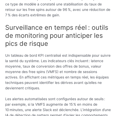
ce type de modèle a constaté une stabilisation du taux de
retour sur les free spins autour de 96 %, avec une réduction de
7 % des écarts extrêmes de gain.
Surveillance en temps réel : outils
de monitoring pour anticiper les
pics de risque
Un tableau de bord KPI centralisé est indispensable pour suivre
la santé du système. Les indicateurs clés incluent : latence
moyenne, taux de conversion des offres de bonus, valeur
moyenne des free spins (VMFS) et nombre de sessions
actives. En affichant ces métriques en temps réel, les équipes
techniques peuvent identifier les dérives avant qu’elles ne
deviennent critiques.
Les alertes automatisées sont configurées autour de seuils :
par exemple, si la VMFS augmente de 15 % en moins de
10 minutes, une alerte Slack est déclenchée. L’intégration d’une
IA de détection de pattern permet d’isoler les comportements