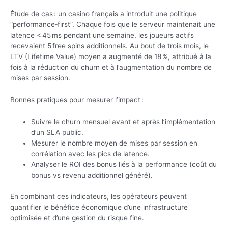
Étude de cas : un casino français a introduit une politique
“performance‑first”. Chaque fois que le serveur maintenait une
latence < 45 ms pendant une semaine, les joueurs actifs
recevaient 5 free spins additionnels. Au bout de trois mois, le
LTV (Lifetime Value) moyen a augmenté de 18 %, attribué à la
fois à la réduction du churn et à l’augmentation du nombre de
mises par session.
Bonnes pratiques pour mesurer l’impact :
Suivre le churn mensuel avant et après l’implémentation
d’un SLA public.
Mesurer le nombre moyen de mises par session en
corrélation avec les pics de latence.
Analyser le ROI des bonus liés à la performance (coût du
bonus vs revenu additionnel généré).
En combinant ces indicateurs, les opérateurs peuvent
quantifier le bénéfice économique d’une infrastructure
optimisée et d’une gestion du risque fine.