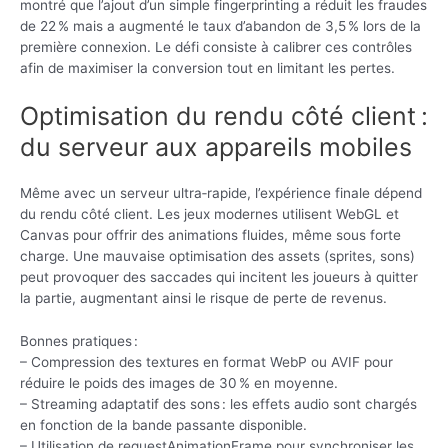
montré que l’ajout d’un simple fingerprinting a réduit les fraudes
de 22 % mais a augmenté le taux d’abandon de 3,5 % lors de la
première connexion. Le défi consiste à calibrer ces contrôles
afin de maximiser la conversion tout en limitant les pertes.
Optimisation du rendu côté client :
du serveur aux appareils mobiles
Même avec un serveur ultra‑rapide, l’expérience finale dépend
du rendu côté client. Les jeux modernes utilisent WebGL et
Canvas pour offrir des animations fluides, même sous forte
charge. Une mauvaise optimisation des assets (sprites, sons)
peut provoquer des saccades qui incitent les joueurs à quitter
la partie, augmentant ainsi le risque de perte de revenus.
Bonnes pratiques :
– Compression des textures en format WebP ou AVIF pour
réduire le poids des images de 30 % en moyenne.
– Streaming adaptatif des sons : les effets audio sont chargés
en fonction de la bande passante disponible.
– Utilisation de requestAnimationFrame pour synchroniser les