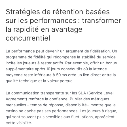
Stratégies de rétention basées
sur les performances : transformer
la rapidité en avantage
concurrentiel
La performance peut devenir un argument de fidélisation. Un
programme de fidélité qui récompense la stabilité du service
incite les joueurs à rester actifs. Par exemple, offrir un bonus
supplémentaire après 10 jours consécutifs où la latence
moyenne reste inférieure à 50 ms crée un lien direct entre la
qualité technique et la valeur perçue.
La communication transparente sur les SLA (Service Level
Agreement) renforce la confiance. Publier des métriques
mensuelles – temps de réponse, disponibilité – montre que le
casino ne cache pas ses performances. Les joueurs à risque,
qui sont souvent plus sensibles aux fluctuations, apprécient
cette visibilité.