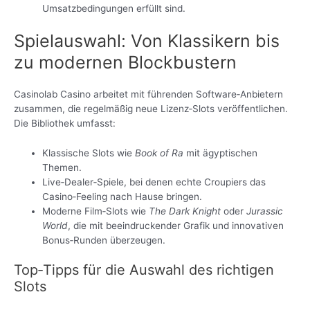
Umsatzbedingungen erfüllt sind.
Spielauswahl: Von Klassikern bis
zu modernen Blockbustern
Casinolab Casino arbeitet mit führenden Software‑Anbietern
zusammen, die regelmäßig neue Lizenz‑Slots veröffentlichen.
Die Bibliothek umfasst:
Klassische Slots wie
Book of Ra
mit ägyptischen
Themen.
Live‑Dealer‑Spiele, bei denen echte Croupiers das
Casino‑Feeling nach Hause bringen.
Moderne Film‑Slots wie
The Dark Knight
oder
Jurassic
World
, die mit beeindruckender Grafik und innovativen
Bonus‑Runden überzeugen.
Top‑Tipps für die Auswahl des richtigen
Slots