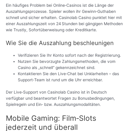
Ein häufiges Problem bei Online‑Casinos ist die Länge der
Auszahlungsprozesse. Spieler wollen ihr Gewinn‑Guthaben
schnell und sicher erhalten. Casinolab Casino punktet hier mit
einer Auszahlungszeit von 24 Stunden bei gängigen Methoden
wie Trustly, Sofortüberweisung oder Kreditkarte.
Wie Sie die Auszahlung beschleunigen
Verifizieren Sie Ihr Konto sofort nach der Registrierung.
Nutzen Sie bevorzugte Zahlungsmethoden, die vom
Casino als „schnell“ gekennzeichnet sind.
Kontaktieren Sie den Live‑Chat bei Unklarheiten – das
Support‑Team ist rund um die Uhr erreichbar.
Der Live‑Support von Casinolab Casino ist in Deutsch
verfügbar und beantwortet Fragen zu Bonusbedingungen,
Spielregeln und Ein‑ bzw. Auszahlungsmodalitäten.
Mobile Gaming: Film‑Slots
jederzeit und überall