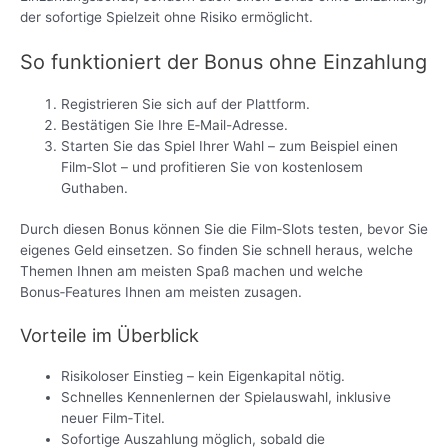
der sofortige Spielzeit ohne Risiko ermöglicht.
So funktioniert der Bonus ohne Einzahlung
Registrieren Sie sich auf der Plattform.
Bestätigen Sie Ihre E‑Mail-Adresse.
Starten Sie das Spiel Ihrer Wahl – zum Beispiel einen
Film‑Slot – und profitieren Sie von kostenlosem
Guthaben.
Durch diesen Bonus können Sie die Film‑Slots testen, bevor Sie
eigenes Geld einsetzen. So finden Sie schnell heraus, welche
Themen Ihnen am meisten Spaß machen und welche
Bonus‑Features Ihnen am meisten zusagen.
Vorteile im Überblick
Risikoloser Einstieg – kein Eigenkapital nötig.
Schnelles Kennenlernen der Spielauswahl, inklusive
neuer Film‑Titel.
Sofortige Auszahlung möglich, sobald die