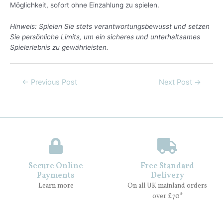
Möglichkeit, sofort ohne Einzahlung zu spielen.
Hinweis: Spielen Sie stets verantwortungsbewusst und setzen
Sie persönliche Limits, um ein sicheres und unterhaltsames
Spielerlebnis zu gewährleisten.
←
Previous Post
Next Post
→
Secure Online
Free Standard
Payments
Delivery
Learn more
On all UK mainland orders
over £70*