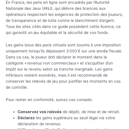
En France, les paris en ligne sont encadrés par l’Autorité
Nationale des Jeux (ANJ), qui délivre des licences aux
opérateurs respectant les exigences de protection des joueurs,
de transparence et de lutte contre le blanchiment d’argent.
Tous les sites cités dans ce guide possèdent cette licence, ce
qui garantit un jeu équitable et la sécurité de vos fonds.
Les gains issus des paris virtuels sont soumis à une imposition
uniquement lorsqu’ils dépassent 3 000 € sur une année fiscale.
Dans ce cas, le joueur doit déclarer le montant dans la
catégorie « revenus non commerciaux » et s’acquitter d’un
impôt sur le revenu selon sa tranche marginale. Les gains
inférieurs restent exonérés, mais il est recommandé de
conserver les relevés de jeu pour justifier les montants en cas
de contrôle.
Pour rester en conformité, suivez ces conseils :
Conservez vos relevés
de dépôt, de mise et de retrait.
Déclarez
les gains supérieurs au seuil légal via votre
déclaration de revenus.