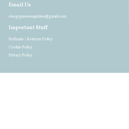
Email Us
sleepypawsenquiries@gmail.com
Important Stuff
Refunds / Returns Policy
Cookie Policy
Privacy Policy