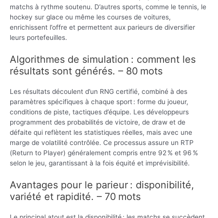
matchs à rythme soutenu. D’autres sports, comme le tennis, le
hockey sur glace ou même les courses de voitures,
enrichissent l’offre et permettent aux parieurs de diversifier
leurs portefeuilles.
Algorithmes de simulation : comment les
résultats sont générés. – 80 mots
Les résultats découlent d’un RNG certifié, combiné à des
paramètres spécifiques à chaque sport : forme du joueur,
conditions de piste, tactiques d’équipe. Les développeurs
programment des probabilités de victoire, de draw et de
défaite qui reflètent les statistiques réelles, mais avec une
marge de volatilité contrôlée. Ce processus assure un RTP
(Return to Player) généralement compris entre 92 % et 96 %
selon le jeu, garantissant à la fois équité et imprévisibilité.
Avantages pour le parieur : disponibilité,
variété et rapidité. – 70 mots
Le principal atout est la disponibilité : les matchs se succèdent