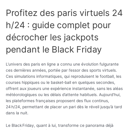
Profitez des paris virtuels 24
h/24 : guide complet pour
décrocher les jackpots
pendant le Black Friday
L’univers des paris en ligne a connu une évolution fulgurante
ces dernières années, portée par l’essor des sports virtuels.
Ces simulations informatiques, qui reproduisent le football, les
courses hippiques ou le basket‑ball en quelques secondes,
offrent aux joueurs une expérience instantanée, sans les aléas
météorologiques ou les délais d’attente habituels. Aujourd’hui,
les plateformes françaises proposent des flux continus,
24 h/24, permettant de placer un pari dès le réveil jusqu’à tard
dans la nuit.
Le Black Friday, quant à lui, transforme ce panorama déjà