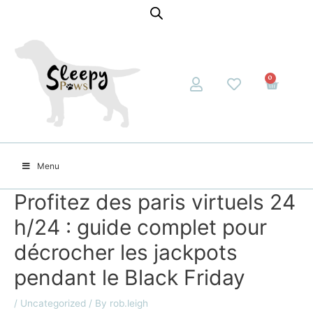
0
Menu
Profitez des paris virtuels 24
h/24 : guide complet pour
décrocher les jackpots
pendant le Black Friday
/
Uncategorized
/ By
rob.leigh