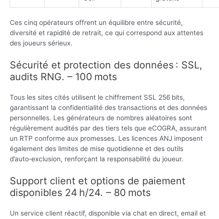
Ces cinq opérateurs offrent un équilibre entre sécurité,
diversité et rapidité de retrait, ce qui correspond aux attentes
des joueurs sérieux.
Sécurité et protection des données : SSL,
audits RNG. – 100 mots
Tous les sites cités utilisent le chiffrement SSL 256 bits,
garantissant la confidentialité des transactions et des données
personnelles. Les générateurs de nombres aléatoires sont
régulièrement audités par des tiers tels que eCOGRA, assurant
un RTP conforme aux promesses. Les licences ANJ imposent
également des limites de mise quotidienne et des outils
d’auto‑exclusion, renforçant la responsabilité du joueur.
Support client et options de paiement
disponibles 24 h/24. – 80 mots
Un service client réactif, disponible via chat en direct, email et