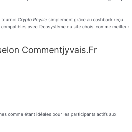
d tournoi
Crypto Royale
simplement grâce au cashback reçu
tos compatibles avec l’écosystème du site choisi comme meilleur
 selon Commentjyvais.Fr
es comme étant idéales pour les participants actifs aux