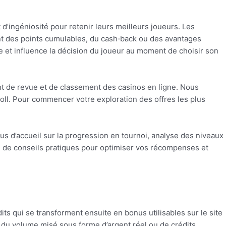
 d’ingéniosité pour retenir leurs meilleurs joueurs. Les
rent des points cumulables, du cash‑back ou des avantages
e et influence la décision du joueur au moment de choisir son
nt de revue et de classement des casinos en ligne. Nous
oll. Pour commencer votre exploration des offres les plus
us d’accueil sur la progression en tournoi, analyse des niveaux
ie de conseils pratiques pour optimiser vos récompenses et
 qui se transforment ensuite en bonus utilisables sur le site
e du volume misé sous forme d’argent réel ou de crédits