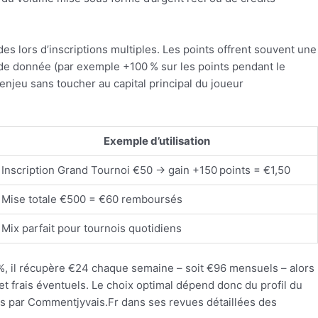
es lors d’inscriptions multiples. Les points offrent souvent une
iode donnée (par exemple +100 % sur les points pendant le
njeu sans toucher au capital principal du joueur
Exemple d’utilisation
Inscription Grand Tournoi €50 → gain +150 points = €1,50
Mise totale €500 = €60 remboursés
Mix parfait pour tournois quotidiens
%, il récupère €24 chaque semaine – soit €96 mensuels – alors
t frais éventuels. Le choix optimal dépend donc du profil du
erts par Commentjyvais.Fr dans ses revues détaillées des