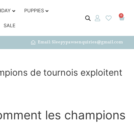
HDAY
PUPPIES
0
SALE
Email: Sleepypawsenquiries@gmail.com
mpions de tournois exploitent
 comment les champions