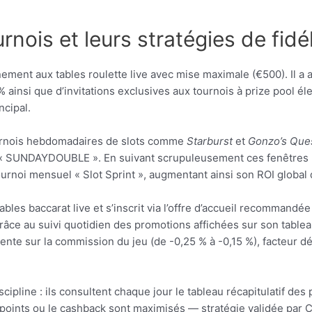
nois et leurs stratégies de fidél
ment aux tables roulette live avec mise maximale (€500). Il a a
 ainsi que d’invitations exclusives aux tournois à prize pool 
ncipal.
ournois hebdomadaires de slots comme
Starburst
et
Gonzo’s Que
 SUNDAYDOUBLE ». En suivant scrupuleusement ces fenêtres pro
tournoi mensuel « Slot Sprint », augmentant ainsi son ROI global
les baccarat live et s’inscrit via l’offre d’accueil recommandé
Grâce au suivi quotidien des promotions affichées sur son tabl
ente sur la commission du jeu (de -0,25 % à -0,15 %), facteur déc
ipline : ils consultent chaque jour le tableau récapitulatif de
es points ou le cashback sont maximisés — stratégie validée pa