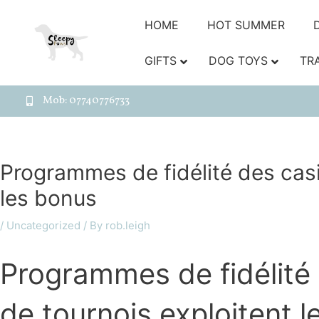
HOME
HOT SUMMER
GIFTS
DOG TOYS
TR
Mob: 07740776733
Programmes de fidélité des cas
les bonus
/
Uncategorized
/ By
rob.leigh
Programmes de fidélité
de tournois exploitent 