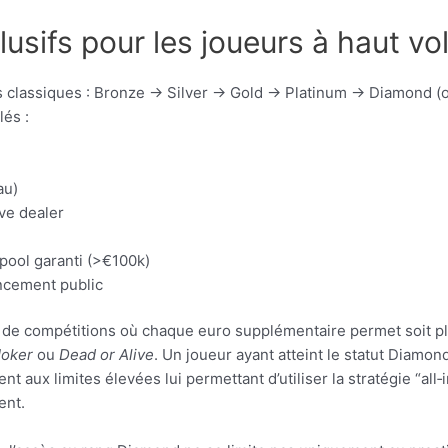
lusifs pour les joueurs à haut v
iers classiques : Bronze → Silver → Gold → Platinum → Diamond 
lés :
au)
ve dealer
 pool garanti (>€100k)
ancement public
e de compétitions où chaque euro supplémentaire permet soit p
oker
ou
Dead or Alive
. Un joueur ayant atteint le statut Diamo
aux limites élevées lui permettant d’utiliser la stratégie “al
ent.