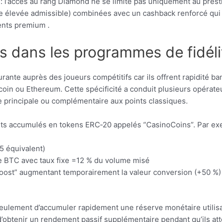
: l’accès au rang Diamond ne se limite pas uniquement au prest
se élevée admissible) combinées avec un cashback renforcé qui 
nts premium .
s dans les programmes de fidéli
rante auprès des joueurs compétitifs car ils offrent rapidité b
tcoin ou Ethereum. Cette spécificité a conduit plusieurs opérate
rincipale ou complémentaire aux points classiques.
nts accumulés en tokens ERC‑20 appelés “CasinoCoins”. Par ex
5 équivalent)
e BTC avec taux fixe =12 % du volume misé
t” augmentant temporairement la valeur conversion (+50 %) lors
ulement d’accumuler rapidement une réserve monétaire utilisab
d’obtenir un rendement passif supplémentaire pendant qu’ils att