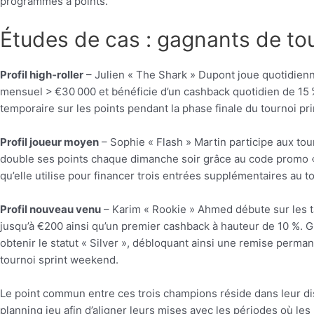
programmes à points.
Études de cas : gagnants de tour
Profil high‑roller
– Julien « The Shark » Dupont joue quotidienne
mensuel > €30 000 et bénéficie d’un cashback quotidien de 15 %
temporaire sur les points pendant la phase finale du tournoi pri
Profil joueur moyen
– Sophie « Flash » Martin participe aux t
double ses points chaque dimanche soir grâce au code promo «
qu’elle utilise pour financer trois entrées supplémentaires au 
Profil nouveau venu
– Karim « Rookie » Ahmed débute sur les tab
jusqu’à €200 ainsi qu’un premier cashback à hauteur de 10 %. 
obtenir le statut « Silver », débloquant ainsi une remise perman
tournoi sprint weekend.
Le point commun entre ces trois champions réside dans leur disc
planning jeu afin d’aligner leurs mises avec les périodes où l