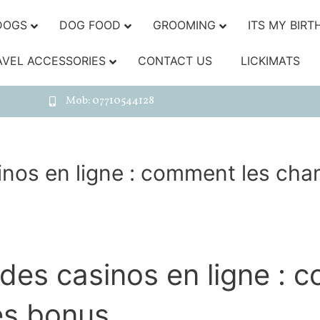
DOGS
DOG FOOD
GROOMING
ITS MY BIRT
AVEL ACCESSORIES
CONTACT US
LICKIMATS
Mob: 07710544128
inos en ligne : comment les cha
 des casinos en ligne :
les bonus