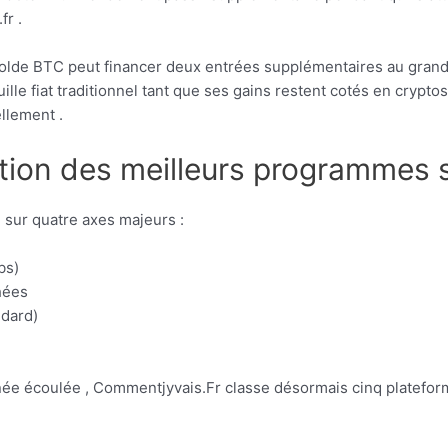
fr .
n solde BTC peut financer deux entrées supplémentaires au gran
uille fiat traditionnel tant que ses gains restent cotés en cryp
llement .
ection des meilleurs programmes
 sur quatre axes majeurs :
bs)
hées
ndard)
née écoulée , Commentjyvais.Fr classe désormais cinq plateform