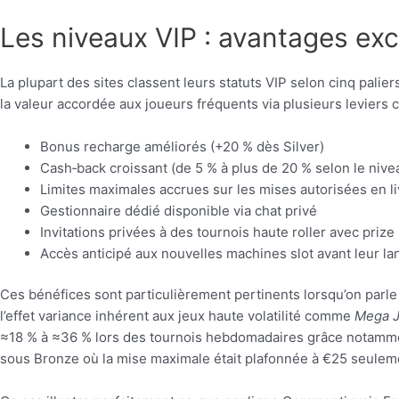
Les niveaux VIP : avantages exc
La plupart des sites classent leurs statuts VIP selon cinq pal
la valeur accordée aux joueurs fréquents via plusieurs leviers c
Bonus recharge améliorés (+20 % dès Silver)
Cash‑back croissant (de 5 % à plus de 20 % selon le nive
Limites maximales accrues sur les mises autorisées en li
Gestionnaire dédié disponible via chat privé
Invitations privées à des tournois haute roller avec prize
Accès anticipé aux nouvelles machines slot avant leur l
Ces bénéfices sont particulièrement pertinents lorsqu’on parl
l’effet variance inhérent aux jeux haute volatilité comme
Mega J
≈18 % à ≈36 % lors des tournois hebdomadaires grâce notamment 
sous Bronze où la mise maximale était plafonnée à €25 seulem