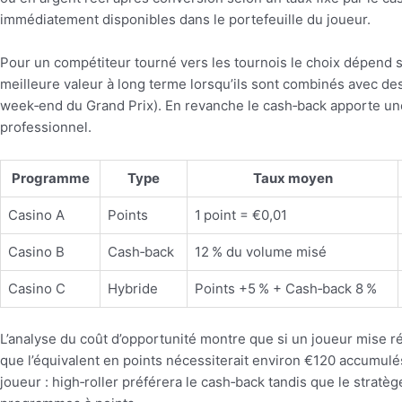
immédiatement disponibles dans le portefeuille du joueur.
Pour un compétiteur tourné vers les tournois le choix dépend su
meilleure valeur à long terme lorsqu’ils sont combinés avec de
week‑end du Grand Prix). En revanche le cash‑back apporte une 
professionnel.
Programme
Type
Taux moyen
Casino A
Points
1 point = €0,01
Casino B
Cash‑back
12 % du volume misé
Casino C
Hybride
Points +5 % + Cash‑back 8 %
L’analyse du coût d’opportunité montre que si un joueur mise 
que l’équivalent en points nécessiterait environ €120 accumulé
joueur : high‑roller préférera le cash‑back tandis que le strat