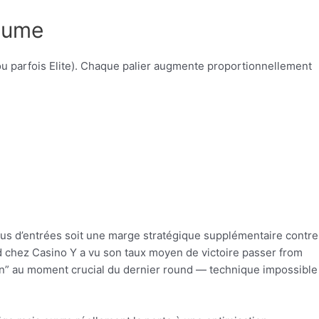
olume
(ou parfois Elite). Chaque palier augmente proportionnellement
lus d’entrées soit une marge stratégique supplémentaire contre
nd chez Casino Y a vu son taux moyen de victoire passer from
l‑in” au moment crucial du dernier round — technique impossible