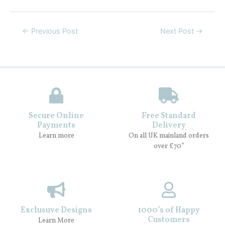
←
Previous Post
Next Post
→
Secure Online
Free Standard
Payments
Delivery
Learn more
On all UK mainland orders
over £70*
Exclusuve Designs
1000’s of Happy
Customers
Learn More