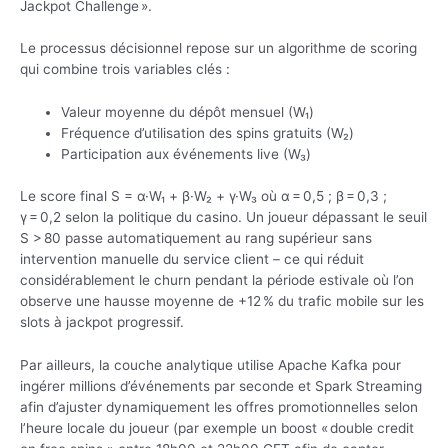
Jackpot Challenge ».
Le processus décisionnel repose sur un algorithme de scoring
qui combine trois variables clés :
Valeur moyenne du dépôt mensuel (W₁)
Fréquence d’utilisation des spins gratuits (W₂)
Participation aux événements live (W₃)
Le score final S = α·W₁ + β·W₂ + γ·W₃ où α = 0,5 ; β = 0,3 ;
γ = 0,2 selon la politique du casino. Un joueur dépassant le seuil
S > 80 passe automatiquement au rang supérieur sans
intervention manuelle du service client – ce qui réduit
considérablement le churn pendant la période estivale où l’on
observe une hausse moyenne de +12 % du trafic mobile sur les
slots à jackpot progressif.
Par ailleurs, la couche analytique utilise Apache Kafka pour
ingérer millions d’événements par seconde et Spark Streaming
afin d’ajuster dynamiquement les offres promotionnelles selon
l’heure locale du joueur (par exemple un boost « double credit