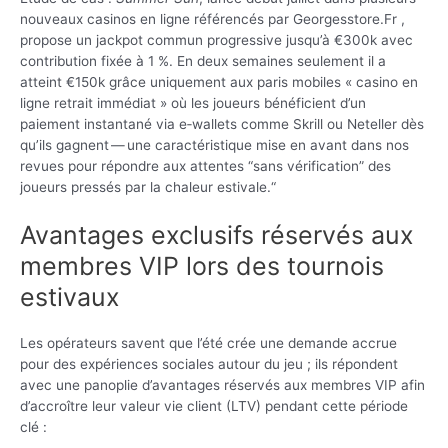
nouveaux casinos en ligne référencés par Georgesstore.Fr ,
propose un jackpot commun progressive jusqu’à €300k avec
contribution fixée à 1 %. En deux semaines seulement il a
atteint €150k grâce uniquement aux paris mobiles « casino en
ligne retrait immédiat » où les joueurs bénéficient d’un
paiement instantané via e‑wallets comme Skrill ou Neteller dès
qu’ils gagnent — une caractéristique mise en avant dans nos
revues pour répondre aux attentes “sans vérification” des
joueurs pressés par la chaleur estivale.“
Avantages exclusifs réservés aux
membres VIP lors des tournois
estivaux
Les opérateurs savent que l’été crée une demande accrue
pour des expériences sociales autour du jeu ; ils répondent
avec une panoplie d’avantages réservés aux membres VIP afin
d’accroître leur valeur vie client (LTV) pendant cette période
clé :