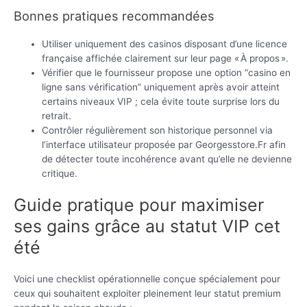
Bonnes pratiques recommandées
Utiliser uniquement des casinos disposant d’une licence
française affichée clairement sur leur page « À propos ».
Vérifier que le fournisseur propose une option “casino en
ligne sans vérification” uniquement après avoir atteint
certains niveaux VIP ; cela évite toute surprise lors du
retrait.
Contrôler régulièrement son historique personnel via
l’interface utilisateur proposée par Georgesstore.Fr afin
de détecter toute incohérence avant qu’elle ne devienne
critique.
Guide pratique pour maximiser
ses gains grâce au statut VIP cet
été
Voici une checklist opérationnelle conçue spécialement pour
ceux qui souhaitent exploiter pleinement leur statut premium