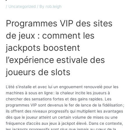
/
Uncategorized
/ By
rob.leigh
Programmes VIP des sites
de jeux : comment les
jackpots boostent
l’expérience estivale des
joueurs de slots
L’été s’installe et avec lui un engouement renouvelé pour les
machines à sous en ligne : la chaleur incite les joueurs à
chercher des sensations fortes et des gains rapides. Les
programmes VIP sont devenus le fer de lance de la fidélisation ;
ils offrent des niveaux progressifs qui multiplient les avantages
dès que le joueur atteint un certain volume de mises ou une
fréquence d’accès aux jeux à jackpot élevé. Dans ce contexte,
les jackpots progressifs sont plus que jamais au cœur de la