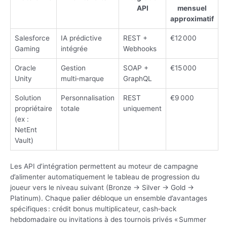
API
mensuel
approximatif
Salesforce
IA prédictive
REST +
€12 000
Gaming
intégrée
Webhooks
Oracle
Gestion
SOAP +
€15 000
Unity
multi‑marque
GraphQL
Solution
Personnalisation
REST
€9 000
propriétaire
totale
uniquement
(ex :
NetEnt
Vault)
Les API d’intégration permettent au moteur de campagne
d’alimenter automatiquement le tableau de progression du
joueur vers le niveau suivant (Bronze → Silver → Gold →
Platinum). Chaque palier débloque un ensemble d’avantages
spécifiques : crédit bonus multiplicateur, cash‑back
hebdomadaire ou invitations à des tournois privés « Summer