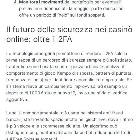
Monitora i movimenti
del portafoglio per eventuali
prelievi non riconosciuti; la maggior parte dei casinò
offre un periodo di “hold” sui fondi sospetti.
Il futuro della sicurezza nei casinò
online: oltre il 2FA
Le tecnologie emergenti promettono di rendere il 2FA solo la
prima tappa di un percorso di sicurezza sempre più sofisticato.
L’autenticazione basata su intelligenza artificiale analizza il
comportamento di gioco (tempo di risposta, pattern di puntata,
frequenza di login) per identificare anomalie in tempo reale. Se
il sistema rileva un cambiamento improvviso, ad esempio un
deposito di 1 000 € da un nuovo IP, invia una sfida di verifica
aggiuntiva.
L’analisi comportamentale, già usata nei sistemi anti‑fraud
bancari, sta trovando spazio anche nei giochi live, dove il ritmo
è più veloce e le scommesse più alte. Un algoritmo può
distinguere un giocatore abituale da un bot, riducendo le frodi
sui Free Spins automatici.