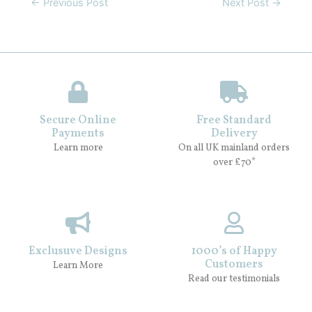
←
Previous Post
Next Post
→
Secure Online
Free Standard
Payments
Delivery
Learn more
On all UK mainland orders
over £70*
Exclusuve Designs
1000’s of Happy
Customers
Learn More
Read our testimonials