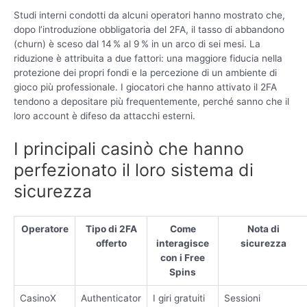
Studi interni condotti da alcuni operatori hanno mostrato che,
dopo l’introduzione obbligatoria del 2FA, il tasso di abbandono
(churn) è sceso dal 14 % al 9 % in un arco di sei mesi. La
riduzione è attribuita a due fattori: una maggiore fiducia nella
protezione dei propri fondi e la percezione di un ambiente di
gioco più professionale. I giocatori che hanno attivato il 2FA
tendono a depositare più frequentemente, perché sanno che il
loro account è difeso da attacchi esterni.
I principali casinò che hanno
perfezionato il loro sistema di
sicurezza
Operatore
Tipo di 2FA
Come
Nota di
offerto
interagisce
sicurezza
con i Free
Spins
CasinoX
Authenticator
I giri gratuiti
Sessioni