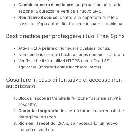
Cambio numero di cellulare:
aggiorna il numero nella
sezione “Sicurezza” e verifica il nuovo SMS.
Non ricevo il codice:
controlla la copertura di rete o
passa a un’app authenticator per eliminare il problema.
Best practice per proteggere i tuoi Free Spins
Attiva il 2FA
prima
di richiedere qualsiasi bonus.
Non condividere mai i backup codes con amici o forum.
Verifica che il sito utilizzi HTTPS e certificati SSL
aggiornati (mostrati come lucchetto verde).
Cosa fare in caso di tentativo di accesso non
autorizzato
Blocca l’account
tramite la funzione “Segnala attività
sospetta”.
Contatta il supporto
del casinò fornendo screenshot e
dettagli dell’attacco.
Richiedi il reset
del 2FA e, se necessario, un nuovo
metodo di verifica.