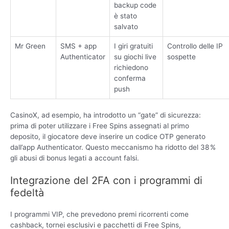
backup code
è stato
salvato
Mr Green
SMS + app
I giri gratuiti
Controllo delle IP
Authenticator
su giochi live
sospette
richiedono
conferma
push
CasinoX, ad esempio, ha introdotto un “gate” di sicurezza:
prima di poter utilizzare i Free Spins assegnati al primo
deposito, il giocatore deve inserire un codice OTP generato
dall’app Authenticator. Questo meccanismo ha ridotto del 38 %
gli abusi di bonus legati a account falsi.
Integrazione del 2FA con i programmi di
fedeltà
I programmi VIP, che prevedono premi ricorrenti come
cashback, tornei esclusivi e pacchetti di Free Spins,