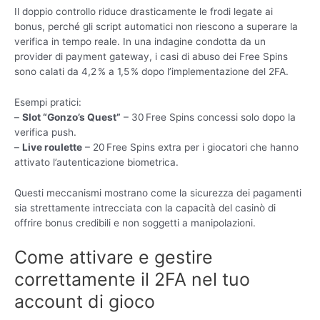
Il doppio controllo riduce drasticamente le frodi legate ai
bonus, perché gli script automatici non riescono a superare la
verifica in tempo reale. In una indagine condotta da un
provider di payment gateway, i casi di abuso dei Free Spins
sono calati da 4,2 % a 1,5 % dopo l’implementazione del 2FA.
Esempi pratici:
–
Slot “Gonzo’s Quest”
– 30 Free Spins concessi solo dopo la
verifica push.
–
Live roulette
– 20 Free Spins extra per i giocatori che hanno
attivato l’autenticazione biometrica.
Questi meccanismi mostrano come la sicurezza dei pagamenti
sia strettamente intrecciata con la capacità del casinò di
offrire bonus credibili e non soggetti a manipolazioni.
Come attivare e gestire
correttamente il 2FA nel tuo
account di gioco