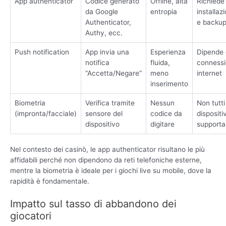
App authenticator
Codice generato
Offline, alta
Richiede
da Google
entropia
installaz
Authenticator,
e backu
Authy, ecc.
Push notification
App invia una
Esperienza
Dipende
notifica
fluida,
conness
“Accetta/Negare”
meno
internet
inserimento
Biometria
Verifica tramite
Nessun
Non tutti 
(impronta/facciale)
sensore del
codice da
dispositiv
dispositivo
digitare
support
Nel contesto dei casinò, le app authenticator risultano le più
affidabili perché non dipendono da reti telefoniche esterne,
mentre la biometria è ideale per i giochi live su mobile, dove la
rapidità è fondamentale.
Impatto sul tasso di abbandono dei
giocatori