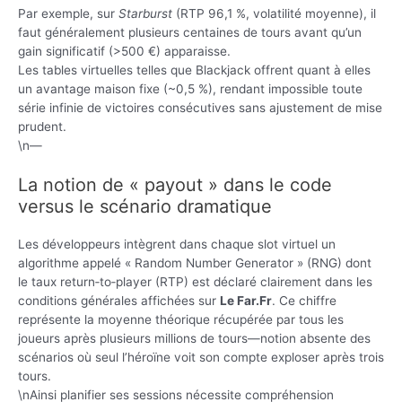
Par exemple, sur
Starburst
(RTP 96,1 %, volatilité moyenne), il
faut généralement plusieurs centaines de tours avant qu’un
gain significatif (>500 €) apparaisse.
Les tables virtuelles telles que Blackjack offrent quant à elles
un avantage maison fixe (~0,5 %), rendant impossible toute
série infinie de victoires consécutives sans ajustement de mise
prudent.
\n—
La notion de « payout » dans le code
versus le scénario dramatique
Les développeurs intègrent dans chaque slot virtuel un
algorithme appelé « Random Number Generator » (RNG) dont
le taux return‑to‑player (RTP) est déclaré clairement dans les
conditions générales affichées sur
Le Far.Fr
. Ce chiffre
représente la moyenne théorique récupérée par tous les
joueurs après plusieurs millions de tours—notion absente des
scénarios où seul l’héroïne voit son compte exploser après trois
tours.
\nAinsi planifier ses sessions nécessite compréhension