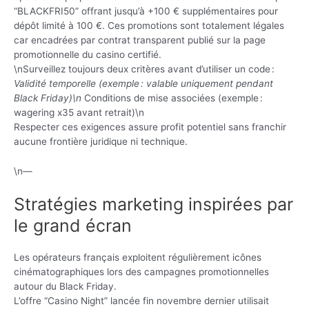
“BLACKFRI50” offrant jusqu’à +100 € supplémentaires pour
dépôt limité à 100 €. Ces promotions sont totalement légales
car encadrées par contrat transparent publié sur la page
promotionnelle du casino certifié.
\nSurveillez toujours deux critères avant d’utiliser un code :
Validité temporelle (exemple : valable uniquement pendant
Black Friday)\n
Conditions de mise associées (exemple :
wagering x35 avant retrait)\n
Respecter ces exigences assure profit potentiel sans franchir
aucune frontière juridique ni technique.
\n—
Stratégies marketing inspirées par
le grand écran
Les opérateurs français exploitent régulièrement icônes
cinématographiques lors des campagnes promotionnelles
autour du Black Friday.
L’offre “Casino Night” lancée fin novembre dernier utilisait