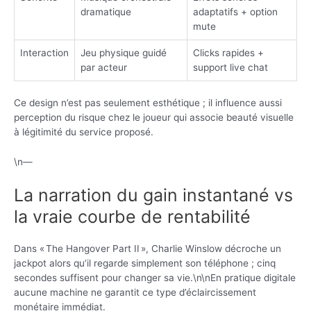
dramatique
adaptatifs + option
mute
Interaction
Jeu physique guidé
Clicks rapides +
par acteur
support live chat
Ce design n’est pas seulement esthétique ; il influence aussi
perception du risque chez le joueur qui associe beauté visuelle
à légitimité du service proposé.
\n—
La narration du gain instantané vs
la vraie courbe de rentabilité
Dans « The Hangover Part II », Charlie Winslow décroche un
jackpot alors qu’il regarde simplement son téléphone ; cinq
secondes suffisent pour changer sa vie.\n\nEn pratique digitale
aucune machine ne garantit ce type d’éclaircissement
monétaire immédiat.