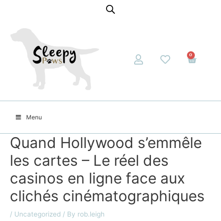
0
Menu
Quand Hollywood s’emmêle
les cartes – Le réel des
casinos en ligne face aux
clichés cinématographiques
/
Uncategorized
/ By
rob.leigh