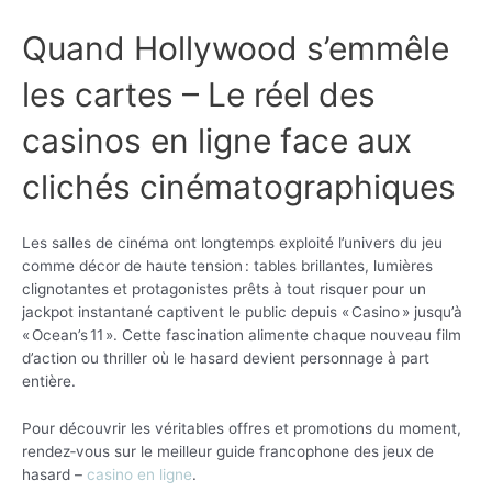
Quand Hollywood s’emmêle
les cartes – Le réel des
casinos en ligne face aux
clichés cinématographiques
Les salles de cinéma ont longtemps exploité l’univers du jeu
comme décor de haute tension : tables brillantes, lumières
clignotantes et protagonistes prêts à tout risquer pour un
jackpot instantané captivent le public depuis « Casino » jusqu’à
« Ocean’s 11 ». Cette fascination alimente chaque nouveau film
d’action ou thriller où le hasard devient personnage à part
entière.
Pour découvrir les véritables offres et promotions du moment,
rendez‑vous sur le meilleur guide francophone des jeux de
hasard –
casino en ligne
.