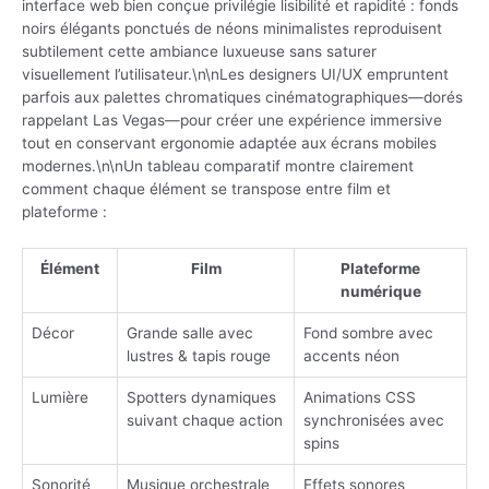
interface web bien conçue privilégie lisibilité et rapidité : fonds
noirs élégants ponctués de néons minimalistes reproduisent
subtilement cette ambiance luxueuse sans saturer
visuellement l’utilisateur.\n\nLes designers UI/UX empruntent
parfois aux palettes chromatiques cinématographiques—dorés
rappelant Las Vegas—pour créer une expérience immersive
tout en conservant ergonomie adaptée aux écrans mobiles
modernes.\n\nUn tableau comparatif montre clairement
comment chaque élément se transpose entre film et
plateforme :
Élément
Film
Plateforme
numérique
Décor
Grande salle avec
Fond sombre avec
lustres & tapis rouge
accents néon
Lumière
Spotters dynamiques
Animations CSS
suivant chaque action
synchronisées avec
spins
Sonorité
Musique orchestrale
Effets sonores