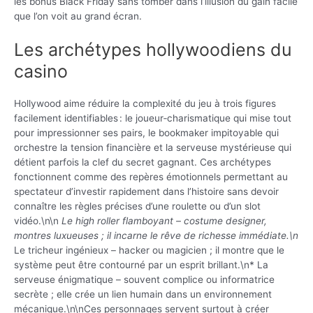
les bonus Black Friday sans tomber dans l’illusion du gain facile
que l’on voit au grand écran.
Les archétypes hollywoodiens du
casino
Hollywood aime réduire la complexité du jeu à trois figures
facilement identifiables : le joueur‑charismatique qui mise tout
pour impressionner ses pairs, le bookmaker impitoyable qui
orchestre la tension financière et la serveuse mystérieuse qui
détient parfois la clef du secret gagnant. Ces archétypes
fonctionnent comme des repères émotionnels permettant au
spectateur d’investir rapidement dans l’histoire sans devoir
connaître les règles précises d’une roulette ou d’un slot
vidéo.\n\n
Le high roller flamboyant – costume designer,
montres luxueuses ; il incarne le rêve de richesse immédiate.\n
Le tricheur ingénieux – hacker ou magicien ; il montre que le
système peut être contourné par un esprit brillant.\n* La
serveuse énigmatique – souvent complice ou informatrice
secrète ; elle crée un lien humain dans un environnement
mécanique.\n\nCes personnages servent surtout à créer