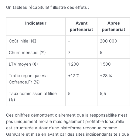
Un tableau récapitulatif illustre ces effets :
Indicateur
Avant
Après
partenariat
partenariat
Coût initial (€)
–
200 000
Churn mensuel (%)
7
5
LTV moyen (€)
1 200
1 500
Trafic organique via
+12 %
+28 %
Cofrance.Fr (%)
Taux commission affiliée
5
5,5
(%)
Ces chiffres démontrent clairement que la responsabilité n’est
pas uniquement morale mais également profitable lorsqu’elle
est structurée autour d’une plateforme reconnue comme
GamCare et mise en avant par des sites indépendants tels que