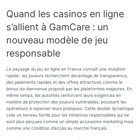
Quand les casinos en ligne
s’allient à GamCare : un
nouveau modèle de jeu
responsable
Le paysage du jeu en ligne en France connaît une mutation
rapide : les joueurs recherchent davantage de transparence,
des paiements rapides et des offres attractives comme le
bonus de bienvenue
proposé par les plateformes majeures. En
même temps, les autorités renforcent leurs exigences en
matière de protection des joueurs vulnérables, poussant les
opérateurs à repenser leurs pratiques. Cette double dynamique
crée un terreau fertile pour les initiatives responsables qui ne
sont plus perçues comme un simple accessoire marketing mais
comme une condition d’accès au marché français.