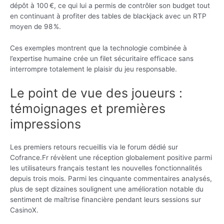
dépôt à 100 €, ce qui lui a permis de contrôler son budget tout
en continuant à profiter des tables de blackjack avec un RTP
moyen de 98 %.
Ces exemples montrent que la technologie combinée à
l’expertise humaine crée un filet sécuritaire efficace sans
interrompre totalement le plaisir du jeu responsable.
Le point de vue des joueurs :
témoignages et premières
impressions
Les premiers retours recueillis via le forum dédié sur
Cofrance.Fr révèlent une réception globalement positive parmi
les utilisateurs français testant les nouvelles fonctionnalités
depuis trois mois. Parmi les cinquante commentaires analysés,
plus de sept dizaines soulignent une amélioration notable du
sentiment de maîtrise financière pendant leurs sessions sur
CasinoX.