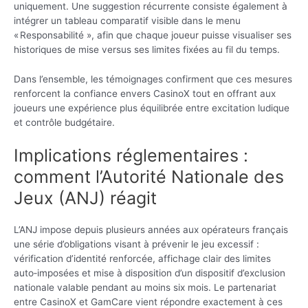
uniquement. Une suggestion récurrente consiste également à
intégrer un tableau comparatif visible dans le menu
« Responsabilité », afin que chaque joueur puisse visualiser ses
historiques de mise versus ses limites fixées au fil du temps.
Dans l’ensemble, les témoignages confirment que ces mesures
renforcent la confiance envers CasinoX tout en offrant aux
joueurs une expérience plus équilibrée entre excitation ludique
et contrôle budgétaire.
Implications réglementaires :
comment l’Autorité Nationale des
Jeux (ANJ) réagit
L’ANJ impose depuis plusieurs années aux opérateurs français
une série d’obligations visant à prévenir le jeu excessif :
vérification d’identité renforcée, affichage clair des limites
auto‑imposées et mise à disposition d’un dispositif d’exclusion
nationale valable pendant au moins six mois. Le partenariat
entre CasinoX et GamCare vient répondre exactement à ces