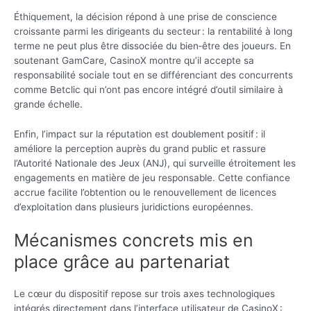
Éthiquement, la décision répond à une prise de conscience
croissante parmi les dirigeants du secteur : la rentabilité à long
terme ne peut plus être dissociée du bien‑être des joueurs. En
soutenant GamCare, CasinoX montre qu’il accepte sa
responsabilité sociale tout en se différenciant des concurrents
comme Betclic qui n’ont pas encore intégré d’outil similaire à
grande échelle.
Enfin, l’impact sur la réputation est doublement positif : il
améliore la perception auprès du grand public et rassure
l’Autorité Nationale des Jeux (ANJ), qui surveille étroitement les
engagements en matière de jeu responsable. Cette confiance
accrue facilite l’obtention ou le renouvellement de licences
d’exploitation dans plusieurs juridictions européennes.
Mécanismes concrets mis en
place grâce au partenariat
Le cœur du dispositif repose sur trois axes technologiques
intégrés directement dans l’interface utilisateur de CasinoX :