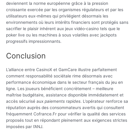
deviennent la norme européenne grâce à la pression
croissante exercée par les organismes régulateurs et par les
utilisateurs eux-mêmes qui privilégient désormais les
environnements où leurs intérêts financiers sont protégés sans
sacrifier le plaisir inhérent aux jeux vidéo‑casino tels que le
poker live ou les machines à sous volatiles avec jackpots
progressifs impressionnants.
Conclusion
L’alliance entre CasinoX et GamCare illustre parfaitement
comment responsabilité sociétale rime désormais avec
performance économique dans le secteur français du jeu en
ligne. Les joueurs bénéficient concrètement – meilleure
maîtrise budgétaire, assistance disponible immédiatement et
accès sécurisé aux
paiements rapides
. L’opérateur renforce sa
réputation auprès des consommateurs avertis qui consultent
fréquemment Cofrance.Fr pour vérifier la qualité des services
proposés tout en répondant pleinement aux exigences strictes
imposées par l’ANJ.