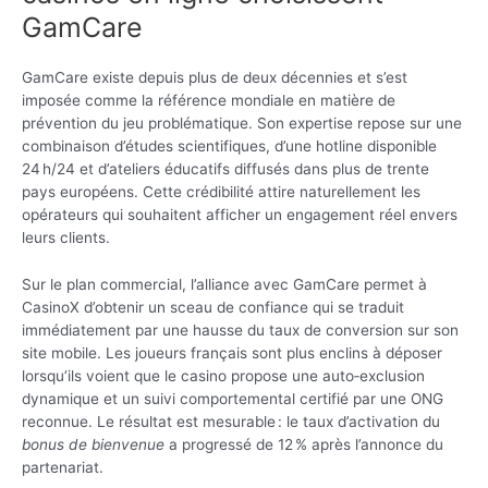
GamCare
GamCare existe depuis plus de deux décennies et s’est
imposée comme la référence mondiale en matière de
prévention du jeu problématique. Son expertise repose sur une
combinaison d’études scientifiques, d’une hotline disponible
24 h/24 et d’ateliers éducatifs diffusés dans plus de trente
pays européens. Cette crédibilité attire naturellement les
opérateurs qui souhaitent afficher un engagement réel envers
leurs clients.
Sur le plan commercial, l’alliance avec GamCare permet à
CasinoX d’obtenir un sceau de confiance qui se traduit
immédiatement par une hausse du taux de conversion sur son
site mobile. Les joueurs français sont plus enclins à déposer
lorsqu’ils voient que le casino propose une auto‑exclusion
dynamique et un suivi comportemental certifié par une ONG
reconnue. Le résultat est mesurable : le taux d’activation du
bonus de bienvenue
a progressé de 12 % après l’annonce du
partenariat.