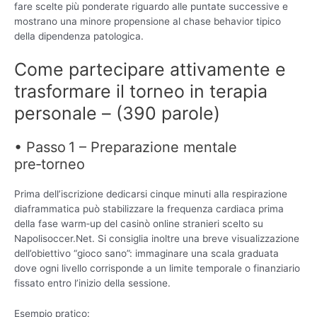
fare scelte più ponderate riguardo alle puntate successive e
mostrano una minore propensione al chase behavior tipico
della dipendenza patologica.
Come partecipare attivamente e
trasformare il torneo in terapia
personale – (390 parole)
• Passo 1 – Preparazione mentale
pre‑torneo
Prima dell’iscrizione dedicarsi cinque minuti alla respirazione
diaframmatica può stabilizzare la frequenza cardiaca prima
della fase warm‑up del casinò online stranieri scelto su
Napolisoccer.Net. Si consiglia inoltre una breve visualizzazione
dell’obiettivo “gioco sano”: immaginare una scala graduata
dove ogni livello corrisponde a un limite temporale o finanziario
fissato entro l’inizio della sessione.
Esempio pratico: