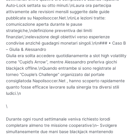
Auto‐Lock settata su otto minuti.\nLaura ora partecipa
attivamente alle revisioni mensili suggerite dalle guide
pubblicate su Napolisoccer.Net.\n\nLe lezioni tratte:
comunicazione aperta durante le pause
strategiche,\ndefinizione preventiva dei limiti
finanziari,\nelevazione degli obiettivi verso esperienze
condivise anziché guadagni moneta­ri singoli.\n\n### • Caso B
– Giulia & Alessandro
Giulia era solita accedere quotidianamente a slot high volatility
come “Cupid’s Arrow”, mentre Alessandro preferiva giochi
blackjack offline.\nQuando entrambe si sono registrate al
torneo “Couple’s Challenge” organizzato dal portale
consigliatoda Napolisoccer.Net , hanno scoperto rapidamente
quanto fosse efficace lavorare sulla sinergia tra diversi stili
ludici.\n
\
Durante ogni round settimanale veniva richiesto lorodi
completare almeno tre missione cooperative:\n– Svolgere
simultaneamente due mani base blackjack mantenendo