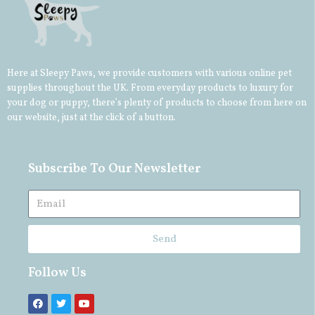
Here at Sleepy Paws, we provide customers with various online pet
supplies throughout the UK. From everyday products to luxury for
your
dog
or
puppy
, there’s plenty of products to choose from here on
our website, just at the click of a button.
Subscribe To Our Newsletter
Send
Follow Us