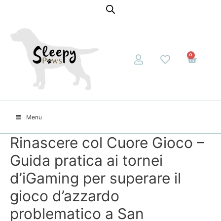
0
Menu
Rinascere col Cuore Gioco –
Guida pratica ai tornei
d’iGaming per superare il
gioco d’azzardo
problematico a San