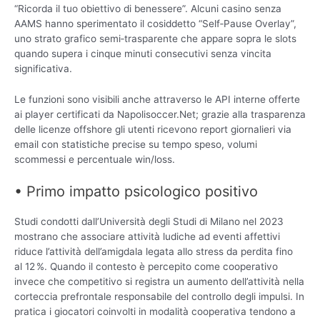
“Ricorda il tuo obiettivo di benessere”. Alcuni casino senza
AAMS hanno sperimentato il cosiddetto “Self‑Pause Overlay”,
uno strato grafico semi‑trasparente che appare sopra le slots
quando supera i cinque minuti consecutivi senza vincita
significativa.
Le funzioni sono visibili anche attraverso le API interne offerte
ai player certificati da Napolisoccer.Net; grazie alla trasparenza
delle licenze offshore gli utenti ricevono report giornalieri via
email con statistiche precise su tempo speso, volumi
scommessi e percentuale win/loss.
• Primo impatto psicologico positivo
Studi condotti dall’Università degli Studi di Milano nel 2023
mostrano che associare attività ludiche ad eventi affettivi
riduce l’attività dell’amigdala legata allo stress da perdita fino
al 12 %. Quando il contesto è percepito come cooperativo
invece che competitivo si registra un aumento dell’attività nella
corteccia prefrontale responsabile del controllo degli impulsi. In
pratica i giocatori coinvolti in modalità cooperativa tendono a