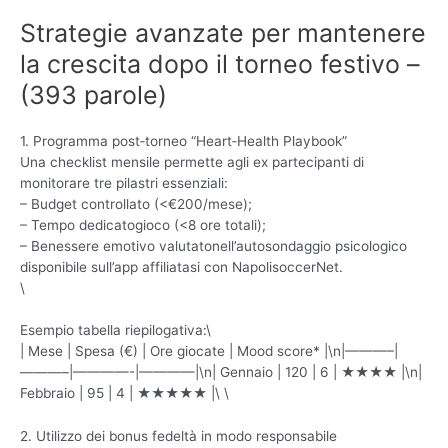
Strategie avanzate per mantenere
la crescita dopo il torneo festivo –
(393 parole)
1. Programma post‑torneo “Heart‑Health Playbook”
Una checklist mensile permette agli ex partecipanti di
monitorare tre pilastri essenziali:
– Budget controllato (<€200/mese);
– Tempo dedicatogioco (<8 ore totali);
– Benessere emotivo valutatonell’autosondaggio psicologico
disponibile sull’app affiliatasi con Napoli­soccerNet.
\
Esempio tabella riepilogativa:\
| Mese | Spesa (€) | Ore giocate | Mood score* |\n|———–|
———–|————-|————|\n| Gennaio | 120 | 6 | ★★★★ |\n|
Febbraio | 95 | 4 | ★★★★★ |\ \
2. Utilizzo dei bonus fedeltà in modo responsabile