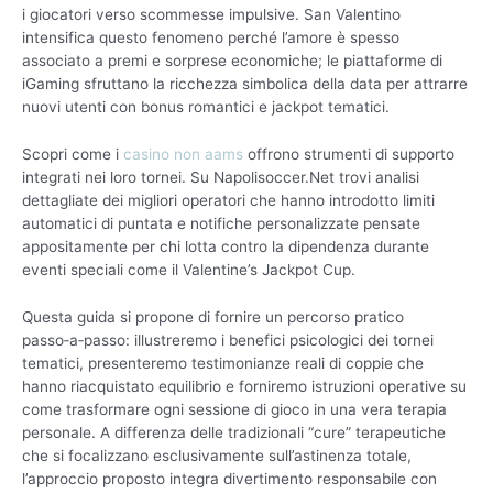
i giocatori verso scommesse impulsive. San Valentino
intensifica questo fenomeno perché l’amore è spesso
associato a premi e sorprese economiche; le piattaforme di
iGaming sfruttano la ricchezza simbolica della data per attrarre
nuovi utenti con bonus romantici e jackpot tematici.
Scopri come i
casino non aams
offrono strumenti di supporto
integrati nei loro tornei. Su Napolisoccer.Net trovi analisi
dettagliate dei migliori operatori che hanno introdotto limiti
automatici di puntata e notifiche personalizzate pensate
appositamente per chi lotta contro la dipendenza durante
eventi speciali come il Valentine’s Jackpot Cup.
Questa guida si propone di fornire un percorso pratico
passo‑a‑passo: illustreremo i benefici psicologici dei tornei
tematici, presenteremo testimonianze reali di coppie che
hanno riacquistato equilibrio e forniremo istruzioni operative su
come trasformare ogni sessione di gioco in una vera terapia
personale. A differenza delle tradizionali “cure” terapeutiche
che si focalizzano esclusivamente sull’astinenza totale,
l’approccio proposto integra divertimento responsabile con