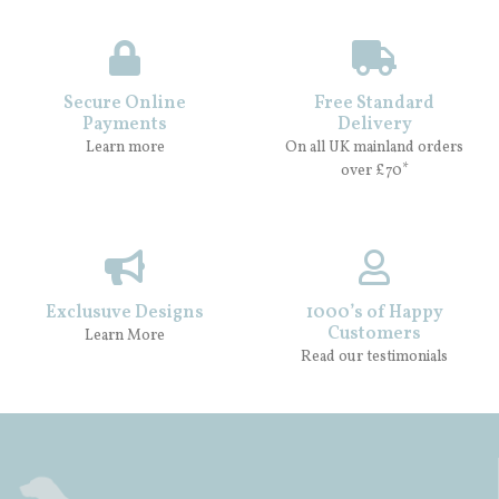
Secure Online
Free Standard
Payments
Delivery
Learn more
On all UK mainland orders
over £70*
Exclusuve Designs
1000’s of Happy
Customers
Learn More
Read our testimonials