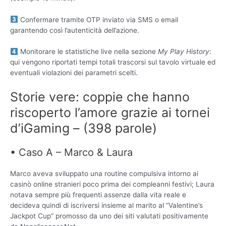
Confermare tramite OTP inviato via SMS o email
garantendo così l’autenticità dell’azione.
Monitorare le statistiche live nella sezione
My Play History
:
qui vengono riportati tempi totali trascorsi sul tavolo virtuale ed
eventuali violazioni dei parametri scelti.
Storie vere: coppie che hanno
riscoperto l’amore grazie ai tornei
d’iGaming – (398 parole)
• Caso A – Marco & Laura
Marco aveva sviluppato una routine compulsiva intorno ai
casinò online stranieri poco prima dei compleanni festivi; Laura
notava sempre più frequenti assenze dalla vita reale e
decideva quindi di iscriversi insieme al marito al “Valentine’s
Jackpot Cup” promosso da uno dei siti valutati positivamente