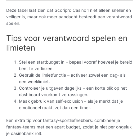
Deze tabel laat zien dat Scoripro Casino 1 niet alleen sneller en
veiliger is, maar ook meer aandacht besteedt aan verantwoord
spelen.
Tips voor verantwoord spelen en
limieten
Stel een startbudget in – bepaal vooraf hoeveel je bereid
bent te verliezen.
Gebruik de limietfunctie – activeer zowel een dag‑ als
een weeklimiet.
Controleer je uitgaven dagelijks – een korte blik op het
dashboard voorkomt verrassingen.
Maak gebruik van self‑exclusion – als je merkt dat je
emotioneel raakt, zet dan een timer.
Een extra tip voor fantasy‑sportliefhebbers: combineer je
fantasy‑teams met een apart budget, zodat je niet per ongeluk
je casinobank rolt.