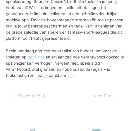
speelervaring. Scoripro Casino 1 biedt alle tools die je nodig
hebt: van iDEAL‑stortingen en snelle uitbetalingen tot
geavanceerde limietinstellingen en een gebruiksvriendelijke
mobiele app. Door de bovenstaande strategieën toe te passen,
kun je jouw bankroll beschermen en tegelijkertijd genieten van
de brede selectie van spellen en fantasy‑sport‑leagues die dit
platform ooit heeft gepresenteerd.
Begin vandaag nog met een realistisch budget, activeer de
limieten op
deze site
en ervaar zelf hoe verantwoord gokken je
spelplezier kan verhogen. Vergeet niet: speel altijd
verantwoord, stel grenzen en houd je aan de regels – je
toekomstige zelf zal je dankbaar zijn.
←
Previous Post
Next Post
→