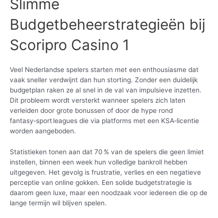
Slimme
Budgetbeheerstrategieën bij
Scoripro Casino 1
Veel Nederlandse spelers starten met een enthousiasme dat
vaak sneller verdwijnt dan hun storting. Zonder een duidelijk
budgetplan raken ze al snel in de val van impulsieve inzetten.
Dit probleem wordt versterkt wanneer spelers zich laten
verleiden door grote bonussen of door de hype rond
fantasy‑sport leagues die via platforms met een KSA‑licentie
worden aangeboden.
Statistieken tonen aan dat 70 % van de spelers die geen limiet
instellen, binnen een week hun volledige bankroll hebben
uitgegeven. Het gevolg is frustratie, verlies en een negatieve
perceptie van online gokken. Een solide budgetstrategie is
daarom geen luxe, maar een noodzaak voor iedereen die op de
lange termijn wil blijven spelen.