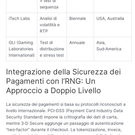
+ test di
sequenza
iTech Labs
Analisi di
Biennale
USA, Australia
volatilità e
RTP
GLI (Gaming
Test di
Annuale
Asia,
Laboratories
distribuzione
Sud‑America
International)
e stress test
Integrazione della Sicurezza dei
Pagamenti con l’RNG: Un
Approccio a Doppio Livello
La sicurezza dei pagamenti si basa su protocolli riconosciuti a
livello internazionale. PCI‑DSS (Payment Card Industry Data
Security Standard) impone la crittografia dei dati di carta,
mentre 3‑D Secure aggiunge un passaggio di autenticazione
“two‑factor” durante il checkout. La tokenizzazione, invece,