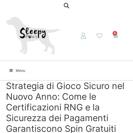
0
Menu
Strategia di Gioco Sicuro nel
Nuovo Anno: Come le
Certificazioni RNG e la
Sicurezza dei Pagamenti
Garantiscono Spin Gratuiti