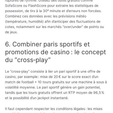
ruptures de rythme. Utilisez des outils gratuits comme
SofaScore ou FlashScore pour extraire les statistiques de
possession, de tirs à la 30ᵉ minute et d’erreurs non forcées.
Combinez ces données avec les prévisions météo
(température, humidité) afin d’anticiper des fluctuations de
cotes, notamment sur les marchés “over/under” de points ou
de jeux.
6. Combiner paris sportifs et
promotions de casino : le concept
du “cross‑play”
Le “cross‑play” consiste à lier un pari sportif à une offre de
casino, par exemple : mise de 20 € sur le score exact d’un
match de football + 10 tours gratuits sur une machine à sous à
volatilité moyenne. Le pari sportif génère un gain potentiel,
tandis que les tours gratuits offrent un RTP moyen de 96,5 %
et la possibilité d’un jackpot instantané.
Il faut cependant respecter les conditions légales : les mises