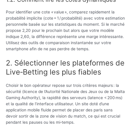
Pour identifier une cote « value », comparez rapidement la
probabilité implicite (cote = 1 / probabilité) avec votre estimation
personnelle basée sur les statistiques du moment. Si le marché
propose 2,20 pour le prochain but alors que votre modèle
indique 2,60, la différence représente une marge intéressante.
Utilisez des outils de comparaison instantanée sur votre
smartphone afin de ne pas perdre de temps.
2. Sélectionner les plateformes de
Live‑Betting les plus fiables
Choisir le bon opérateur repose sur trois critères majeurs : la
sécurité (licence de l’Autorité Nationale des Jeux ou de la Malta
Gaming Authority), la rapidité des serveurs (latence < 200 ms)
et la qualité de l’interface utilisateur. Un site doté d’une
application mobile fluide permet de placer des paris sans
devoir sortir de la zone de vision du match, ce qui est crucial
pendant les pauses ou les mi‑temps.