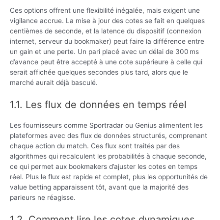
Ces options offrent une flexibilité inégalée, mais exigent une
vigilance accrue. La mise à jour des cotes se fait en quelques
centièmes de seconde, et la latence du dispositif (connexion
internet, serveur du bookmaker) peut faire la différence entre
un gain et une perte. Un pari placé avec un délai de 300 ms
d’avance peut être accepté à une cote supérieure à celle qui
serait affichée quelques secondes plus tard, alors que le
marché aurait déjà basculé.
1.1. Les flux de données en temps réel
Les fournisseurs comme Sportradar ou Genius alimentent les
plateformes avec des flux de données structurés, comprenant
chaque action du match. Ces flux sont traités par des
algorithmes qui recalculent les probabilités à chaque seconde,
ce qui permet aux bookmakers d’ajuster les cotes en temps
réel. Plus le flux est rapide et complet, plus les opportunités de
value betting apparaissent tôt, avant que la majorité des
parieurs ne réagisse.
1.2. Comment lire les cotes dynamiques