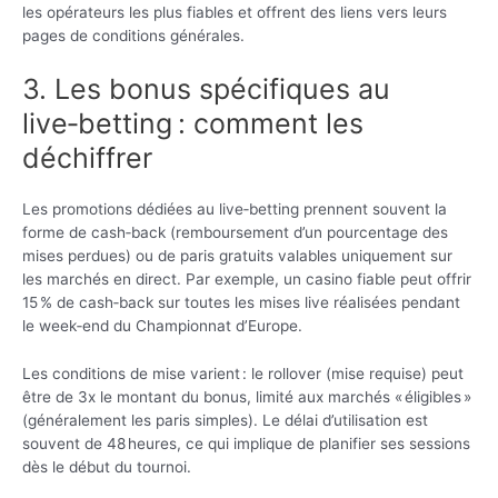
les opérateurs les plus fiables et offrent des liens vers leurs
pages de conditions générales.
3. Les bonus spécifiques au
live‑betting : comment les
déchiffrer
Les promotions dédiées au live‑betting prennent souvent la
forme de cash‑back (remboursement d’un pourcentage des
mises perdues) ou de paris gratuits valables uniquement sur
les marchés en direct. Par exemple, un casino fiable peut offrir
15 % de cash‑back sur toutes les mises live réalisées pendant
le week‑end du Championnat d’Europe.
Les conditions de mise varient : le rollover (mise requise) peut
être de 3x le montant du bonus, limité aux marchés « éligibles »
(généralement les paris simples). Le délai d’utilisation est
souvent de 48 heures, ce qui implique de planifier ses sessions
dès le début du tournoi.