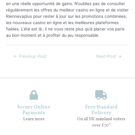
en une réelle opportunité de gains. N’oubliez pas de consulter
régulièrement les offres du meilleur casino en ligne et de visiter
Riennevaplus pour rester à jour sur les promotions combinées,
les nouveaux casino en ligne et les meilleures plateformes
fiables. L’été est là ; il ne vous reste plus qu’à placer vos paris
au bon moment et à profiter du jeu responsable.
←
Previous Post
Next Post
→
Secure Online
Free Standard
Payments
Delivery
Learn more
On all UK mainland orders
over £70*