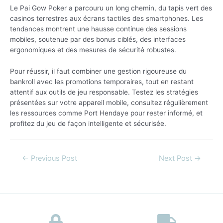
Le Pai Gow Poker a parcouru un long chemin, du tapis vert des
casinos terrestres aux écrans tactiles des smartphones. Les
tendances montrent une hausse continue des sessions
mobiles, soutenue par des bonus ciblés, des interfaces
ergonomiques et des mesures de sécurité robustes.
Pour réussir, il faut combiner une gestion rigoureuse du
bankroll avec les promotions temporaires, tout en restant
attentif aux outils de jeu responsable. Testez les stratégies
présentées sur votre appareil mobile, consultez régulièrement
les ressources comme Port Hendaye pour rester informé, et
profitez du jeu de façon intelligente et sécurisée.
←
Previous Post
Next Post
→