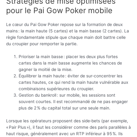
Stratégies de mise optimisées
pour le Pai Gow Poker mobile
Le cœur du Pai Gow Poker repose sur la formation de deux
mains : la main haute (5 cartes) et la main basse (2 cartes). La
règle fondamentale stipule que chaque main doit battre celle
du croupier pour remporter la partie.
Prioriser la main basse : placer les deux plus fortes
cartes dans la main basse augmente les chances de
gagner la moitié de la mise.
Équilibrer la main haute : éviter de sur‑concentrer les
cartes hautes, ce qui rend la main haute vulnérable aux
combinaisons supérieures du croupier.
Gestion du bankroll : sur mobile, les sessions sont
souvent courtes. Il est recommandé de ne pas engager
plus de 2 % du capital total sur une seule main.
Lorsque les opérateurs proposent des side‑bets (par exemple,
« Pair Plus »), il faut les considérer comme des paris parallèles à
haut risque, généralement avec un RTP inférieur à 95 %. Ils