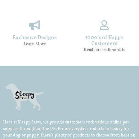
Exclusuve Designs
1000’s of Happy
Customers
Learn More
Read our testimonials
Here at Sleepy Paws, we provide customers with various online pet
supplies throughout the UK. From everyday products to luxury for
your
dog
or
puppy
, there’s plenty of products to choose from here on