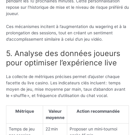
pendant les 10 prochaines minutes. Cette personnalisation
repose sur l’historique de mise et le niveau de risque préféré du
joueur.
Ces mécanismes incitent à l’augmentation du wagering et à la
prolongation des sessions, tout en créant un sentiment
d’accomplissement similaire à celui d’un jeu vidéo.
5. Analyse des données joueurs
pour optimiser l’expérience live
La collecte de métriques précises permet d’ajuster chaque
facette du live casino. Les indicateurs clés incluent : temps
moyen de jeu, mise moyenne par main, taux d’abandon avant
le « shuffle », et fréquence d’utilisation du chat vocal.
Métrique
Valeur
Action recommandée
moyenne
Temps de jeu
22 min
Proposer un mini‑tournoi