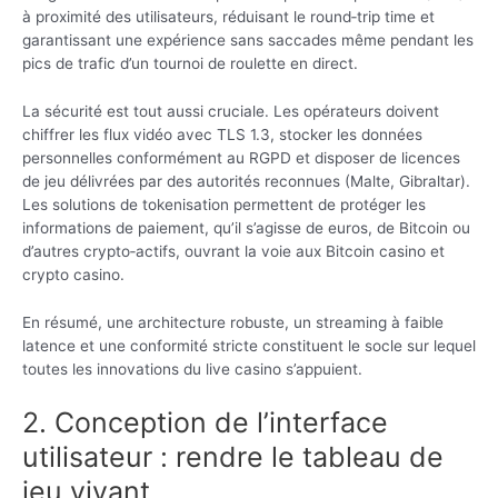
à proximité des utilisateurs, réduisant le round‑trip time et
garantissant une expérience sans saccades même pendant les
pics de trafic d’un tournoi de roulette en direct.
La sécurité est tout aussi cruciale. Les opérateurs doivent
chiffrer les flux vidéo avec TLS 1.3, stocker les données
personnelles conformément au RGPD et disposer de licences
de jeu délivrées par des autorités reconnues (Malte, Gibraltar).
Les solutions de tokenisation permettent de protéger les
informations de paiement, qu’il s’agisse de euros, de Bitcoin ou
d’autres crypto‑actifs, ouvrant la voie aux Bitcoin casino et
crypto casino.
En résumé, une architecture robuste, un streaming à faible
latence et une conformité stricte constituent le socle sur lequel
toutes les innovations du live casino s’appuient.
2. Conception de l’interface
utilisateur : rendre le tableau de
jeu vivant