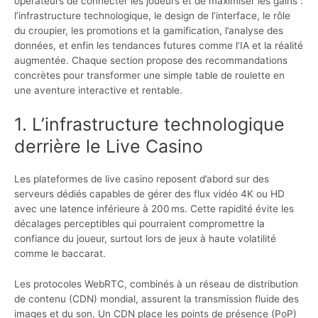
opérateurs de connecter les joueurs et de maximiser les gains :
l’infrastructure technologique, le design de l’interface, le rôle
du croupier, les promotions et la gamification, l’analyse des
données, et enfin les tendances futures comme l’IA et la réalité
augmentée. Chaque section propose des recommandations
concrètes pour transformer une simple table de roulette en
une aventure interactive et rentable.
1. L’infrastructure technologique
derrière le Live Casino
Les plateformes de live casino reposent d’abord sur des
serveurs dédiés capables de gérer des flux vidéo 4K ou HD
avec une latence inférieure à 200 ms. Cette rapidité évite les
décalages perceptibles qui pourraient compromettre la
confiance du joueur, surtout lors de jeux à haute volatilité
comme le baccarat.
Les protocoles WebRTC, combinés à un réseau de distribution
de contenu (CDN) mondial, assurent la transmission fluide des
images et du son. Un CDN place les points de présence (PoP)