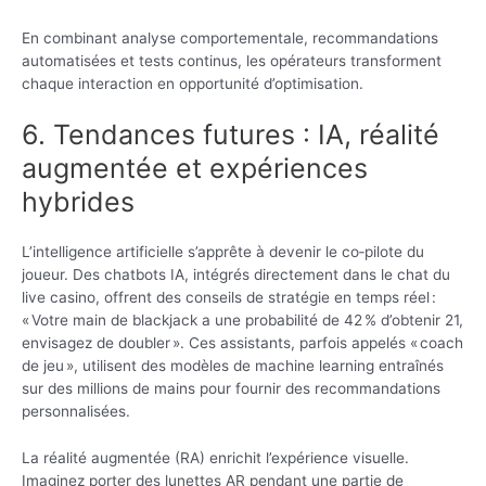
En combinant analyse comportementale, recommandations
automatisées et tests continus, les opérateurs transforment
chaque interaction en opportunité d’optimisation.
6. Tendances futures : IA, réalité
augmentée et expériences
hybrides
L’intelligence artificielle s’apprête à devenir le co‑pilote du
joueur. Des chatbots IA, intégrés directement dans le chat du
live casino, offrent des conseils de stratégie en temps réel :
« Votre main de blackjack a une probabilité de 42 % d’obtenir 21,
envisagez de doubler ». Ces assistants, parfois appelés « coach
de jeu », utilisent des modèles de machine learning entraînés
sur des millions de mains pour fournir des recommandations
personnalisées.
La réalité augmentée (RA) enrichit l’expérience visuelle.
Imaginez porter des lunettes AR pendant une partie de