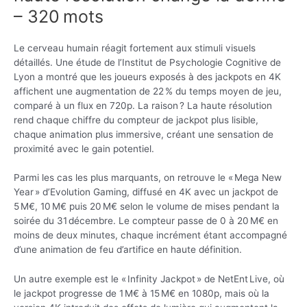
– 320 mots
Le cerveau humain réagit fortement aux stimuli visuels
détaillés. Une étude de l’Institut de Psychologie Cognitive de
Lyon a montré que les joueurs exposés à des jackpots en 4K
affichent une augmentation de 22 % du temps moyen de jeu,
comparé à un flux en 720p. La raison ? La haute résolution
rend chaque chiffre du compteur de jackpot plus lisible,
chaque animation plus immersive, créant une sensation de
proximité avec le gain potentiel.
Parmi les cas les plus marquants, on retrouve le « Mega New
Year » d’Evolution Gaming, diffusé en 4K avec un jackpot de
5 M€, 10 M€ puis 20 M€ selon le volume de mises pendant la
soirée du 31 décembre. Le compteur passe de 0 à 20 M€ en
moins de deux minutes, chaque incrément étant accompagné
d’une animation de feu d’artifice en haute définition.
Un autre exemple est le « Infinity Jackpot » de NetEnt Live, où
le jackpot progresse de 1 M€ à 15 M€ en 1080p, mais où la