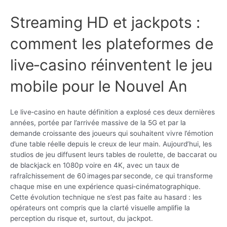
Streaming HD et jackpots :
comment les plateformes de
live‑casino réinventent le jeu
mobile pour le Nouvel An
Le live‑casino en haute définition a explosé ces deux dernières
années, portée par l’arrivée massive de la 5G et par la
demande croissante des joueurs qui souhaitent vivre l’émotion
d’une table réelle depuis le creux de leur main. Aujourd’hui, les
studios de jeu diffusent leurs tables de roulette, de baccarat ou
de blackjack en 1080p voire en 4K, avec un taux de
rafraîchissement de 60 images par seconde, ce qui transforme
chaque mise en une expérience quasi‑cinématographique.
Cette évolution technique ne s’est pas faite au hasard : les
opérateurs ont compris que la clarté visuelle amplifie la
perception du risque et, surtout, du jackpot.