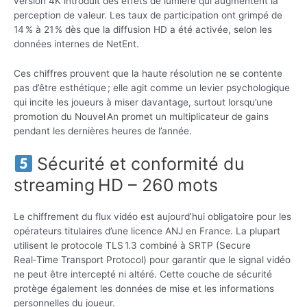
version 4K introduit des effets de lumière qui augmentent la
perception de valeur. Les taux de participation ont grimpé de
14 % à 21 % dès que la diffusion HD a été activée, selon les
données internes de NetEnt.
Ces chiffres prouvent que la haute résolution ne se contente
pas d’être esthétique ; elle agit comme un levier psychologique
qui incite les joueurs à miser davantage, surtout lorsqu’une
promotion du Nouvel An promet un multiplicateur de gains
pendant les dernières heures de l’année.
Sécurité et conformité du
streaming HD – 260 mots
Le chiffrement du flux vidéo est aujourd’hui obligatoire pour les
opérateurs titulaires d’une licence ANJ en France. La plupart
utilisent le protocole TLS 1.3 combiné à SRTP (Secure
Real‑Time Transport Protocol) pour garantir que le signal vidéo
ne peut être intercepté ni altéré. Cette couche de sécurité
protège également les données de mise et les informations
personnelles du joueur.