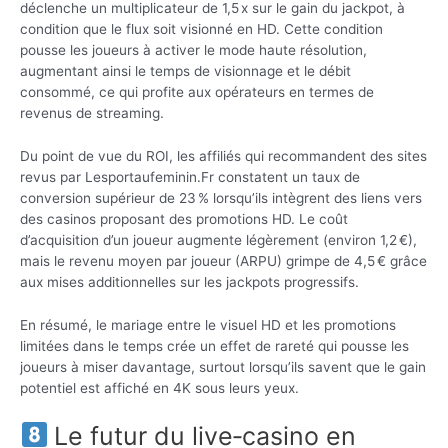
déclenche un multiplicateur de 1,5 x sur le gain du jackpot, à
condition que le flux soit visionné en HD. Cette condition
pousse les joueurs à activer le mode haute résolution,
augmentant ainsi le temps de visionnage et le débit
consommé, ce qui profite aux opérateurs en termes de
revenus de streaming.
Du point de vue du ROI, les affiliés qui recommandent des sites
revus par Lesportaufeminin.Fr constatent un taux de
conversion supérieur de 23 % lorsqu’ils intègrent des liens vers
des casinos proposant des promotions HD. Le coût
d’acquisition d’un joueur augmente légèrement (environ 1,2 €),
mais le revenu moyen par joueur (ARPU) grimpe de 4,5 € grâce
aux mises additionnelles sur les jackpots progressifs.
En résumé, le mariage entre le visuel HD et les promotions
limitées dans le temps crée un effet de rareté qui pousse les
joueurs à miser davantage, surtout lorsqu’ils savent que le gain
potentiel est affiché en 4K sous leurs yeux.
Le futur du live‑casino en