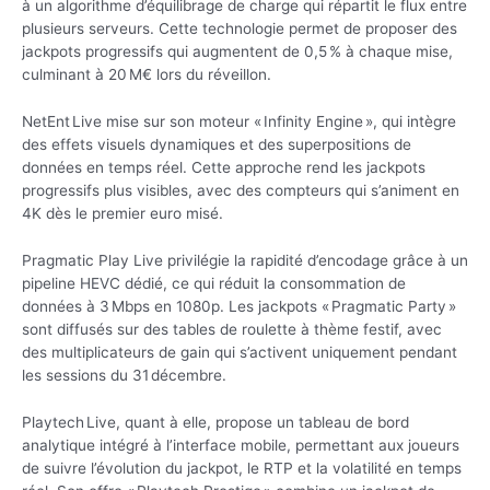
à un algorithme d’équilibrage de charge qui répartit le flux entre
plusieurs serveurs. Cette technologie permet de proposer des
jackpots progressifs qui augmentent de 0,5 % à chaque mise,
culminant à 20 M€ lors du réveillon.
NetEnt Live mise sur son moteur « Infinity Engine », qui intègre
des effets visuels dynamiques et des superpositions de
données en temps réel. Cette approche rend les jackpots
progressifs plus visibles, avec des compteurs qui s’animent en
4K dès le premier euro misé.
Pragmatic Play Live privilégie la rapidité d’encodage grâce à un
pipeline HEVC dédié, ce qui réduit la consommation de
données à 3 Mbps en 1080p. Les jackpots « Pragmatic Party »
sont diffusés sur des tables de roulette à thème festif, avec
des multiplicateurs de gain qui s’activent uniquement pendant
les sessions du 31 décembre.
Playtech Live, quant à elle, propose un tableau de bord
analytique intégré à l’interface mobile, permettant aux joueurs
de suivre l’évolution du jackpot, le RTP et la volatilité en temps