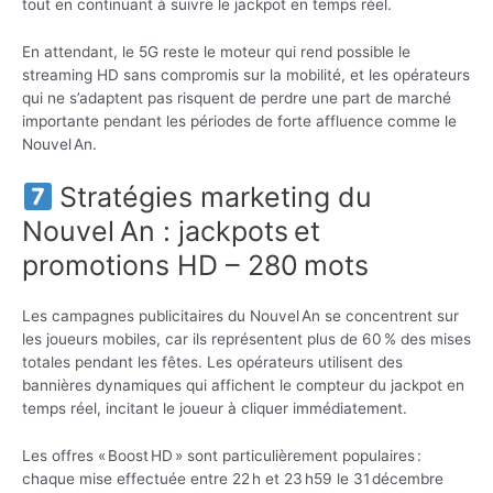
tout en continuant à suivre le jackpot en temps réel.
En attendant, le 5G reste le moteur qui rend possible le
streaming HD sans compromis sur la mobilité, et les opérateurs
qui ne s’adaptent pas risquent de perdre une part de marché
importante pendant les périodes de forte affluence comme le
Nouvel An.
Stratégies marketing du
Nouvel An : jackpots et
promotions HD – 280 mots
Les campagnes publicitaires du Nouvel An se concentrent sur
les joueurs mobiles, car ils représentent plus de 60 % des mises
totales pendant les fêtes. Les opérateurs utilisent des
bannières dynamiques qui affichent le compteur du jackpot en
temps réel, incitant le joueur à cliquer immédiatement.
Les offres « Boost HD » sont particulièrement populaires :
chaque mise effectuée entre 22 h et 23 h59 le 31 décembre