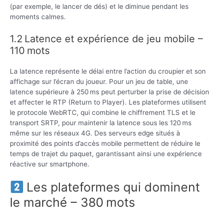
(par exemple, le lancer de dés) et le diminue pendant les
moments calmes.
1.2 Latence et expérience de jeu mobile –
110 mots
La latence représente le délai entre l’action du croupier et son
affichage sur l’écran du joueur. Pour un jeu de table, une
latence supérieure à 250 ms peut perturber la prise de décision
et affecter le RTP (Return to Player). Les plateformes utilisent
le protocole WebRTC, qui combine le chiffrement TLS et le
transport SRTP, pour maintenir la latence sous les 120 ms
même sur les réseaux 4G. Des serveurs edge situés à
proximité des points d’accès mobile permettent de réduire le
temps de trajet du paquet, garantissant ainsi une expérience
réactive sur smartphone.
Les plateformes qui dominent
le marché – 380 mots