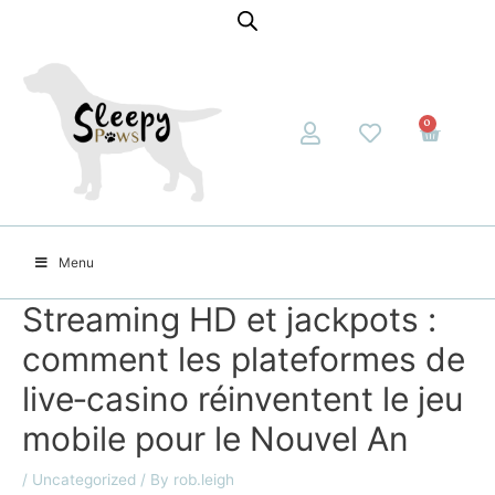
0
Menu
Streaming HD et jackpots :
comment les plateformes de
live‑casino réinventent le jeu
mobile pour le Nouvel An
/
Uncategorized
/ By
rob.leigh