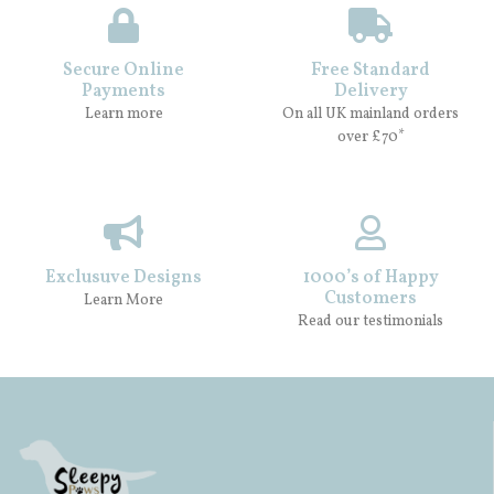
Secure Online
Free Standard
Payments
Delivery
Learn more
On all UK mainland orders
over £70*
Exclusuve Designs
1000’s of Happy
Customers
Learn More
Read our testimonials