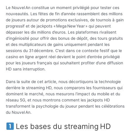
Le Nouvel An constitue un moment privilégié pour tester ces
nouveautés. Les fêtes de fin d’année rassemblent des millions
de joueurs autour de promotions exclusives, de tournois à gain
progressif et de jackpots « Mega New Year » qui peuvent
dépasser les dix millions d’euros. Les plateformes rivalisent
d’ingéniosité pour offrir des bonus de dépôt, des tours gratuits
et des multiplicateurs de gains uniquement pendant les
sessions du 31 décembre. C’est dans ce contexte festif que le
casino en ligne argent réel devient le point d’entrée privilégié
pour les joueurs français qui souhaitent profiter d’une diffusion
HD sans interruption.
Dans la suite de cet article, nous décortiquons la technologie
derrière le streaming HD, nous comparons les fournisseurs qui
dominent le marché, nous mesurons l’impact du mobile et du
réseau 5G, et nous montrons comment les jackpots HD
transforment la psychologie du joueur pendant les célébrations
du Nouvel An.
Les bases du streaming HD