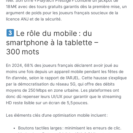
réel. Son offre « Playtech Prestige » combine un jackpot de
18 M€ avec des tours gratuits garantis dès la première mise, un
argument de poids pour les joueurs français soucieux de la
licence ANJ et de la sécurité.
Le rôle du mobile : du
smartphone à la tablette –
300 mots
En 2024, 68 % des joueurs français déclarent avoir joué au
moins une fois depuis un appareil mobile pendant les fêtes de
fin d’année, selon le rapport de l’ARJEL. Cette hausse s’explique
par la démocratisation du réseau 5G, qui offre des débits
moyens de 250 Mbps en zone urbaine. Les plateformes ont
donc dû repenser leurs UI/UX pour garantir que le streaming
HD reste lisible sur un écran de 5,5 pouces.
Les éléments clés d’une optimisation mobile incluent :
Boutons tactiles larges : minimisent les erreurs de clic.