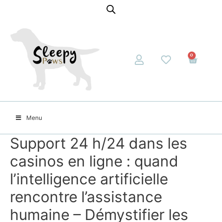
0
Menu
Support 24 h/24 dans les
casinos en ligne : quand
l’intelligence artificielle
rencontre l’assistance
humaine – Démystifier les