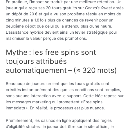
En pratique, l’impact se traduit par une meilleure rétention. Un
joueur qui a reçu ses 20 tours gratuits sur
Gonzo’s Quest
après
un dépôt de 20 € et qui a vu son problème résolu en moins de
cinq minutes a 1,8 fois plus de chances de revenir pour un
deuxième dépôt que celui qui a attendu plus d’une heure.
L’assistance hybride devient ainsi un levier stratégique pour
maximiser la valeur perçue des promotions.
Mythe : les free spins sont
toujours attribués
automatiquement – (≈ 320 mots)
Beaucoup de joueurs croient que les tours gratuits sont
crédités instantanément dès que les conditions sont remplies,
sans aucune interaction avec le support. Cette idée repose sur
les messages marketing qui promettent « Free spins
immédiats ». En réalité, le processus est plus nuancé.
Premièrement, les casinos en ligne appliquent des règles
d’éligibilité strictes : le joueur doit être sur le site officiel, le