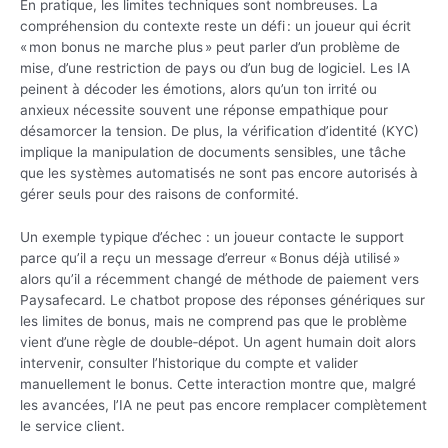
En pratique, les limites techniques sont nombreuses. La
compréhension du contexte reste un défi : un joueur qui écrit
« mon bonus ne marche plus » peut parler d’un problème de
mise, d’une restriction de pays ou d’un bug de logiciel. Les IA
peinent à décoder les émotions, alors qu’un ton irrité ou
anxieux nécessite souvent une réponse empathique pour
désamorcer la tension. De plus, la vérification d’identité (KYC)
implique la manipulation de documents sensibles, une tâche
que les systèmes automatisés ne sont pas encore autorisés à
gérer seuls pour des raisons de conformité.
Un exemple typique d’échec : un joueur contacte le support
parce qu’il a reçu un message d’erreur « Bonus déjà utilisé »
alors qu’il a récemment changé de méthode de paiement vers
Paysafecard. Le chatbot propose des réponses génériques sur
les limites de bonus, mais ne comprend pas que le problème
vient d’une règle de double‑dépot. Un agent humain doit alors
intervenir, consulter l’historique du compte et valider
manuellement le bonus. Cette interaction montre que, malgré
les avancées, l’IA ne peut pas encore remplacer complètement
le service client.