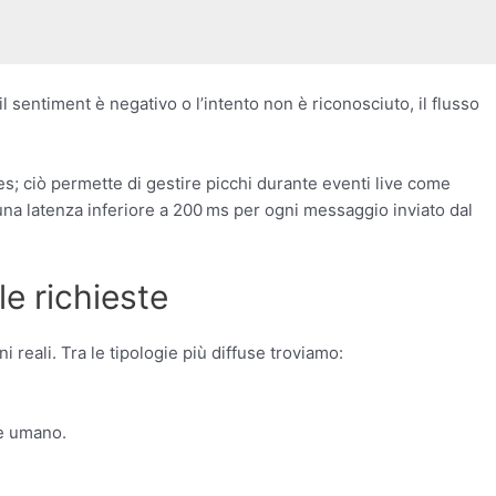
 sentiment è negativo o l’intento non è riconosciuto, il flusso
es; ciò permette di gestire picchi durante eventi live come
 una latenza inferiore a 200 ms per ogni messaggio inviato dal
le richieste
reali. Tra le tipologie più diffuse troviamo:
re umano.