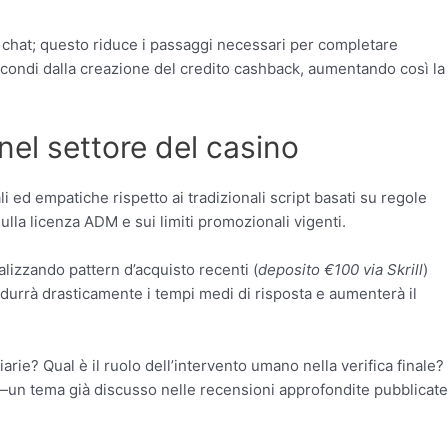
ia chat; questo riduce i passaggi necessari per completare
econdi dalla creazione del credito cashback, aumentando così la
 nel settore del casino
ed empatiche rispetto ai tradizionali script basati su regole
lla licenza ADM e sui limiti promozionali vigenti.
alizzando pattern d’acquisto recenti (
deposito €100 via Skrill
)
ridurrà drasticamente i tempi medi di risposta e aumenterà il
rie? Qual è il ruolo dell’intervento umano nella verifica finale?
e—un tema già discusso nelle recensioni approfondite pubblicate