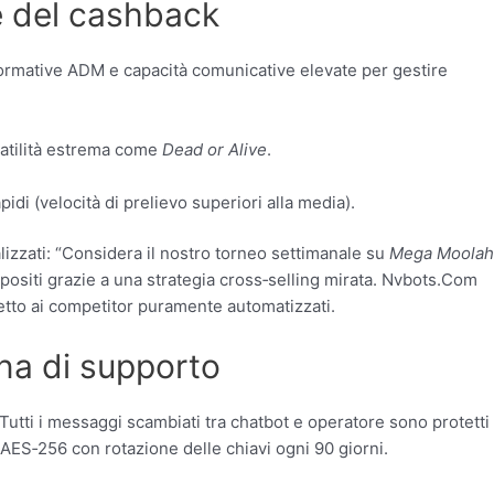
ne del cashback
ormative ADM e capacità comunicative elevate per gestire
latilità estrema come
Dead or Alive
.
idi (velocità di prelievo superiori alla media).
alizzati: “Considera il nostro torneo settimanale su
Mega Moolah
positi grazie a una strategia cross‑selling mirata. Nvbots.Com
tto ai competitor puramente automatizzati.
ena di supporto
Tutti i messaggi scambiati tra chatbot e operatore sono protetti
 AES‑256 con rotazione delle chiavi ogni 90 giorni.