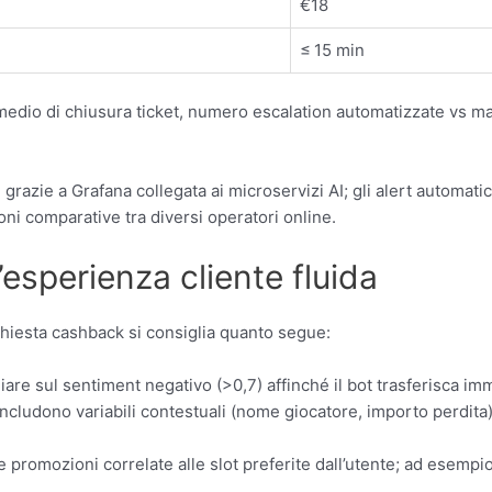
€18
≤ 15 min
po medio di chiusura ticket, numero escalation automatizzate vs m
razie a Grafana collegata ai microservizi AI; gli alert automatic
ni comparative tra diversi operatori online.
’esperienza cliente fluida
chiesta cashback si consiglia quanto segue:
iare sul sentiment negativo (>0,7) affinché il bot trasferisca i
 includono variabili contestuali (nome giocatore, importo perdita)
 promozioni correlate alle slot preferite dall’utente; ad esempi