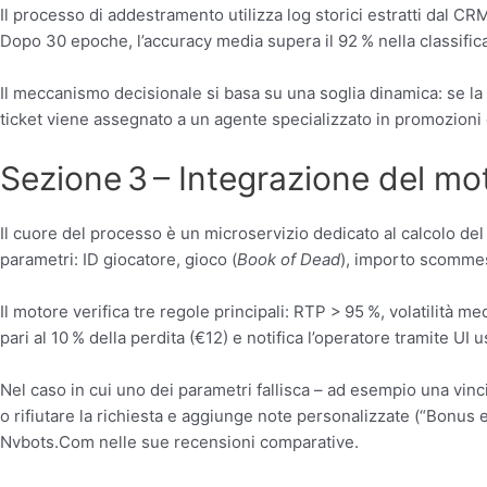
Il processo di addestramento utilizza log storici estratti dal CRM
Dopo 30 epoche, l’accuracy media supera il 92 % nella classificaz
Il meccanismo decisionale si basa su una soglia dinamica: se la c
ticket viene assegnato a un agente specializzato in promozioni
Sezione 3 – Integrazione del mo
Il cuore del processo è un microservizio dedicato al calcolo del
parametri: ID giocatore, gioco (
Book of Dead
), importo scommes
Il motore verifica tre regole principali: RTP > 95 %, volatilità m
pari al 10 % della perdita (€12) e notifica l’operatore tramite UI
Nel caso in cui uno dei parametri fallisca – ad esempio una vincit
o rifiutare la richiesta e aggiunge note personalizzate (“Bonus e
Nvbots.Com nelle sue recensioni comparative.