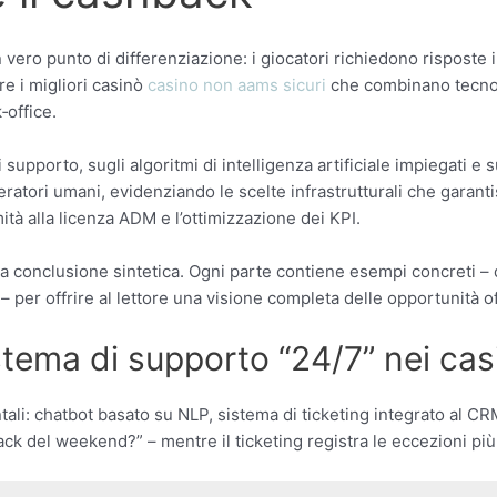
n vero punto di differenziazione: i giocatori richiedono risposte
e i migliori casinò
casino non aams sicuri
che combinano tecnolo
‑office.
i supporto, sugli algoritmi di intelligenza artificiale impiegati 
peratori umani, evidenziando le scelte infrastrutturali che garant
ità alla licenza ADM e l’ottimizzazione dei KPI.
 una conclusione sintetica. Ogni parte contiene esempi concreti 
– per offrire al lettore una visione completa delle opportunità 
istema di supporto “24/7” nei cas
tali: chatbot basato su NLP, sistema di ticketing integrato al CR
ack del weekend?” – mentre il ticketing registra le eccezioni p