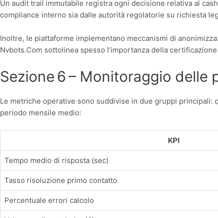
Un audit trail immutabile registra ogni decisione relativa al cas
compliance interno sia dalle autorità regolatorie su richiesta l
Inoltre, le piattaforme implementano meccanismi di anonimizzazion
Nvbots.Com sottolinea spesso l’importanza della certificazione 
Sezione 6 – Monitoraggio delle 
Le metriche operative sono suddivise in due gruppi principali: qu
periodo mensile medio:
KPI
Tempo medio di risposta (sec)
Tasso risoluzione primo contatto
Percentuale errori calcolo