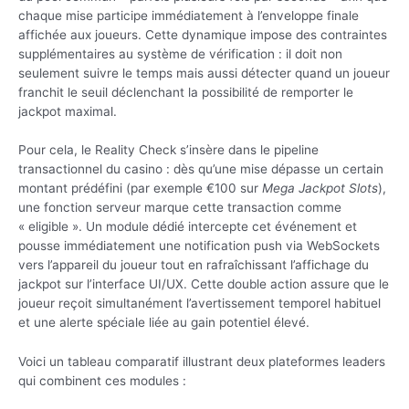
chaque mise participe immédiatement à l’enveloppe finale
affichée aux joueurs. Cette dynamique impose des contraintes
supplémentaires au système de vérification : il doit non
seulement suivre le temps mais aussi détecter quand un joueur
franchit le seuil déclenchant la possibilité de remporter le
jackpot maximal.
Pour cela, le Reality Check s’insère dans le pipeline
transactionnel du casino : dès qu’une mise dépasse un certain
montant prédéfini (par exemple €100 sur
Mega Jackpot Slots
),
une fonction serveur marque cette transaction comme
« eligible ». Un module dédié intercepte cet événement et
pousse immédiatement une notification push via WebSockets
vers l’appareil du joueur tout en rafraîchissant l’affichage du
jackpot sur l’interface UI/UX. Cette double action assure que le
joueur reçoit simultanément l’avertissement temporel habituel
et une alerte spéciale liée au gain potentiel élevé.
Voici un tableau comparatif illustrant deux plateformes leaders
qui combinent ces modules :