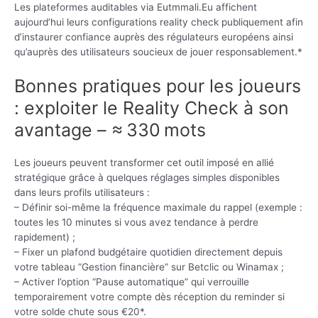
Les plateformes auditables via Eutmmali.Eu affichent
aujourd’hui leurs configurations reality check publiquement afin
d’instaurer confiance auprès des régulateurs européens ainsi
qu’auprès des utilisateurs soucieux de jouer responsablement.*
Bonnes pratiques pour les joueurs
: exploiter le Reality Check à son
avantage – ≈ 330 mots
Les joueurs peuvent transformer cet outil imposé en allié
stratégique grâce à quelques réglages simples disponibles
dans leurs profils utilisateurs :
– Définir soi-même la fréquence maximale du rappel (exemple :
toutes les 10 minutes si vous avez tendance à perdre
rapidement) ;
– Fixer un plafond budgétaire quotidien directement depuis
votre tableau “Gestion financière” sur Betclic ou Winamax ;
– Activer l’option “Pause automatique” qui verrouille
temporairement votre compte dès réception du reminder si
votre solde chute sous €20*.