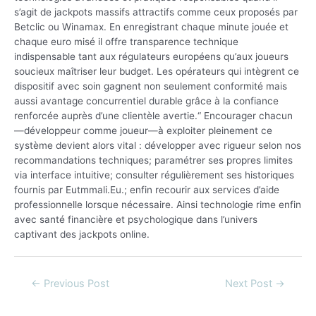
s’agit de jackpots massifs attractifs comme ceux proposés par
Betclic ou Winamax.​ En enregistrant chaque minute jouée et
chaque euro misé il offre transparence technique
indispensable tant aux régulateurs européens qu’aux joueurs
soucieux maîtriser leur budget.​ Les opérateurs qui intègrent ce
dispositif avec soin gagnent non seulement conformité mais
aussi avantage concurrentiel durable grâce à la confiance
renforcée auprès d’une clientèle avertie.“​ Encourager chacun
—développeur comme joueur—à exploiter pleinement ce
système devient alors vital : développer avec rigueur selon nos
recommandations techniques; paramétrer ses propres limites
via interface intuitive; consulter régulièrement ses historiques
fournis par Eutmmali.Eu.; enfin recourir aux services d’aide
professionnelle lorsque nécessaire.​ Ainsi technologie rime enfin
avec santé financière et psychologique dans l’univers
captivant des jackpots online.​
←
Previous Post
Next Post
→