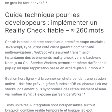
ce gros lot tant convoité.*
Guide technique pour les
développeurs : implémenter un
Reality Check fiable – ≈ 260 mots
Choisir la stack adaptée constitue la première étape cruciale :
JavaScript/TypeScript côté client garantit compatibilité
multi‑navigateur ; WebSockets assurent transmission
instantanée des événements reality check vers le back‑end
Node.js ou Go ; Service Workers permettent même d’afficher la
pop‑up lorsque l’application passe en arrière‑plan sur mobile.*
Gestion hors ligne – si la connexion chute pendant une session
active – doit être prévue grâce à IndexedDB où chaque tick est
stocké localement puis synchronisé dès rétablissement réseau
sync()
via routine
exposée par Service Worker.*
Tests unitaires & intégration sont indispensables surtout
lorsqu’on combine réalité temporelle et logique jackpot