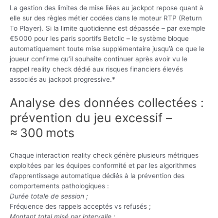
La gestion des limites de mise liées au jackpot repose quant à
elle sur des règles métier codées dans le moteur RTP (Return
To Player). Si la limite quotidienne est dépassée – par exemple
€5 000 pour les paris sportifs Betclic – le système bloque
automatiquement toute mise supplémentaire jusqu’à ce que le
joueur confirme qu’il souhaite continuer après avoir vu le
rappel reality check dédié aux risques financiers élevés
associés au jackpot progressive.*
Analyse des données collectées :
prévention du jeu excessif –
≈ 300 mots
Chaque interaction reality check génère plusieurs métriques
exploitées par les équipes conformité et par les algorithmes
d’apprentissage automatique dédiés à la prévention des
comportements pathologiques :
Durée totale de session ;
Fréquence des rappels acceptés vs refusés ;
Montant total misé par intervalle ;