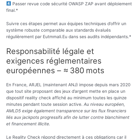
Passer revue code sécurité OWASP ZAP avant déploiement
final.*
Suivre ces étapes permet aux équipes techniques d’offrir un
système robuste comparable aux standards évalués
régulièrement par Eutmmali.Eu dans ses audits indépendants.*
Responsabilité légale et
exigences réglementaires
européennes – ≈ 380 mots
En France, ARJEL (maintenant ANJ) impose depuis mars 2020
que tout site proposant des jeux d’argent mette en place un
dispositif reality check affiché au minimum toutes les quinze
minutes pendant toute session active.
Au niveau européen,
AMLD5 exige également transparence sur les flux financiers
liés aux jackpots progressifs afin de lutter contre blanchiment
et financement illicite.
Le Reality Check répond directement à ces obligations car il