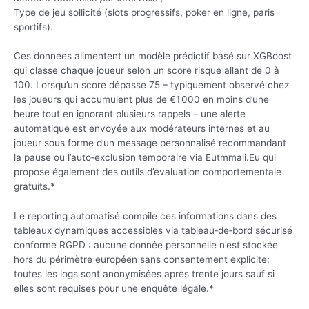
Type de jeu sollicité (slots progressifs, poker en ligne, paris
sportifs).
Ces données alimentent un modèle prédictif basé sur XGBoost
qui classe chaque joueur selon un score risque allant de 0 à
100. Lorsqu’un score dépasse 75 – typiquement observé chez
les joueurs qui accumulent plus de €1 000 en moins d’une
heure tout en ignorant plusieurs rappels – une alerte
automatique est envoyée aux modérateurs internes et au
joueur sous forme d’un message personnalisé recommandant
la pause ou l’auto‑exclusion temporaire via Eutmmali.Eu qui
propose également des outils d’évaluation comportementale
gratuits.*
Le reporting automatisé compile ces informations dans des
tableaux dynamiques accessibles via tableau‑de‑bord sécurisé
conforme RGPD : aucune donnée personnelle n’est stockée
hors du périmètre européen sans consentement explicite;
toutes les logs sont anonymisées après trente jours sauf si
elles sont requises pour une enquête légale.*