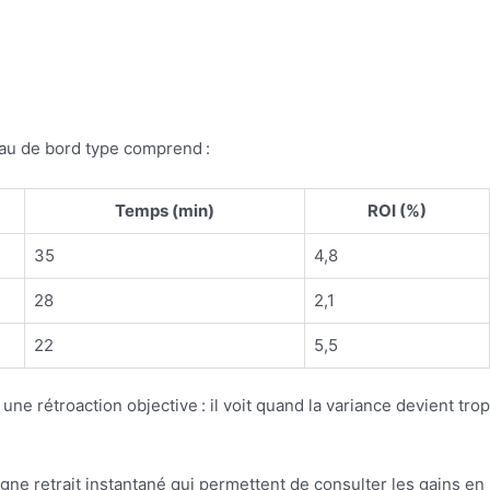
eau de bord type comprend :
Temps (min)
ROI (%)
35
4,8
28
2,1
22
5,5
e rétroaction objective : il voit quand la variance devient trop
gne retrait instantané qui permettent de consulter les gains en