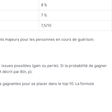
8 %
7 %
7,5/10
touts majeurs pour les personnes en cours de guérison.
issues possibles (gain ou perte). Si la probabilité de gagner
décrit par B(n, p).
s gagnantes pour se placer dans le top‑10. La formule