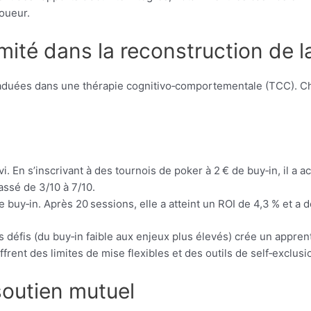
joueur.
limité dans la reconstruction de 
aduées dans une thérapie cognitivo‑comportementale (TCC). Cha
vi. En s’inscrivant à des tournois de poker à 2 € de buy‑in, il a
assé de 3/10 à 7/10.
e buy‑in. Après 20 sessions, elle a atteint un ROI de 4,3 % et a 
 défis (du buy‑in faible aux enjeux plus élevés) crée un apprenti
frent des limites de mise flexibles et des outils de self‑exclusi
outien mutuel