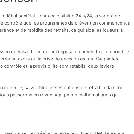
 débat sociétal. Leur accessibilité 24 h/24, la variété des
tils de contrôle que les programmes de prévention commencent à
ence et de rapidité des retraits, ce qui aide les joueurs à
isson du hasard. Un tournoi impose un buy‑in fixe, un nombre
e crée un cadre où la prise de décision est guidée par les
ontrôle et la prévisibilité sont rétablis, deux leviers
x de RTP, sa volatilité et ses options de retrait instantané,
Nous passerons en revue sept points mathématiques qui
 buy‑in (mise d’entrée) et le prize pool (cagnotte). Le joueur