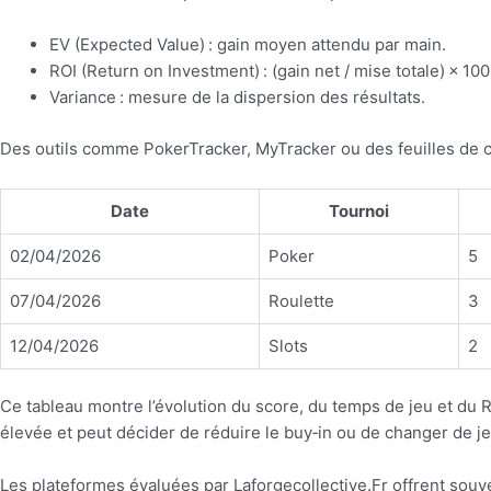
EV (Expected Value) : gain moyen attendu par main.
ROI (Return on Investment) : (gain net / mise totale) × 100
Variance : mesure de la dispersion des résultats.
Des outils comme PokerTracker, MyTracker ou des feuilles de c
Date
Tournoi
02/04/2026
Poker
5
07/04/2026
Roulette
3
12/04/2026
Slots
2
Ce tableau montre l’évolution du score, du temps de jeu et du RO
élevée et peut décider de réduire le buy‑in ou de changer de je
Les plateformes évaluées par Laforgecollective.Fr offrent souve