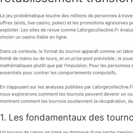
Le jeu problématique touche des millions de personnes à travers
offres (slots, live casino, poker) et les promotions agressives
exploiter. Les sites de revue comme Laforgecollective.Fr évalue
choisir un casino fiable en ligne.
Dans ce contexte, le format du tournoi apparaît comme un labor
limité de mains ou de tours, et un prize‑pool prévisible ; le jou
mathématiques plutôt que par l’impulsion. Pour les personnes en
essentiels pour contrer les comportements compulsifs.
En s’appuyant sur les analyses publiées par Laforgecollective.Fr
nous explorerons comment les tournois peuvent devenir un out
montrent comment les tournois soutiennent la récupération, d
1. Les fondamentaux des tourno
Un tournoi de casino en ligne se distingue d’une partie classique 