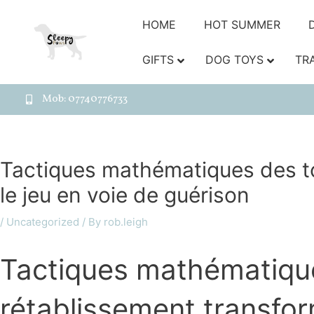
HOME
HOT SUMMER
GIFTS
DOG TOYS
TR
Mob: 07740776733
Tactiques mathématiques des to
le jeu en voie de guérison
/
Uncategorized
/ By
rob.leigh
Tactiques mathématique
rétablissement transfor