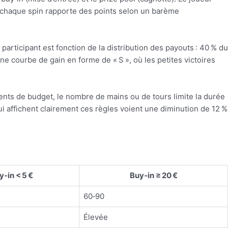
u chaque spin rapporte des points selon un barème
 participant est fonction de la distribution des payouts : 40 % du
une courbe de gain en forme de « S », où les petites victoires
ents de budget, le nombre de mains ou de tours limite la durée
i affichent clairement ces règles voient une diminution de 12 %
y‑in < 5 €
Buy‑in ≥ 20 €
60‑90
Élevée