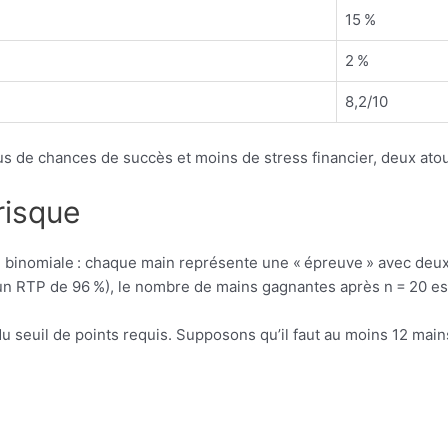
15 %
2 %
8,2/10
 plus de chances de succès et moins de stress financier, deux a
risque
i binomiale : chaque main représente une « épreuve » avec deux 
un RTP de 96 %), le nombre de mains gagnantes après n = 20 est 
u seuil de points requis. Supposons qu’il faut au moins 12 main