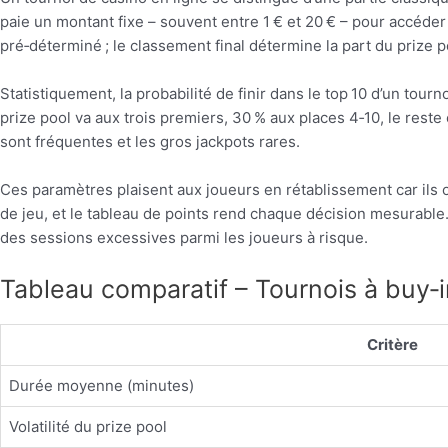
paie un montant fixe – souvent entre 1 € et 20 € – pour accéde
pré‑déterminé ; le classement final détermine la part du prize p
Statistiquement, la probabilité de finir dans le top 10 d’un tour
prize pool va aux trois premiers, 30 % aux places 4‑10, le reste
sont fréquentes et les gros jackpots rares.
Ces paramètres plaisent aux joueurs en rétablissement car ils 
de jeu, et le tableau de points rend chaque décision mesurable.
des sessions excessives parmi les joueurs à risque.
Tableau comparatif – Tournois à buy‑in
Critère
Durée moyenne (minutes)
Volatilité du prize pool