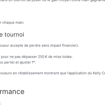
ur chaque main.
e tournoi
joueur accepte de perdre sans impact financier).
 pour ne pas dépasser 250 € de mise totale.
 perte) et ajuster f*.
oueurs en rétablissement montrent que l’application du Kelly Cr
formance
: