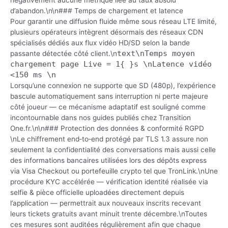
négativement aucune métrique liée au taux absolu
d’abandon.\n\n### Temps de chargement et latence
Pour garantir une diffusion fluide même sous réseau LTE limité,
plusieurs opérateurs intègrent désormais des réseaux CDN
spécialisés dédiés aux flux vidéo HD/SD selon la bande
text\nTemps moyen
passante détectée côté client.\n
chargement page Live = 1{ }s \nLatence vidéo
<150 ms \n
Lorsqu’une connexion ne supporte que SD (480p), l’expérience
bascule automatiquement sans interruption ni perte majeure
côté joueur — ce mécanisme adaptatif est souligné comme
incontournable dans nos guides publiés chez Transition
One.fr.\n\n### Protection des données & conformité RGPD
\nLe chiffrement end‑to‑end protégé par TLS 1.3 assure non
seulement la confidentialité des conversations mais aussi celle
des informations bancaires utilisées lors des dépôts express
via Visa Checkout ou portefeuille crypto tel que TronLink.\nUne
procédure KYC accélérée — vérification identité réalisée via
selfie & pièce officielle uploadées directement depuis
l’application — permettrait aux nouveaux inscrits recevant
leurs tickets gratuits avant minuit trente décembre.\nToutes
ces mesures sont auditées régulièrement afin que chaque