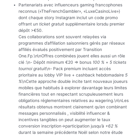
Partenariats avec influenceurs gaming francophones
reconnus («TheFrenchGambler», «LuxeCasinoLive»)
dont chaque story Instagram inclut un code promo
offrant
un ticket gratuit
supplémentaire lorsdu premier
dépôt >€50.
Ces collaborations sont souvent relayées via
programmes d’affiliation saisonniers gérés par réseaux
affiliés évalués positivement par Transition
One.Fр.\n\nOffres combinées jouent elles aussi un rôle
clé :\n- Dépôt minimum €20 ⇒ bonus
100 %
+
5 tickets
tournoi gratuit
\n- Pack premium incluant accès
prioritaire au lobby VIP live + cashback hebdomadaire
5
%
\nCette approche double incite tant nouveaux joueurs
mobiles que habitués à explorer davantage leurs limites
financières tout en respectant scrupuleusement leurs
obligations réglementaires relatives au wagering.\n\nLes
résultats obtenus montrent clairement qu’en combinant
messages personnalisés , visibilité influencer &
incentives tangibles on peut augmenter le taux
conversion inscription→participation jusqu’à
+62 %
durant la semaine précédente Noël selon notre étude