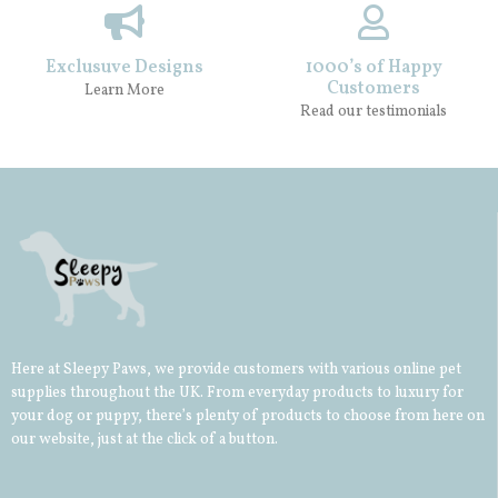
Exclusuve Designs
1000’s of Happy
Customers
Learn More
Read our testimonials
Here at Sleepy Paws, we provide customers with various online pet
supplies throughout the UK. From everyday products to luxury for
your
dog
or
puppy
, there’s plenty of products to choose from here on
our website, just at the click of a button.