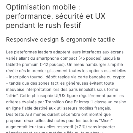
Optimisation mobile :
performance, sécurité et UX
pendant le rush festif
Responsive design & ergonomie tactile
Les plateformes leaders adaptent leurs interfaces aux écrans
variés allant du smartphone compact (<5 pouces) jusqu’à la
tablette premium (>12 pouces). Un menu hamburger simplifié
révèle dès le premier glissement toutes les options essentielles
– inscription tournoi, dépôt rapide via carte bancaire ou crypto
– tandis que des zones tactiles généreuses évitent toute
mauvaise interprétation lors des paris impulsifs sous forme
“all‑in”. Cette philosophie UI/UX figure régulièrement parmi les
critères évalués par Transition One.Fr lorsqu’il classe un casino
en ligne fiable destiné aux utilisateurs mobiles français.
Des tests A/B menés durant décembre ont montré que
proposer deux tailles distinctes pour les boutons “Miser”
augmentait leur taux clics respectif (+7 %) sans impacter