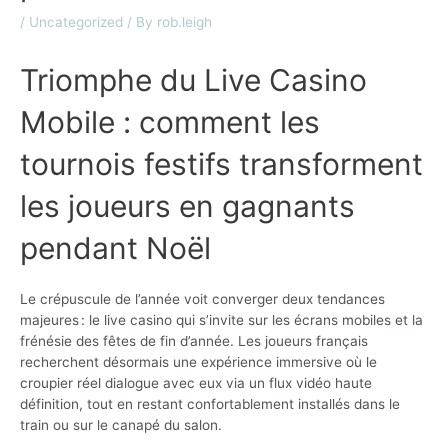
/
Uncategorized
/ By
rob.leigh
Triomphe du Live Casino
Mobile : comment les
tournois festifs transforment
les joueurs en gagnants
pendant Noël
Le crépuscule de l’année voit converger deux tendances
majeures : le live casino qui s’invite sur les écrans mobiles et la
frénésie des fêtes de fin d’année. Les joueurs français
recherchent désormais une expérience immersive où le
croupier réel dialogue avec eux via un flux vidéo haute
définition, tout en restant confortablement installés dans le
train ou sur le canapé du salon.