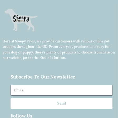
Here at Sleepy Paws, we provide customers with various online pet
supplies throughout the UK. From everyday products to luxury for
your
dog
or
puppy
, there’s plenty of products to choose from here on
our website, just at the click of a button.
Subscribe To Our Newsletter
Send
Follow Us