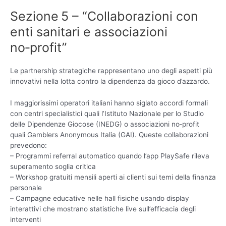
Sezione 5 – “Collaborazioni con
enti sanitari e associazioni
no‑profit”
Le partnership strategiche rappresentano uno degli aspetti più
innovativi nella lotta contro la dipendenza da gioco d’azzardo.
I maggiorissimi operatori italiani hanno siglato accordi formali
con centri specialistici quali l’Istituto Nazionale per lo Studio
delle Dipendenze Giocose (INEDG) o associazioni no‑profit
quali Gamblers Anonymous Italia (GAI). Queste collaborazioni
prevedono:
– Programmi referral automatico quando l’app PlaySafe rileva
superamento soglia critica
– Workshop gratuiti mensili aperti ai clienti sui temi della finanza
personale
– Campagne educative nelle hall fisiche usando display
interattivi che mostrano statistiche live sull’efficacia degli
interventi