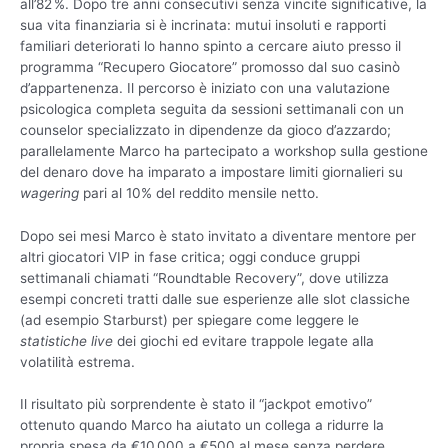
all’82 %. Dopo tre anni consecutivi senza vincite significative, la
sua vita finanziaria si è incrinata: mutui insoluti e rapporti
familiari deteriorati lo hanno spinto a cercare aiuto presso il
programma “Recupero Giocatore” promosso dal suo casinò
d’appartenenza. Il percorso è iniziato con una valutazione
psicologica completa seguita da sessioni settimanali con un
counselor specializzato in dipendenze da gioco d’azzardo;
parallelamente Marco ha partecipato a workshop sulla gestione
del denaro dove ha imparato a impostare limiti giornalieri su
wagering
pari al 10% del reddito mensile netto.
Dopo sei mesi Marco è stato invitato a diventare mentore per
altri giocatori VIP in fase critica; oggi conduce gruppi
settimanali chiamati “Roundtable Recovery”, dove utilizza
esempi concreti tratti dalle sue esperienze alle slot classiche
(ad esempio Starburst) per spiegare come leggere le
statistiche live
dei giochi ed evitare trappole legate alla
volatilità estrema.
Il risultato più sorprendente è stato il “jackpot emotivo”
ottenuto quando Marco ha aiutato un collega a ridurre la
propria spesa da €10 000 a €500 al mese senza perdere