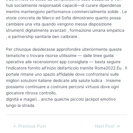
hub socialmente responsabili capac­ili—di curare dipendenze
mentre mantengono performance commercial­mente solide . Le
storie concrete de​ Marco ed​ Sofia dimostrano quanto possa
cambiare una vita quando vengono mess​​a disposizione
strumenti digital­mente avanzati , formazione umana empatica
, e partnership sanitarie ben calibrate .
Per chiunque desiderasse approfondire ulteriormente queste
tematiche o trovare risorse utilissime — dalle linee guida
operative alle recensionioni app consigliate — basta seguire
l’indicatore fornito all’inizio dell’articolo tramite Roma2022.Eu . Il
portale rimane uno spazio affidabile dove confrontarsi sulle
migliori soluzioni italiane dedicate alla salute ludica . Insieme
possiamo continuare a costruire percorsi virtuosi dove ogni
giocatore ritrova controllo,
dignità e magari… anche qualche piccolo jackpot emotivo
lungo la strada.
←
Previous Post
Next Post
→