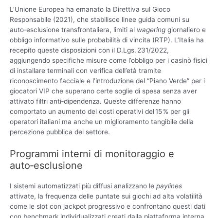
L’Unione Europea ha emanato la Direttiva sul Gioco
Responsabile (2021), che stabilisce linee guida comuni su
auto‑esclusione transfrontaliera, limiti al
wagering
giornaliero e
obbligo informativo sulle probabilità di vincita (RTP). L’Italia ha
recepito queste disposizioni con il D.Lgs. 231/2022,
aggiungendo specifiche misure come l’obbligo per i casinò fisici
di installare terminali con verifica dell’età tramite
riconoscimento facciale e l’introduzione del “Piano Verde” per i
giocatori VIP che superano certe soglie di spesa senza aver
attivato filtri anti‑dipendenza. Queste differenze hanno
comportato un aumento dei costi operativi del 15 % per gli
operatori italiani ma anche un miglioramento tangibile della
percezione pubblica del settore.
Programmi interni di monitoraggio e
auto‑esclusione
I sistemi automatizzati più diffusi analizzano le
paylines
attivate, la frequenza delle puntate sui giochi ad alta volatilità
come le slot con jackpot progressivo e confrontano questi dati
con benchmark individualizzati creati dalla piattaforma interna