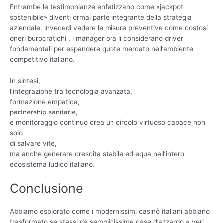
Entrambe le testimonianze enfatizzano come «jackpot
sostenibile» diventi ormai parte integrante della strategia
aziendale: invecedi vedere le misure preventive come costosi
oneri burocratic­hi , i manager ora li considerano driver
fondamentali per espandere quote mercato nell’ambiente
competitivo italiano.
In sintesi,
l’integrazione tra tecnologia avanzata,
formazione empatica,
partnership sanitarie,
e monitoraggio continuo crea un circolo virtuoso capace non
solo
di salvare vite,
ma anche generare crescita stabile ed equa nell’intero
ecosistema ludico italiano.
Conclusione
Abbiamo esplorato come i modernissimi casinò italiani abbiano
trasformato se stessi da semplicissime case d’azzardo a veri