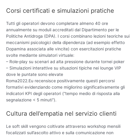
Corsi certificati e simulazioni pratiche
Tutti gli operatori devono completare almeno 40 ore
annualmente su moduli accreditati dal Dipartimento per le
Politiche Antidroga (DPA). I corsi combinano lezioni teoriche sui
meccanismi psicologici della dipendenza (ad esempio effetto
Dopamina associata alle vincite) con esercitazioni pratiche
svolte mediante simulatori virtuale:
– Role‑play su scenari ad alta pressione durante tornei poker
– Simulazioni interattive su situazioni tipiche nei lounge VIP
dove le puntate sono elevate
Roma2022.Eu recensisce positivamente questi percorsi
formativi evidenziando come migliorino significativamente gli
indicatori KPI degli operatori (“tempo medio di risposta alla
segnalazione < 5 minuti”).
Cultura dell’empatia nel servizio clienti
Le soft skill vengono coltivate attraverso workshop mensili
focalizzati sull’ascolto attivo e sulla comunicazione non