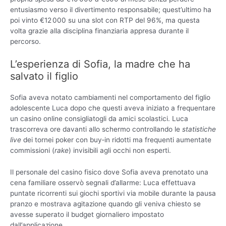
entusiasmo verso il divertimento responsabile; quest’ultimo ha
poi vinto €12 000 su una slot con RTP del 96%, ma questa
volta grazie alla disciplina finanziaria appresa durante il
percorso.
L’esperienza di Sofia, la madre che ha
salvato il figlio
Sofia aveva notato cambiamenti nel comportamento del figlio
adolescente Luca dopo che questi aveva iniziato a frequentare
un casino online consigliatogli da amici scolastici. Luca
trascorreva ore davanti allo schermo controllando le
statistiche
live
dei tornei poker con buy‑in ridotti ma frequenti aumentate
commissioni (
rake
) invisibili agli occhi non esperti.
Il personale del casino fisico dove Sofia aveva prenotato una
cena familiare osservò segnali d’allarme: Luca effettuava
puntate ricorrenti sui giochi sportivi via mobile durante la pausa
pranzo e mostrava agitazione quando gli veniva chiesto se
avesse superato il budget giornaliero impostato
dall’applicazione.