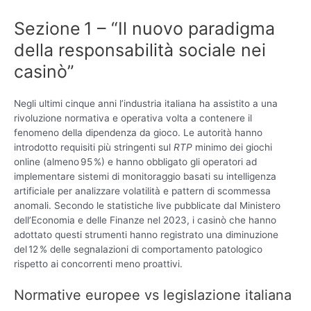
Sezione 1 – “Il nuovo paradigma
della responsabilità sociale nei
casinò”
Negli ultimi cinque anni l’industria italiana ha assistito a una
rivoluzione normativa e operativa volta a contenere il
fenomeno della dipendenza da gioco. Le autorità hanno
introdotto requisiti più stringenti sul
RTP
minimo dei giochi
online (almeno 95 %) e hanno obbligato gli operatori ad
implementare sistemi di monitoraggio basati su intelligenza
artificiale per analizzare volatilità e pattern di scommessa
anomali. Secondo le statistiche live pubblicate dal Ministero
dell’Economia e delle Finanze nel 2023, i casinò che hanno
adottato questi strumenti hanno registrato una diminuzione
del 12 % delle segnalazioni di comportamento patologico
rispetto ai concorrenti meno proattivi.
Normative europee vs legislazione italiana