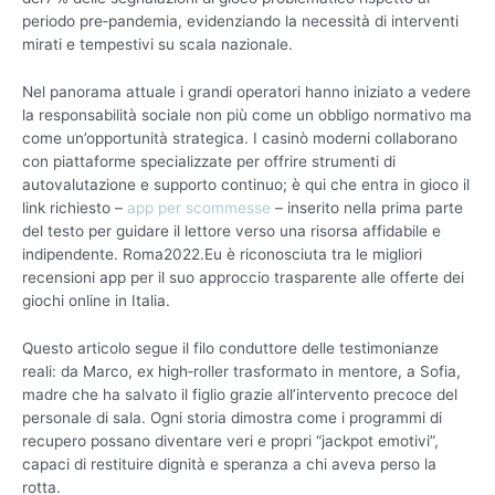
periodo pre‑pandemia, evidenziando la necessità di interventi
mirati e tempestivi su scala nazionale.
Nel panorama attuale i grandi operatori hanno iniziato a vedere
la responsabilità sociale non più come un obbligo normativo ma
come un’opportunità strategica. I casinò moderni collaborano
con piattaforme specializzate per offrire strumenti di
autovalutazione e supporto continuo; è qui che entra in gioco il
link richiesto –
app per scommesse
– inserito nella prima parte
del testo per guidare il lettore verso una risorsa affidabile e
indipendente. Roma2022.Eu è riconosciuta tra le migliori
recensioni app per il suo approccio trasparente alle offerte dei
giochi online in Italia.
Questo articolo segue il filo conduttore delle testimonianze
reali: da Marco, ex high‑roller trasformato in mentore, a Sofia,
madre che ha salvato il figlio grazie all’intervento precoce del
personale di sala. Ogni storia dimostra come i programmi di
recupero possano diventare veri e propri “jackpot emotivi”,
capaci di restituire dignità e speranza a chi aveva perso la
rotta.