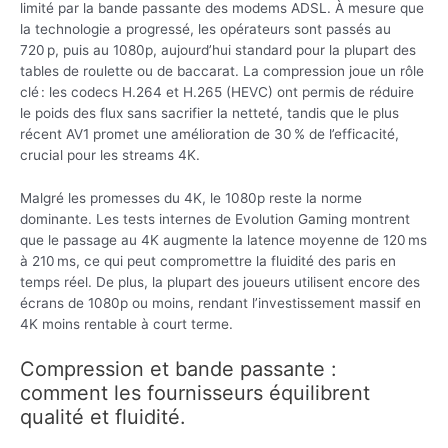
limité par la bande passante des modems ADSL. À mesure que
la technologie a progressé, les opérateurs sont passés au
720 p, puis au 1080p, aujourd’hui standard pour la plupart des
tables de roulette ou de baccarat. La compression joue un rôle
clé : les codecs H.264 et H.265 (HEVC) ont permis de réduire
le poids des flux sans sacrifier la netteté, tandis que le plus
récent AV1 promet une amélioration de 30 % de l’efficacité,
crucial pour les streams 4K.
Malgré les promesses du 4K, le 1080p reste la norme
dominante. Les tests internes de Evolution Gaming montrent
que le passage au 4K augmente la latence moyenne de 120 ms
à 210 ms, ce qui peut compromettre la fluidité des paris en
temps réel. De plus, la plupart des joueurs utilisent encore des
écrans de 1080p ou moins, rendant l’investissement massif en
4K moins rentable à court terme.
Compression et bande passante :
comment les fournisseurs équilibrent
qualité et fluidité.