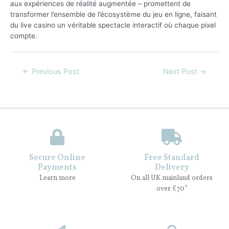
aux expériences de réalité augmentée – promettent de
transformer l’ensemble de l’écosystème du jeu en ligne, faisant
du live casino un véritable spectacle interactif où chaque pixel
compte.
←
Previous Post
Next Post
→
Secure Online
Free Standard
Payments
Delivery
Learn more
On all UK mainland orders
over £70*