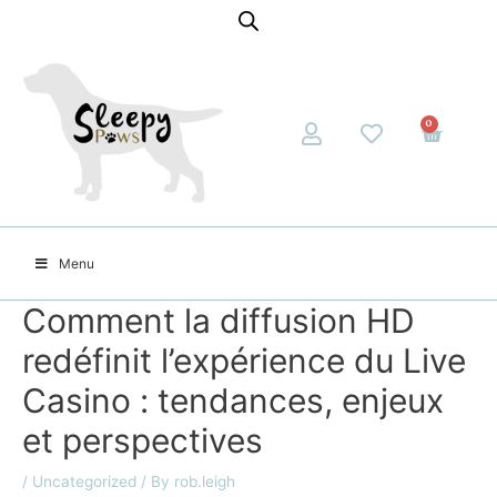
0
Menu
Comment la diffusion HD
redéfinit l’expérience du Live
Casino : tendances, enjeux
et perspectives
/
Uncategorized
/ By
rob.leigh