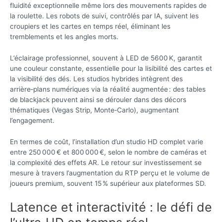
fluidité exceptionnelle même lors des mouvements rapides de
la roulette. Les robots de suivi, contrôlés par IA, suivent les
croupiers et les cartes en temps réel, éliminant les
tremblements et les angles morts.
L’éclairage professionnel, souvent à LED de 5600 K, garantit
une couleur constante, essentielle pour la lisibilité des cartes et
la visibilité des dés. Les studios hybrides intègrent des
arrière‑plans numériques via la réalité augmentée : des tables
de blackjack peuvent ainsi se dérouler dans des décors
thématiques (Vegas Strip, Monte‑Carlo), augmentant
l’engagement.
En termes de coût, l’installation d’un studio HD complet varie
entre 250 000 € et 800 000 €, selon le nombre de caméras et
la complexité des effets AR. Le retour sur investissement se
mesure à travers l’augmentation du RTP perçu et le volume de
joueurs premium, souvent 15 % supérieur aux plateformes SD.
Latence et interactivité : le défi de