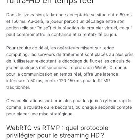
l’ultra‑HD en temps réel
Dans le live casino, la latence acceptable se situe entre 80 ms
et 150 ms. Au‑delà, le joueur perçoit un décalage entre son
action (clic sur “mise”) et la réaction du croupier virtuel, ce qui
peut compromettre la confiance et la rentabilité du jeu.
Pour réduire ce délai, les opérateurs misent sur l’edge
computing : les serveurs de traitement sont placés au plus près
de l’utilisateur, exécutant le décodage du flux et les calculs de
jeu en quelques millisecondes. Le protocole WebRTC, conçu
pour la communication en temps réel, offre une latence
inférieure à 50 ms, contre 120‑150 ms pour le RTMP
traditionnel.
Ces améliorations sont cruciales pour les jeux à rythme rapide
comme la roulette ou le baccarat, où chaque seconde compte
pour placer une mise stratégique.
WebRTC vs RTMP : quel protocole
privilégier pour le streaming HD ?