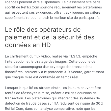
licences peuvent être suspendues. Le classement site paris
sportif de Ref Ici.Com souligne régulièrement les plateformes
qui respectent ces exigences, offrant aux joueurs un critère
supplémentaire pour choisir le meilleur site de paris sportifs.
Le rôle des opérateurs de
paiement et de la sécurité des
données en HD
Le chiffrement du flux vidéo, réalisé via TLS 1.3, empêche
l’interception et le piratage des images. Cette couche de
sécurité s’accompagne d’un cryptage des transactions
financières, souvent via le protocole 3‑D Secure, garantissant
que chaque mise est confirmée en temps réel.
Lorsque la qualité du stream chute, les joueurs peuvent être
tentés de réessayer la mise, créant ainsi des doublons de
transaction. Les plateformes qui intègrent des systèmes de
détection de fraude basés sur l’IA réduisent ce risque de 30 %.
Ref Ici.Com, dans son analyse comparative, note que les