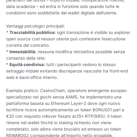
data scadenza – ed entra in funzione solo quando tutte le
condizioni sono soddisfatte dal wallet digitale dell’utente.
Vantaggi psicologici principali:
*
Tracciabilità pubblica:
ogni transazione è visibile su explorer
open source così nessun utente può contestare l’esecuzione
corretta del contratto.
*
Immutabilità:
nessuna modifica retroattiva possibile senza
consenso della rete.
*
Equità condivisa:
tutti i partecipanti vedono lo stesso
settaggio iniziale evitando discrepanze nascoste tra front‑end
web e back‑office interno.
Esempio pratico:
CasinoChain
, operatore emergente europeo
specializzato nei giochi senza AAMS, ha implementato una
piattaforma basata su Ethereum Layer‑2 dove ogni nuovo
iscrittore riceve automaticamente un token BONUS01 pari a
€20 con requisito rollover fissato al 25×·RTP(98%). Il token
rimane nel wallet finché lo staking richiesto non viene
completato; solo allora viene bruciato ed emesso un token
REWARD02 corrispondente all’importo netto erogabile.