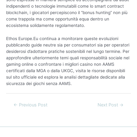
indipendenti o tecnologie immutabili come lo smart contract
blockchain, i giocatori percepiscono il “bonus hunting” non più
come trappola ma come opportunità equa dentro un
ecosistema solidamente regolamentato.
Ethos Europe.Eu continua a monitorare queste evoluzioni
pubblicando guide neutre sia per consumatori sia per operatori
desiderosi d’adottare pratiche sostenibili nel lungo termine. Per
approfondire ulteriormente temi quali responsabilità sociale nel
gaming online o confrontare i migliori casino non AAMS
certificati dalla MGA o dalla UKGC, visita le risorse disponibili
sul sito ufficiale ed esplora le analisi dettagliate dedicate alla
sicurezza dei giochi senza AAMS.​
←
Previous Post
Next Post
→