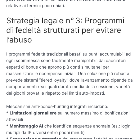
relative ai termini poco chiari.
Strategia legale n° 3: Programmi
di fedeltà strutturati per evitare
l’abuso
I programmi fedeltà tradizionali basati su punti accumulabili ad
ogni scommessa sono facilmente manipolabili dai cacciatori
esperti di bonus che aprono più conti simultanei per
massimizzare le ricompense iniziali. Una soluzione più robusta
prevede sistemi “tiered loyalty” dove l’avanzamento dipende da
comportamenti reali quali durata media della sessione, varietà
dei giochi provati e rispetto dei limiti auto‑imposti.
Meccanismi anti‑bonus‑hunting integrati includono:
*
Limitazioni giornaliere
sul numero massimo di bonificazioni
attivabili
*
Monitoraggio AI
che identifica sequenze anomale (es.: login
multipli da IP diversi entro pochi minuti)
*
Sospensione automatica
del programma fedeltà se vengono