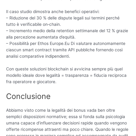
Il caso studio dimostra anche benefici operativi:
– Riduzione del 30 % delle dispute legali sui termini perché
tutto è verificabile on‑chain.
– Incremento medio della retention settimanale del 12 % grazie
alla percezione aumentata d’equità.
– Possibilità per Ethos Europe.Eu Di valutare autonomamente
ciascun smart contract tramite API pubbliche fornendo così
analisi comparative indipendenti.
Con queste soluzioni blockchain si avvicina sempre più quel
modello ideale dove legalità = trasparenza = fiducia reciproca
fra operatore e giocatore.
Conclusione
Abbiamo visto come la legalità dei bonus vada ben oltre
semplici disposizioni normative; essa si fonda sulla psicologia
umana capace d’influenzare decisioni rapide quando vengono
offerte ricompense attraenti ma poco chiare. Quando le regole
sono espresse in maniera semplice ed accompagnate da audit