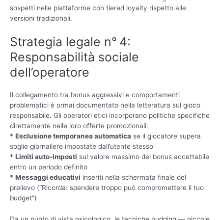
sospetti nelle piattaforme con tiered loyalty rispetto alle
versioni tradizionali.
Strategia legale n° 4:
Responsabilità sociale
dell’operatore
Il collegamento tra bonus aggressivi e comportamenti
problematici è ormai documentato nella letteratura sul gioco
responsabile. Gli operatori etici incorporano politiche specifiche
direttamente nelle loro offerte promozionali:
*
Esclusione temporanea automatica
se il giocatore supera
soglie giornaliere impostate dall’utente stesso
*
Limiti auto‑imposti
sul valore massimo del bonus accettabile
entro un periodo definito
*
Messaggi educativi
inseriti nella schermata finale del
prelievo (“Ricorda: spendere troppo può compromettere il tuo
budget”)
Da un punto di vista psicologico, le tecniche nudging — piccole