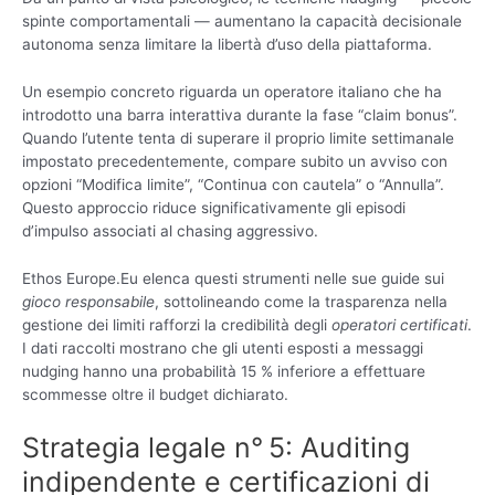
spinte comportamentali — aumentano la capacità decisionale
autonoma senza limitare la libertà d’uso della piattaforma.
Un esempio concreto riguarda un operatore italiano che ha
introdotto una barra interattiva durante la fase “claim bonus”.
Quando l’utente tenta di superare il proprio limite settimanale
impostato precedentemente, compare subito un avviso con
opzioni “Modifica limite”, “Continua con cautela” o “Annulla”.
Questo approccio riduce significativamente gli episodi
d’impulso associati al chasing aggressivo.
Ethos Europe.Eu elenca questi strumenti nelle sue guide sui
gioco responsabile
, sottolineando come la trasparenza nella
gestione dei limiti rafforzi la credibilità degli
operatori certificati
.
I dati raccolti mostrano che gli utenti esposti a messaggi
nudging hanno una probabilità 15 % inferiore a effettuare
scommesse oltre il budget dichiarato.
Strategia legale n° 5: Auditing
indipendente e certificazioni di