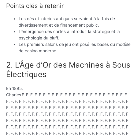
Points clés à retenir
Les dés et loteries antiques servaient à la fois de
divertissement et de financement public.
L’émergence des cartes a introduit la stratégie et la
psychologie du bluff.
Les premiers salons de jeu ont posé les bases du modèle
de casino moderne.
2. L’Âge d’Or des Machines à Sous
Électriques
En 1895,
Charles F. F. F. F. F. F. F. F. F. F. F. F. F. F. F. F. F. F. F. F. F. F. F. F. F.
F. F. F. F. F. F. F. F. F. F. F. F. F. F. F. F. F. F. F. F. F. F. F. F. F. F. F. F. F.
F. F. F. F. F. F. F. F. F. F. F. F. F. F. F. F. F. F. F. F. F. F. F. F. F. F. F. F. F.
F. F. F. F. F. F. F. F. F. F. F. F. F. F. F. F. F. F. F. F. F. F. F. F. F. F. F. F. F.
F. F. F. F. F. F. F. F. F. F. F. F. F. F. F. F. F. F. F. F. F. F. F. F. F. F. F. F. F.
F. F. F. F. F. F. F. F. F. F. F. F. F. F. F. F. F. F. F. F. F. F. F. F. F. F. F. F. F.
F. F. F. F. F. F. F. F. F. F. F. F. F. F. F. F. F. F. F. F. F. F. F. F. F. F. F. F. F.