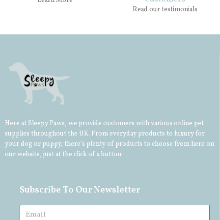
Learn More
Read our testimonials
Here at Sleepy Paws, we provide customers with various online pet
supplies throughout the UK. From everyday products to luxury for
your
dog
or
puppy
, there’s plenty of products to choose from here on
our website, just at the click of a button.
Subscribe To Our Newsletter