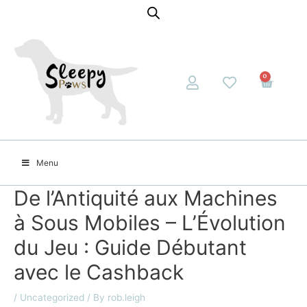
0
Menu
De l’Antiquité aux Machines
à Sous Mobiles – L’Évolution
du Jeu : Guide Débutant
avec le Cashback
/
Uncategorized
/ By
rob.leigh