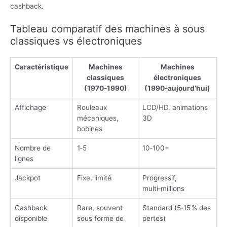
cashback.
Tableau comparatif des machines à sous
classiques vs électroniques
Caractéristique
Machines
Machines
classiques
électroniques
(1970‑1990)
(1990‑aujourd’hui)
Affichage
Rouleaux
LCD/HD, animations
mécaniques,
3D
bobines
Nombre de
1‑5
10‑100+
lignes
Jackpot
Fixe, limité
Progressif,
multi‑millions
Cashback
Rare, souvent
Standard (5‑15 % des
disponible
sous forme de
pertes)