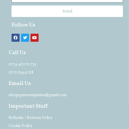
Send
Follow Us
Call Us
0774 40776 733
0771 0544 128
Email Us
sleepypawsenquiries@gmail.com
Important Stuff
Refunds / Returns Policy
Cookie Policy