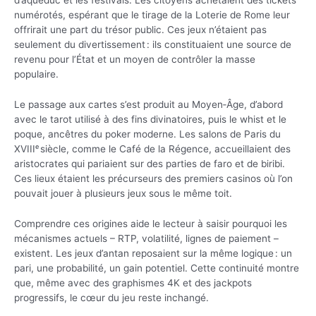
numérotés, espérant que le tirage de la Loterie de Rome leur
offrirait une part du trésor public. Ces jeux n’étaient pas
seulement du divertissement : ils constituaient une source de
revenu pour l’État et un moyen de contrôler la masse
populaire.
Le passage aux cartes s’est produit au Moyen‑Âge, d’abord
avec le tarot utilisé à des fins divinatoires, puis le whist et le
poque, ancêtres du poker moderne. Les salons de Paris du
XVIIIᵉ siècle, comme le Café de la Régence, accueillaient des
aristocrates qui pariaient sur des parties de faro et de biribi.
Ces lieux étaient les précurseurs des premiers casinos où l’on
pouvait jouer à plusieurs jeux sous le même toit.
Comprendre ces origines aide le lecteur à saisir pourquoi les
mécanismes actuels – RTP, volatilité, lignes de paiement –
existent. Les jeux d’antan reposaient sur la même logique : un
pari, une probabilité, un gain potentiel. Cette continuité montre
que, même avec des graphismes 4K et des jackpots
progressifs, le cœur du jeu reste inchangé.