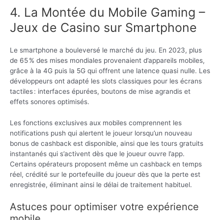
4. La Montée du Mobile Gaming –
Jeux de Casino sur Smartphone
Le smartphone a bouleversé le marché du jeu. En 2023, plus
de 65 % des mises mondiales provenaient d’appareils mobiles,
grâce à la 4G puis la 5G qui offrent une latence quasi nulle. Les
développeurs ont adapté les slots classiques pour les écrans
tactiles : interfaces épurées, boutons de mise agrandis et
effets sonores optimisés.
Les fonctions exclusives aux mobiles comprennent les
notifications push qui alertent le joueur lorsqu’un nouveau
bonus de cashback est disponible, ainsi que les tours gratuits
instantanés qui s’activent dès que le joueur ouvre l’app.
Certains opérateurs proposent même un cashback en temps
réel, crédité sur le portefeuille du joueur dès que la perte est
enregistrée, éliminant ainsi le délai de traitement habituel.
Astuces pour optimiser votre expérience
mobile