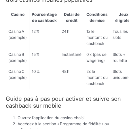
Casino
Pourcentage
Délai de
Conditions
Jeux
de cashback
crédit
de mise
éligibl
Casino A
12 %
24 h
1x le
Tous les
(exemple)
montant du
slots
cashback
Casino B
15 %
Instantané
0 x (pas de
Slots +
(exemple)
wagering)
roulette
Casino C
10 %
48 h
2x le
Slots
(exemple)
montant du
uniquem
cashback
Guide pas‑à‑pas pour activer et suivre son
cashback sur mobile
Ouvrez l’application du casino choisi.
Accédez à la section « Programme de fidélité » ou