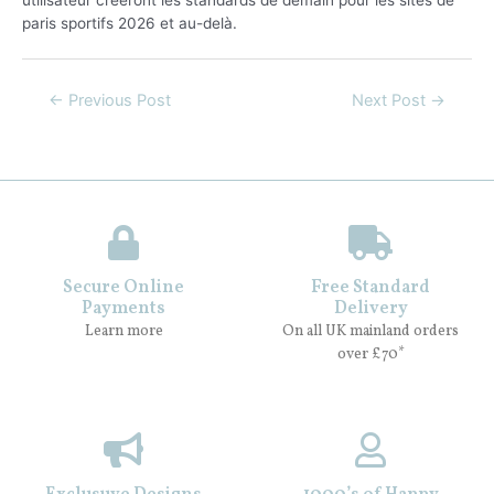
utilisateur créeront les standards de demain pour les sites de
paris sportifs 2026 et au-delà.
←
Previous Post
Next Post
→
Secure Online
Free Standard
Payments
Delivery
Learn more
On all UK mainland orders
over £70*