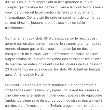
du live. Les joueurs apprécient la transparence d’un vrai
croupier qui mélange les cartes ou lance la roulette sous leurs
yeux, ce qui réduit la perception de l’aléatoire purement
informatique. Cette visibilité crée un sentiment de confiance,
surtout chez les joueurs habitués aux jeux de table
traditionnels.
Contrairement aux slots RNG classiques, où le résultat est
généré par un algorithme invisible, le streaming en temps réel
montre chaque geste du croupier, chaque jet de dés ou
chaque spin de la roue. Cette différence se traduit par une
augmentation de la durée moyenne des sessions : les études
de marché récentes indiquent que les joueurs de live passent
23 % de temps en plus que sur les slots RNG, tant en Europe
qu’en Amérique du Nord.
Le Covid‑19 a accéléré cette tendance. Le confinement a
limité l’accès aux casinos physiques, poussant les joueurs à
chercher des alternatives numériques capables de reproduire
l’ambiance d’une salle de jeu. Le boom du streaming, alimenté
par des plateformes comme Twitch, a également introduit une