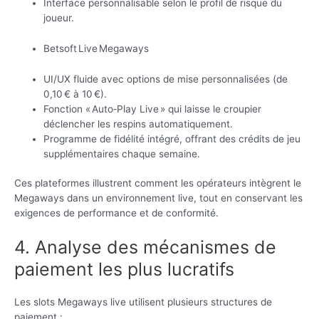
Interface personnalisable selon le profil de risque du
joueur.
Betsoft Live Megaways
UI/UX fluide avec options de mise personnalisées (de
0,10 € à 10 €).
Fonction « Auto‑Play Live » qui laisse le croupier
déclencher les respins automatiquement.
Programme de fidélité intégré, offrant des crédits de jeu
supplémentaires chaque semaine.
Ces plateformes illustrent comment les opérateurs intègrent le
Megaways dans un environnement live, tout en conservant les
exigences de performance et de conformité.
4. Analyse des mécanismes de
paiement les plus lucratifs
Les slots Megaways live utilisent plusieurs structures de
paiement :