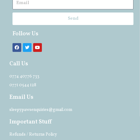
Send
Follow Us
Call Us
0774 40776 733
0771 0544 128
Email Us
sleepypawsenquiries@gmail.com
Important Stuff
Refunds / Returns Policy