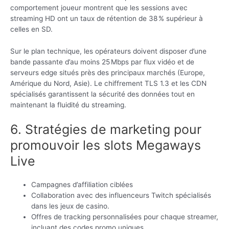
comportement joueur montrent que les sessions avec
streaming HD ont un taux de rétention de 38 % supérieur à
celles en SD.
Sur le plan technique, les opérateurs doivent disposer d’une
bande passante d’au moins 25 Mbps par flux vidéo et de
serveurs edge situés près des principaux marchés (Europe,
Amérique du Nord, Asie). Le chiffrement TLS 1.3 et les CDN
spécialisés garantissent la sécurité des données tout en
maintenant la fluidité du streaming.
6. Stratégies de marketing pour
promouvoir les slots Megaways
Live
Campagnes d’affiliation ciblées
Collaboration avec des influenceurs Twitch spécialisés
dans les jeux de casino.
Offres de tracking personnalisées pour chaque streamer,
incluant des codes promo uniques.