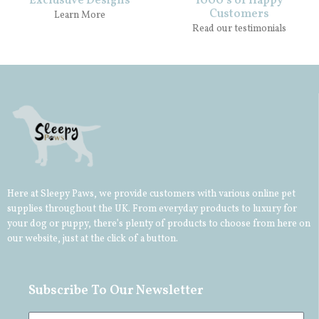
Exclusuve Designs
1000’s of Happy
Customers
Learn More
Read our testimonials
Here at Sleepy Paws, we provide customers with various online pet
supplies throughout the UK. From everyday products to luxury for
your
dog
or
puppy
, there’s plenty of products to choose from here on
our website, just at the click of a button.
Subscribe To Our Newsletter