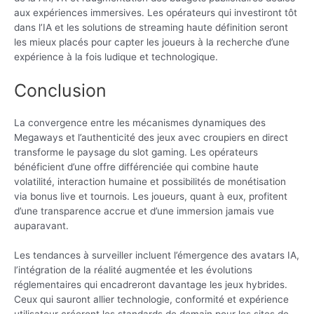
aux expériences immersives. Les opérateurs qui investiront tôt
dans l’IA et les solutions de streaming haute définition seront
les mieux placés pour capter les joueurs à la recherche d’une
expérience à la fois ludique et technologique.
Conclusion
La convergence entre les mécanismes dynamiques des
Megaways et l’authenticité des jeux avec croupiers en direct
transforme le paysage du slot gaming. Les opérateurs
bénéficient d’une offre différenciée qui combine haute
volatilité, interaction humaine et possibilités de monétisation
via bonus live et tournois. Les joueurs, quant à eux, profitent
d’une transparence accrue et d’une immersion jamais vue
auparavant.
Les tendances à surveiller incluent l’émergence des avatars IA,
l’intégration de la réalité augmentée et les évolutions
réglementaires qui encadreront davantage les jeux hybrides.
Ceux qui sauront allier technologie, conformité et expérience