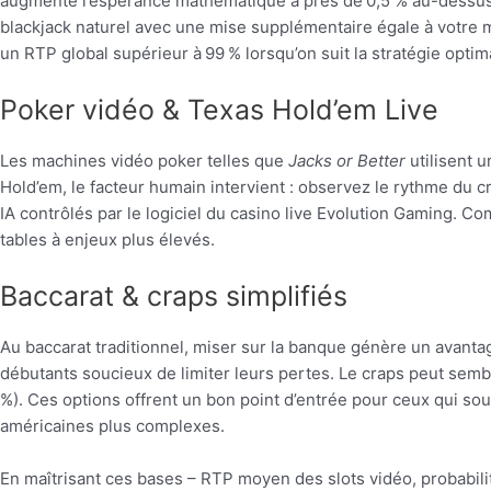
augmente l’espérance mathématique à près de 0,5 % au-dessus d
blackjack naturel avec une mise supplémentaire égale à votre m
un RTP global supérieur à 99 % lorsqu’on suit la stratégie optim
Poker vidéo & Texas Hold’em Live
Les machines vidéo poker telles que
Jacks or Better
utilisent u
Hold’em, le facteur humain intervient : observez le rythme du c
IA contrôlés par le logiciel du casino live Evolution Gaming. 
tables à enjeux plus élevés.
Baccarat & craps simplifiés
Au baccarat traditionnel, miser sur la banque génère un avanta
débutants soucieux de limiter leurs pertes. Le craps peut semb
%). Ces options offrent un bon point d’entrée pour ceux qui so
américaines plus complexes.
En maîtrisant ces bases – RTP moyen des slots vidéo, probabil