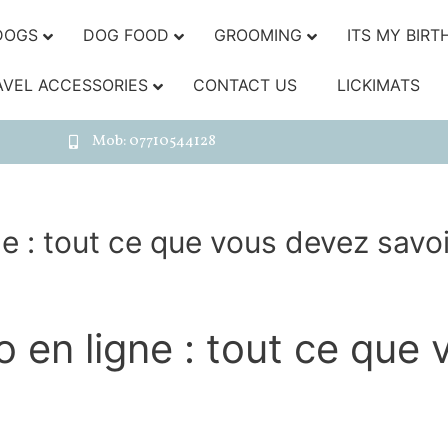
DOGS
DOG FOOD
GROOMING
ITS MY BIRT
AVEL ACCESSORIES
CONTACT US
LICKIMATS
Mob: 07710544128
e : tout ce que vous devez savo
 en ligne : tout ce que 