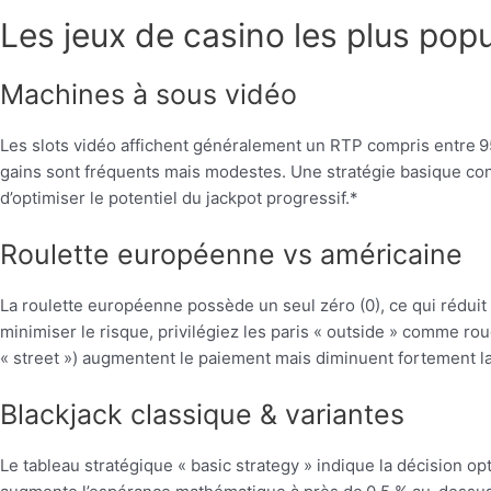
Les jeux de casino les plus pop
Machines à sous vidéo
Les slots vidéo affichent généralement un RTP compris entre 9
gains sont fréquents mais modestes. Une stratégie basique cons
d’optimiser le potentiel du jackpot progressif.*
Roulette européenne vs américaine
La roulette européenne possède un seul zéro (0), ce qui réduit 
minimiser le risque, privilégiez les paris « outside » comme ro
« street ») augmentent le paiement mais diminuent fortement la p
Blackjack classique & variantes
Le tableau stratégique « basic strategy » indique la décision o