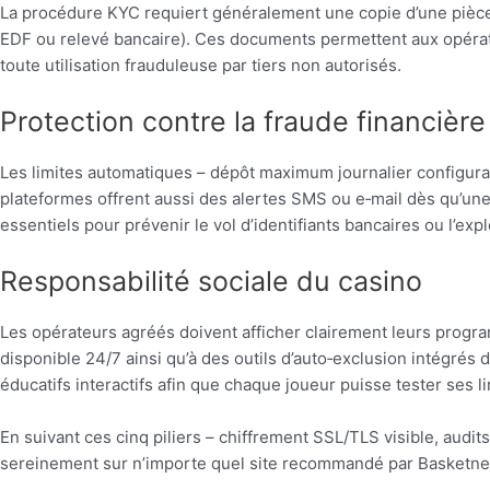
La procédure KYC requiert généralement une copie d’une pièce d’i
EDF ou relevé bancaire). Ces documents permettent aux opérate
toute utilisation frauduleuse par tiers non autorisés.
Protection contre la fraude financière
Les limites automatiques – dépôt maximum journalier configura
plateformes offrent aussi des alertes SMS ou e‑mail dès qu’une
essentiels pour prévenir le vol d’identifiants bancaires ou l’ex
Responsabilité sociale du casino
Les opérateurs agréés doivent afficher clairement leurs progr
disponible 24/7 ainsi qu’à des outils d’auto‑exclusion intégré
éducatifs interactifs afin que chaque joueur puisse tester ses
En suivant ces cinq piliers – chiffrement SSL/TLS visible, audi
sereinement sur n’importe quel site recommandé par Basketnews