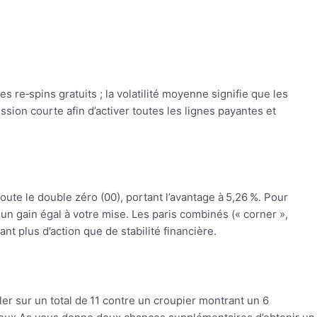
 re‑spins gratuits ; la volatilité moyenne signifie que les
ion courte afin d’activer toutes les lignes payantes et
oute le double zéro (00), portant l’avantage à 5,26 %. Pour
 un gain égal à votre mise. Les paris combinés (« corner »,
t plus d’action que de stabilité financière.
ler sur un total de 11 contre un croupier montrant un 6