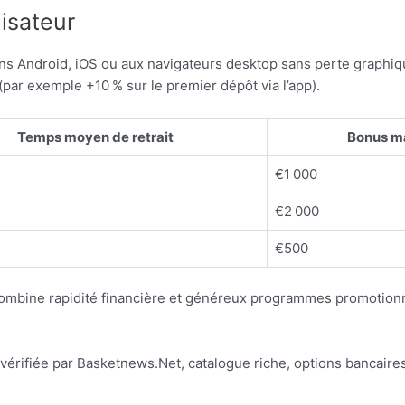
lisateur
s Android, iOS ou aux navigateurs desktop sans perte graphiqu
(par exemple +10 % sur le premier dépôt via l’app).
Temps moyen de retrait
Bonus ma
€1 000
€2 000
€500
ombine rapidité financière et généreux programmes promotionnel
vérifiée par Basketnews.Net, catalogue riche, options bancaires 