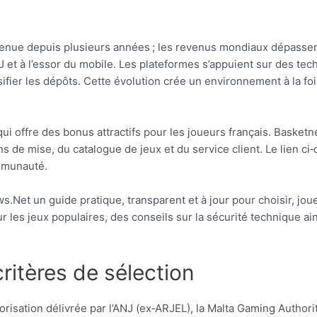
enue depuis plusieurs années ; les revenus mondiaux dépassent 
 et à l’essor du mobile. Les plateformes s’appuient sur des techn
fier les dépôts. Cette évolution crée un environnement à la fois 
 qui offre des bonus attractifs pour les joueurs français. Baske
ns de mise, du catalogue de jeux et du service client. Le lien c
mmunauté.
ws.Net un guide pratique, transparent et à jour pour choisir, jou
ur les jeux populaires, des conseils sur la sécurité technique a
critères de sélection
utorisation délivrée par l’ANJ (ex‑ARJEL), la Malta Gaming Author