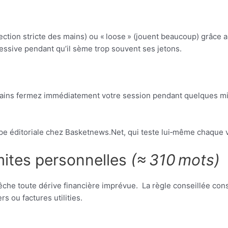
ection stricte des mains) ou « loose » (jouent beaucoup) grâce a
essive pendant qu’il sème trop souvent ses jetons.
mains fermez immédiatement votre session pendant quelques mi
e éditoriale chez Basketnews.Net, qui teste lui‑même chaque var
mites personnelles
(≈ 310 mots)
he toute dérive financière imprévue. La règle conseillée consi
s ou factures utilities.