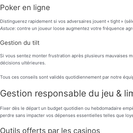
Poker en ligne
Distinguerez rapidement si vos adversaires jouent « tight » (sél
Astuce
: contre un joueur loose augmentez votre fréquence agr
Gestion du tilt
Si vous sentez monter frustration après plusieurs mauvaises 
décisions ultérieures.
Tous ces conseils sont validés quotidiennement par notre équip
Gestion responsable du jeu & li
Fixer dès le départ un budget quotidien ou hebdomadaire empêc
perdre sans impacter vos dépenses essentielles telles que loyer
Outils offerts par les casinos