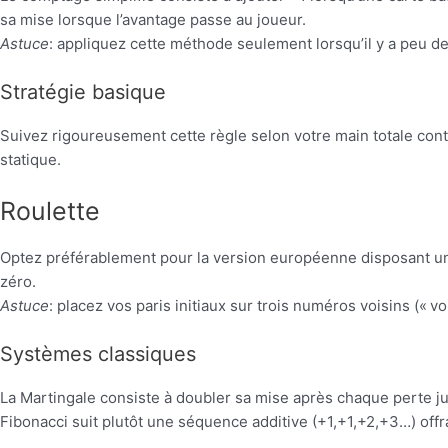
sa mise lorsque l’avantage passe au joueur.
Astuce
: appliquez cette méthode seulement lorsqu’il y a peu de
Stratégie basique
Suivez rigoureusement cette règle selon votre main totale contre
statique.
Roulette
Optez préférablement pour la version européenne disposant uni
zéro.
Astuce
: placez vos paris initiaux sur trois numéros voisins (« v
Systèmes classiques
La Martingale consiste à doubler sa mise après chaque perte jus
Fibonacci suit plutôt une séquence additive (+1,+1,+2,+3…) of