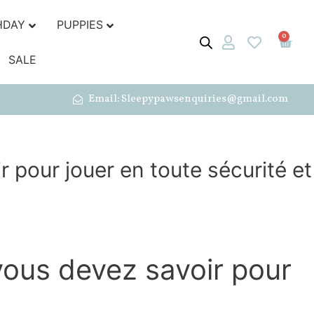
HDAY
PUPPIES
0
SALE
Email: Sleepypawsenquiries@gmail.com
 pour jouer en toute sécurité et
vous devez savoir pour