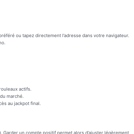
préféré ou tapez directement l’adresse dans votre navigateur.
no.
ouleaux actifs.
 du marché.
ès au jackpot final.
s). Garder un compte positif permet alors d’ajuster légèrement