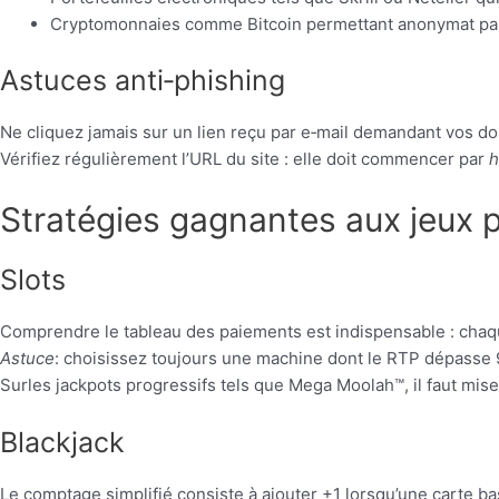
Cryptomonnaies comme Bitcoin permettant anonymat parti
Astuces anti‑phishing
Ne cliquez jamais sur un lien reçu par e‑mail demandant vos do
Vérifiez régulièrement l’URL du site : elle doit commencer par
h
Stratégies gagnantes aux jeux 
Slots
Comprendre le tableau des paiements est indispensable : chaqu
Astuce
: choisissez toujours une machine dont le RTP dépasse 
Surles jackpots progressifs tels que Mega Moolah™, il faut miser
Blackjack
Le comptage simplifié consiste à ajouter +1 lorsqu’une carte ba