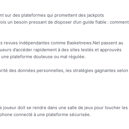
ent sur des plateformes qui promettent des jackpots
fois un besoin pressant de disposer d’un guide fiable : comment
 Les revues indépendantes comme Basketnews.Net passent au
x joueurs d’accéder rapidement à des sites testés et approuvés
r une plateforme douteuse ou mal régulée.
écurité des données personnelles, les stratégies gagnantes selon
le joueur doit se rendre dans une salle de jeux pour toucher les
tphone connecté à une plateforme sécurisée.