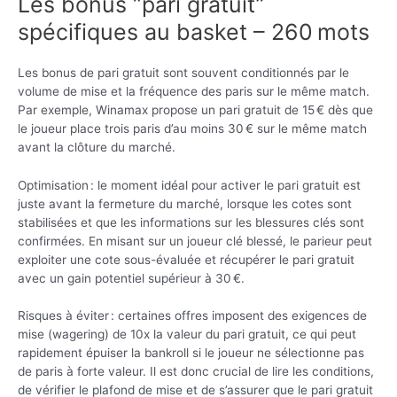
Les bonus “pari gratuit”
spécifiques au basket – 260 mots
Les bonus de pari gratuit sont souvent conditionnés par le
volume de mise et la fréquence des paris sur le même match.
Par exemple, Winamax propose un pari gratuit de 15 € dès que
le joueur place trois paris d’au moins 30 € sur le même match
avant la clôture du marché.
Optimisation : le moment idéal pour activer le pari gratuit est
juste avant la fermeture du marché, lorsque les cotes sont
stabilisées et que les informations sur les blessures clés sont
confirmées. En misant sur un joueur clé blessé, le parieur peut
exploiter une cote sous-évaluée et récupérer le pari gratuit
avec un gain potentiel supérieur à 30 €.
Risques à éviter : certaines offres imposent des exigences de
mise (wagering) de 10x la valeur du pari gratuit, ce qui peut
rapidement épuiser la bankroll si le joueur ne sélectionne pas
de paris à forte valeur. Il est donc crucial de lire les conditions,
de vérifier le plafond de mise et de s’assurer que le pari gratuit