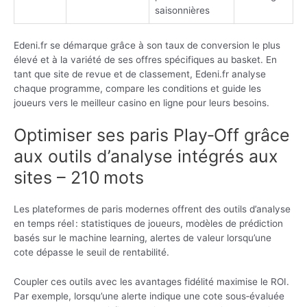
saisonnières
Edeni.fr se démarque grâce à son taux de conversion le plus
élevé et à la variété de ses offres spécifiques au basket. En
tant que site de revue et de classement, Edeni.fr analyse
chaque programme, compare les conditions et guide les
joueurs vers le meilleur casino en ligne pour leurs besoins.
Optimiser ses paris Play‑Off grâce
aux outils d’analyse intégrés aux
sites – 210 mots
Les plateformes de paris modernes offrent des outils d’analyse
en temps réel : statistiques de joueurs, modèles de prédiction
basés sur le machine learning, alertes de valeur lorsqu’une
cote dépasse le seuil de rentabilité.
Coupler ces outils avec les avantages fidélité maximise le ROI.
Par exemple, lorsqu’une alerte indique une cote sous‑évaluée