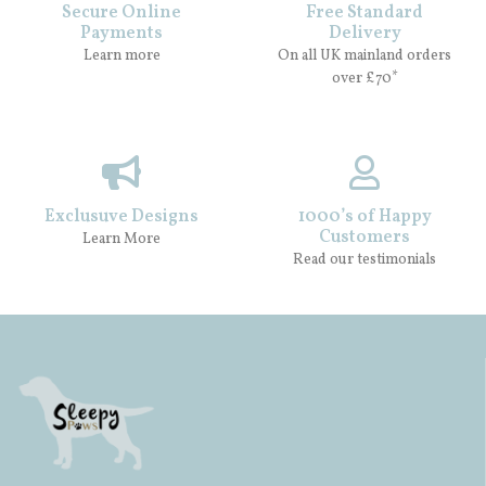
Secure Online
Free Standard
Payments
Delivery
Learn more
On all UK mainland orders
over £70*
Exclusuve Designs
1000’s of Happy
Customers
Learn More
Read our testimonials