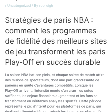
/
Uncategorized
/ By
rob.leigh
Stratégies de paris NBA :
comment les programmes
de fidélité des meilleurs sites
de jeu transforment les paris
Play‑Off en succès durable
La saison NBA bat son plein, et chaque soirée de match attire
des millions de spectateurs, dont une part grandissante de
parieurs en quête d’avantages compétitifs. Lorsque les
Play‑Off arrivent, l’intensité monte d’un cran : les cotes
s’affinent, les enjeux financiers augmentent et les fans se
transforment en véritables analystes sportifs. Cette période
représente le pic d’intérêt pour les plateformes de paris, qui
rivalisent d’ingéniosité pour retenir les joueurs les plus actifs.