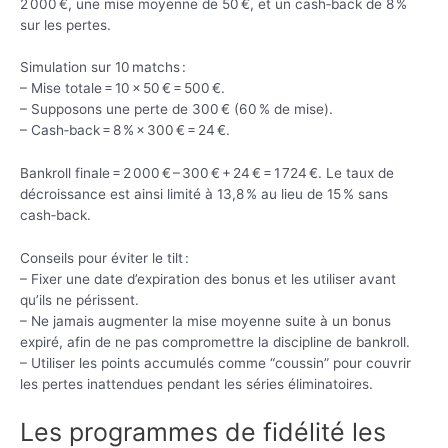
2 000 €, une mise moyenne de 50 €, et un cash‑back de 8 %
sur les pertes.
Simulation sur 10 matchs :
– Mise totale = 10 × 50 € = 500 €.
– Supposons une perte de 300 € (60 % de mise).
– Cash‑back = 8 % × 300 € = 24 €.
Bankroll finale = 2 000 € – 300 € + 24 € = 1 724 €. Le taux de
décroissance est ainsi limité à 13,8 % au lieu de 15 % sans
cash‑back.
Conseils pour éviter le tilt :
– Fixer une date d’expiration des bonus et les utiliser avant
qu’ils ne périssent.
– Ne jamais augmenter la mise moyenne suite à un bonus
expiré, afin de ne pas compromettre la discipline de bankroll.
– Utiliser les points accumulés comme “coussin” pour couvrir
les pertes inattendues pendant les séries éliminatoires.
Les programmes de fidélité les