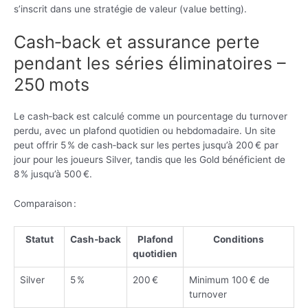
s’inscrit dans une stratégie de valeur (value betting).
Cash‑back et assurance perte
pendant les séries éliminatoires –
250 mots
Le cash‑back est calculé comme un pourcentage du turnover
perdu, avec un plafond quotidien ou hebdomadaire. Un site
peut offrir 5 % de cash‑back sur les pertes jusqu’à 200 € par
jour pour les joueurs Silver, tandis que les Gold bénéficient de
8 % jusqu’à 500 €.
Comparaison :
Statut
Cash‑back
Plafond
Conditions
quotidien
Silver
5 %
200 €
Minimum 100 € de
turnover