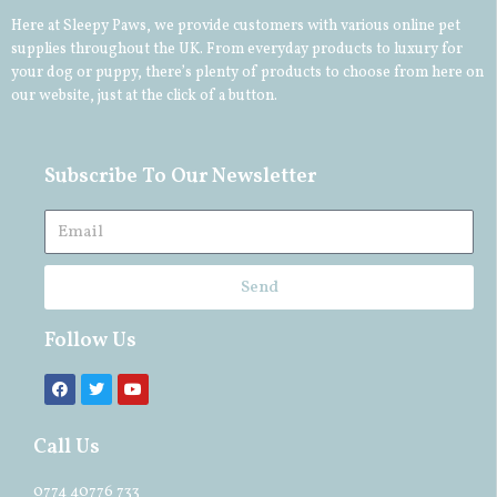
Here at Sleepy Paws, we provide customers with various online pet
supplies throughout the UK. From everyday products to luxury for
your
dog
or
puppy
, there’s plenty of products to choose from here on
our website, just at the click of a button.
Subscribe To Our Newsletter
Send
Follow Us
Call Us
0774 40776 733