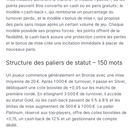
points peuvent être convertis en cash ou en paris gratuits ; le
modèle « cash‑back », qui rembourse un pourcentage du
turnover perdu ; et le modèle « bonus de mise », qui propose
des paris sans risque après un certain volume de jeu. Chaque
modèle possède ses propres forces : les points offrent de la
flexibilité, le cash‑back assure une protection contre les pertes
et le bonus de mise crée une incitation immédiate à placer de
nouveaux paris.
Structure des paliers de statut – 150 mots
Un joueur commence généralement en Bronze avec une mise
moyenne de 20 €. Après 1 000 € de turnover, il passe en Silver,
débloquant une cote boostée de +0,05 sur les matchs de
première ronde. En atteignant 3 000 € de turnover, il accède
au statut Gold, où les cash‑back passent de 5 % à 8 % et les
limites de mise augmentent de 500 € à 1 000 €. Le palier
Platinum, réservé aux top‑players, offre des cotes boostées de
+0,15, un cash‑back de 12 % et un gestionnaire de compte
dédié.