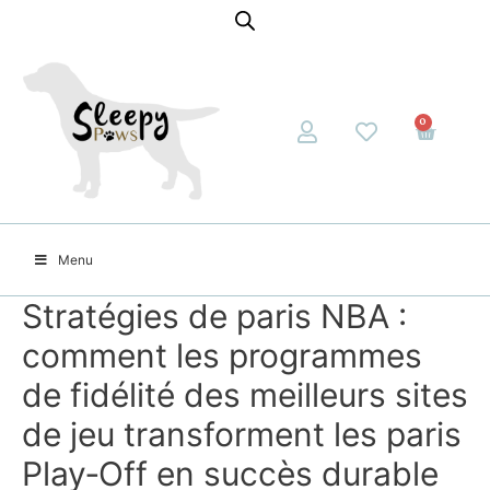
0
Menu
Stratégies de paris NBA :
comment les programmes
de fidélité des meilleurs sites
de jeu transforment les paris
Play‑Off en succès durable