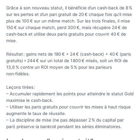
Grâce à son nouveau statut, il bénéficie d’un cash‑back de 8 %
sur les pertes et d’un pari gratuit de 20 € chaque fois qu’il mise
plus de 100 € sur un même match. Sur les trois finales, il mise
150 € sur chaque match, perd 300 €, mais récupère 24 € de
cash‑back et utilise deux paris gratuits pour couvrir 40 € de
mise.
Résultat : gains nets de 180 € + 24 € (cash‑back) + 40 € (paris
gratuits) = 244 € sur un total de 1 800 € misés, soit un ROI de
13,6 % contre un ROI moyen de 5 % pour les parieurs
non‑fidèles.
Leçons tirées :
– Accumuler rapidement les points pour atteindre le statut Gold
maximise le cash‑back.
– Utiliser les paris gratuits pour couvrir les mises à haut risque
augmente le taux de réussite.
– La discipline de mise (ne pas dépasser 2 % du capital par
pari) préserve la bankroll pendant les séries éliminatoires.