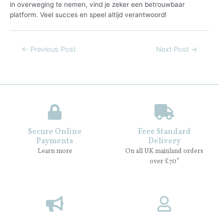
in overweging te nemen, vind je zeker een betrouwbaar
platform. Veel succes en speel altijd verantwoord!
←
Previous Post
Next Post
→
Secure Online
Free Standard
Payments
Delivery
Learn more
On all UK mainland orders
over £70*