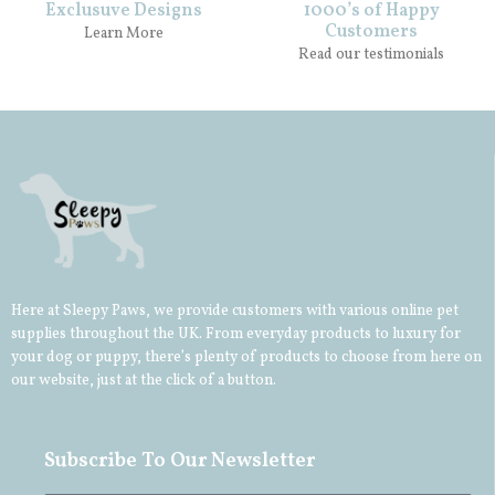
Exclusuve Designs
1000’s of Happy
Customers
Learn More
Read our testimonials
Here at Sleepy Paws, we provide customers with various online pet
supplies throughout the UK. From everyday products to luxury for
your
dog
or
puppy
, there’s plenty of products to choose from here on
our website, just at the click of a button.
Subscribe To Our Newsletter