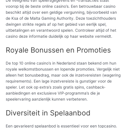
De veiligheid van spelersgegevens en -transacties staat
voorop bij de beste online casino’s. Een betrouwbaar casino
beschikt altijd over een geldige vergunning, bijvoorbeeld van
de Ksa of de Malta Gaming Authority. Deze toezichthouders
dwingen strikte regels af op het gebied van eerlijk spel,
uitbetalingen en verantwoord spelen. Controleer altijd of het
casino deze informatie duidelijk op haar website vermeldt.
Royale Bonussen en Promoties
De top 10 online casino’s in Nederland staan bekend om hun
royale welkomstbonussen en lopende promoties. Vergelijk niet
alleen het bonusbedrag, maar ook de inzetvereisten (wagering
requirements). Een lage inzetvereiste is gunstiger voor de
speler. Let ook op extra’s zoals gratis spins, cashback-
aanbiedingen en exclusieve VIP-programma’s die je
speelervaring aanzienlijk kunnen verbeteren.
Diversiteit in Spelaanbod
Een gevarieerd spelaanbod is essentieel voor een topcasino.