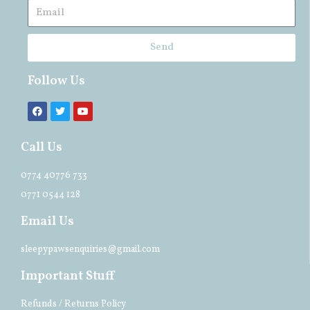
Send
Follow Us
Call Us
0774 40776 733
0771 0544 128
Email Us
sleepypawsenquiries@gmail.com
Important Stuff
Refunds / Returns Policy