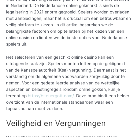
in Nederland. De Nederlandse online gokmarkt is sinds de
legalisering in 2021 enorm gegroeid. Spelers worden overladen
met aanbiedingen, maar het is cruciaal om een betrouwbaar en
veilig platform te kiezen. In dit artikel bespreken we de
belangrijkste factoren om op te letten bij het kiezen van een
online casino en lichten we de beste opties voor Nederlandse
spelers uit.
Het selecteren van een geschikt online casino kan een
uitdagende taak zijn. Spelers moeten letten op de geldigheid
van de Kansspelautoriteit (Ksa) vergunning. Daarnaast is het
verstandig om de algemene voorwaarden zorgvuldig door te
nemen. Voor een gedetailleerde analyse van de wettelijke
aspecten en belastingregels rondom online gokken, kun je
terecht op
https://steuergott.com/
. Deze bron biedt een helder
overzicht van de internationale standaarden waar een
topcasino aan moet voldoen.
Veiligheid en Vergunningen